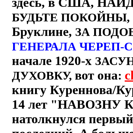
здесь, в США, НА
БУДЬТЕ ПОКОЙНЫ,
Бруклине,
ЗА ПОДО
ГЕНЕРАЛА ЧЕРЕП-
начале 1920-х
ЗАСУ
вот она
c
ДУХОВКУ,
:
книгу Куреннова/Кур
14 лет "НАВОЗНУ 
натолкнулся первый 