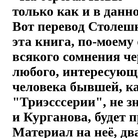
только как и в данно
Вот перевод Столеш
эта книга, по-моему
всякого сомнения че
любого, интересующ
человека бывшей, к
"Триэсссерии", не з
и Курганова, будет 
Материал на неё, два