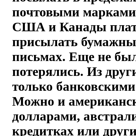
почтовыми марками.
США и Канады плат
присылать бумажны
письмах. Еще не был
потерялись. Из друг
только банковскими
Можно и американс
долларами, австрал
кредитках или дру