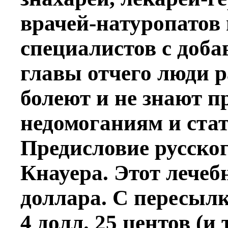
врачей-натуропатов 
специалистов с доба
главы отчего люди р
болеют и не знают 
недомоганиям и стат
Предисловие русско
Кнауера. Этот лечеб
доллара. С пересыл
4 долл. 25 центов (и