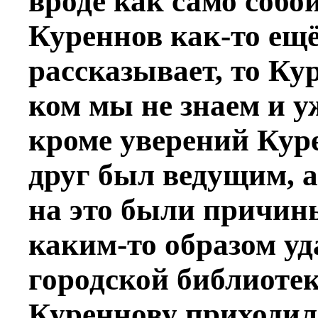
вроде как само собо
Куреннов как-то ещё
рассказывает, то Кург
ком мы не знаем и у
кроме уверений Куре
друг был ведущим, 
на это были причин
каким-то образом уд
городской библиоте
Куреннову приходил