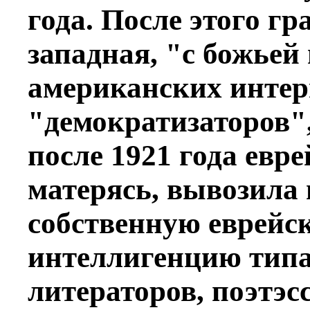
года. После этого гр
западная, "с божье
американских интер
"демократизаторов",
после 1921 года евр
матерясь, вывозила
собственную еврейс
интеллигенцию типа
литераторов, поэтэс