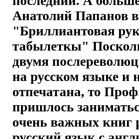
последний. А больше
Анатолий Папанов 
"Бриллиантовая рук
табылеткы" Поскол
двумя послереволю
на русском языке и 
отпечатана, то Проф
пришлось заниматьс
очень важных книг 
русский язык с англ