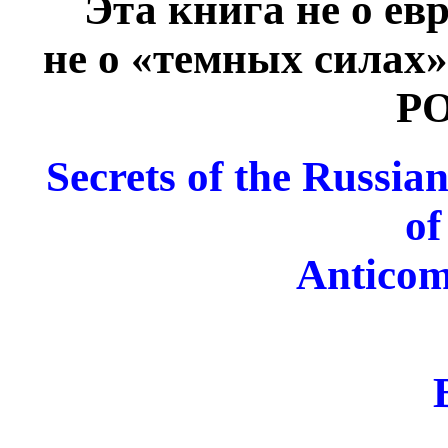
Эта книга не о евр
не о «темных силах»
Р
Secrets of the Russia
of
Anticom