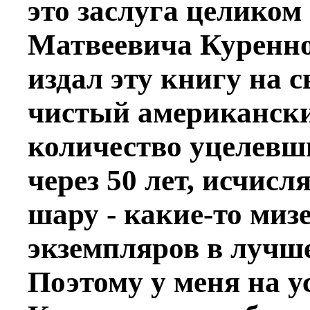
это заслуга целиком
Матвеевича Куреннов
издал эту книгу на 
чистый американски
количество уцелевши
через 50 лет, исчисл
шару - какие-то миз
экземпляров в лучше
Поэтому у меня на у