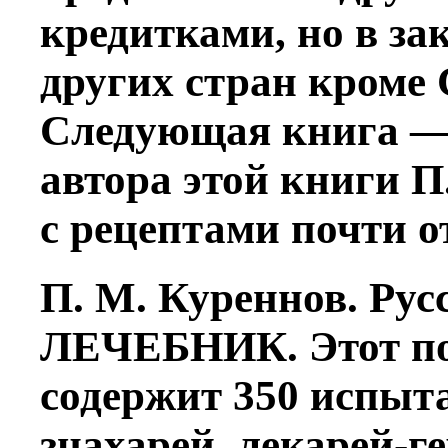
кредитками, но в за
других стран кроме
Следующая книга —
автора этой книги П.
с рецептами почти от
П. М. Куреннов. Ру
ЛЕЧЕБНИК. Этот п
содержит 350 испыт
знахарей, лекарей-г