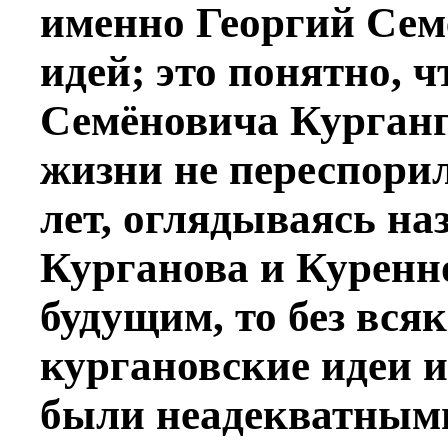
именно Георгий Семё
идей; это понятно, ч
Семёновича Курганг
жизни не переспорил
лет, оглядываясь наз
Курганова и Куренн
будущим, то без всяк
кургановские идеи 
были неадекватными