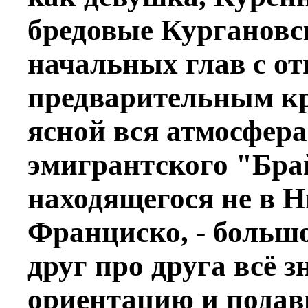
бредовые Кургановск
начальных глав с о
предварительным к
ясной вся атмосфера
эмигрантского "Бра
находящегося не в Н
Франциско, - больш
друг про друга всё з
ориентацию и подав