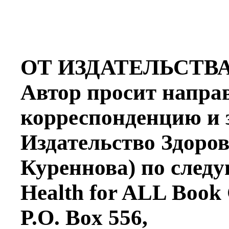
ОТ ИЗДАТЕЛЬСТВ
Автор просит напра
корреспонденцию и 
Издательство Здоров
Куреннова) по след
Health for ALL Book 
P.O. Box 556,