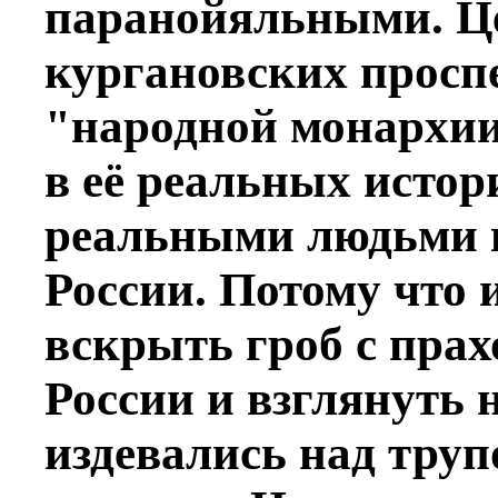
паранойяльными. Це
кургановских просп
"народной монархии
в её реальных истор
реальными людьми 
России. Потому что 
вскрыть гроб с пра
России и взглянуть н
издевались над труп