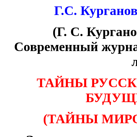
Г.С. Кургано
(Г. С. Кургано
Современный журна
ТАЙНЫ РУССК
БУДУЩ
(ТАЙНЫ МИР