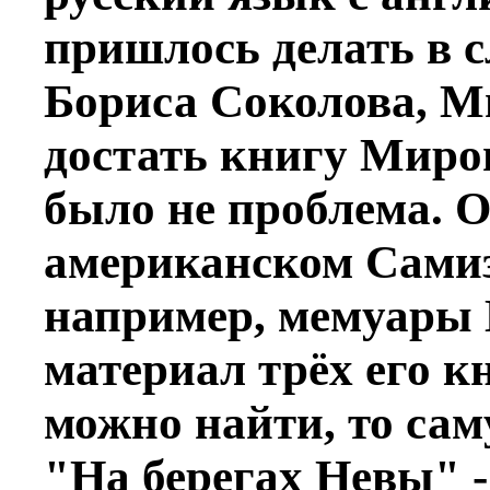
пришлось делать в 
Бориса Соколова, М
достать книгу Миро
было не проблема. О
американском Самизд
например, мемуары 
материал трёх его кн
можно найти, то са
"На берегах Невы" -