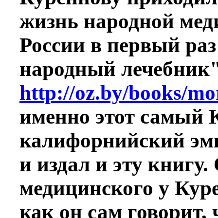
жизнь народной мед
России в первый ра
народный лечебник"
http://oz.by/books/m
именно этот самый 
калифорнийский эми
и издал и эту книгу
медицинского у Куре
как он сам говорит, 