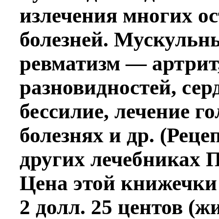
излечения многих о
болезней. Мускульн
ревматизм — артрит,
разновидностей, сер
бессилие, лечение го
болезнях и др. (Реце
других лечебниках П
Цена этой книжечки
2 долл. 25 центов (