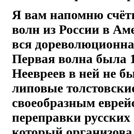
Я вам напомню счёт
волн из России в Аме
вся дореволюционна
Первая волна была 
Неевреев в ней не б
липовые толстовски
своеобразным еврей
переправки русских 
который организова