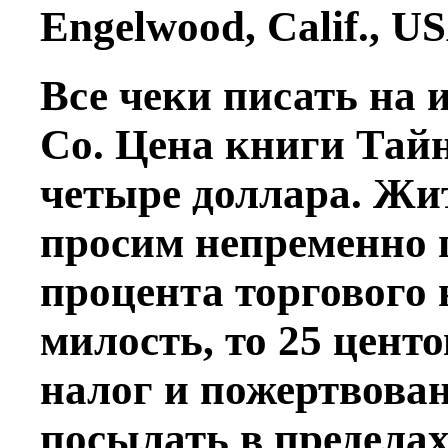
Engelwood, Calif., U
Все чеки писать на и
Co. Цена книги Тайн
четыре доллара. Ж
просим непременно 
процента торгового н
милость, то 25 цент
налог и пожертвова
посылать в предел