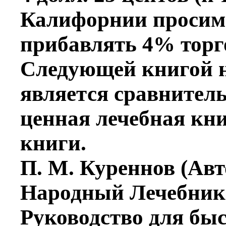
Калифорнии просим
прибавлять 4% торго
Следующей книгой н
является сравнитель
ценная лечебная кни
книги.
П. М. Куреннов (Ав
Народный Лечебни
Руководство для бы