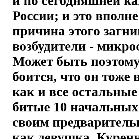
и по сегодняшней к
России; и это вполн
причина этого загни
возбудители - микро
Может быть поэтому
боится, что он тоже 
как и все остальны
битые 10 начальных 
своим предварител
как девушка, Куренн