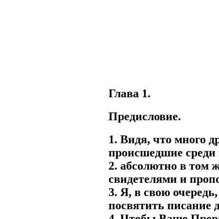
Глава 1.
Предисловие.
1. Видя, что много
происшедшие среди 
2. абсолютно в том
свидетелями и проп
3. Я, в свою очеред
посвятить писание д
4. Чтобы Ваше Прев