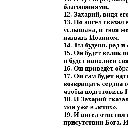
благовониями.
12. Захарий, видя ег
13. Но ангел сказал
услышана, и твоя же
назвать Иоанном.
14. Ты будешь рад и
15. Он будет велик п
и будет наполнен св
16. Он приведёт обр
17. Он сам будет идт
возвращать сердца о
чтобы подготовить 
18. И Захарий сказа
моя уже в летах».
19. И ангел ответил 
присутствии Бога. И