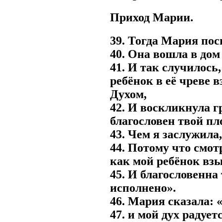
Приход Марии.
39. Тогда Мария пос
40. Она вошла в дом
41. И так случилось
ребёнок в её чреве 
Духом,
42. И воскликнула 
благословен твой пл
43. Чем я заслужила
44. Потому что смот
как мой ребёнок взы
45. И благословенна
исполнено».
46. Мария сказала: 
47. и мой дух радует