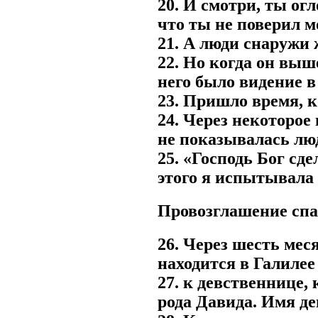
20. И смотри, ты ог
что ты не поверил м
21. А люди снаружи 
22. Но когда он выше
него было видение в
23. Пришло время, к
24. Через некоторое
не показывалась люд
25. «Господь Бог сде
этого я испытывала 
Провозглашение спа
26. Через шесть мес
находится в Галилее
27. к девственнице,
рода Давида. Имя д