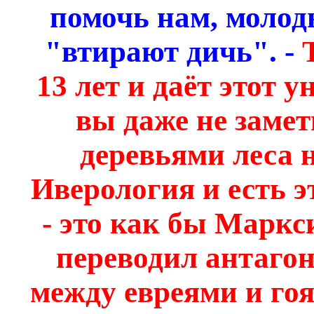
помочь нам, молод
"втирают дичь". -
Т
13 лет и даёт этот
вы даже не замет
деревьями леса 
Иверология и есть э
- это как бы Маркс
переводил антаго
между евреями и гоя