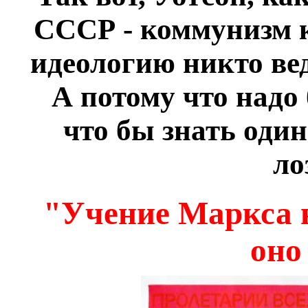
СССР - коммунизм к
идеологию никто вед
А потому что надо
что бы знать оди
ло
"Учение Маркса в
оно