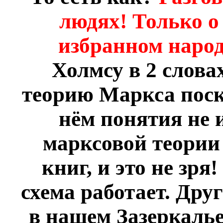
людях! Только о 
избранном народ
Холмсу в 2 слова
теорию Маркса поск
нём понятия не 
марксовой теории
книг, и это не зря
схема работает. Друг
в нашем Зазеркалье