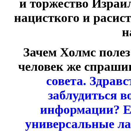
и торжество Израил
нацисткого и расист
н
Зачем Холмс полез
человек же спраши
совета. Здравс
заблудиться в
информации? Ес
универсальные ла