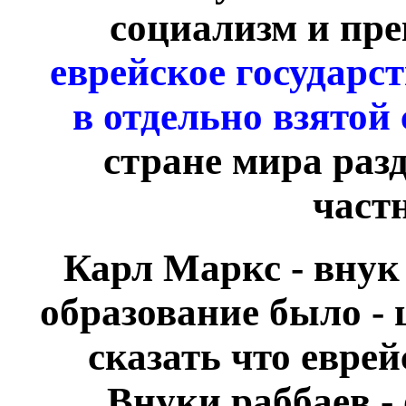
социализм и пре
еврейское государс
в отдельно взятой 
стране мира раз
част
Карл Маркс - внук 
образование было - 
сказать что евре
Внуки раббаев -