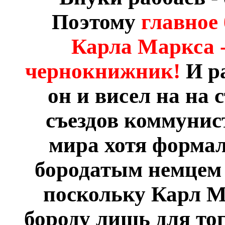
Поэтому
главное 
Карла Маркса
чернокнижник!
И р
он и висел на на 
съездов коммунис
мира хотя формал
бородатым немцем
поскольку Карл М
бороду лишь для тог