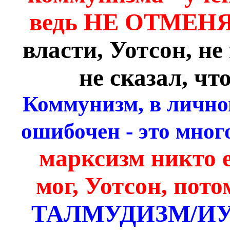
ведь НЕ ОТМЕН
власти, Уотсон, н
не сказал, чт
Коммунизм, в лично
ошибочен - это много
марксизм никто е
мог, Уотсон, пото
ТАЛМУДИЗМ/И