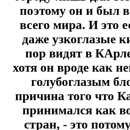
поэтому он и был в
всего мира. И это 
даже узкоглазые к
пор видят в КАрле
хотя он вроде как н
голубоглазым бл
причина того что К
принимался как в
стран, - это пото