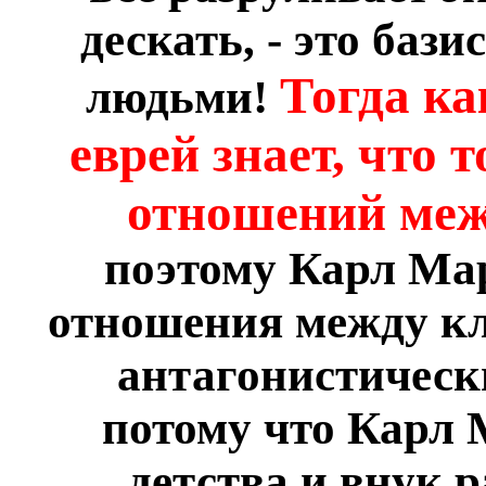
дескать, - это баз
Тогда к
людьми!
еврей знает, что т
отношений ме
поэтому Карл Мар
отношения между кл
антагонистическ
потому что Карл 
детства и внук 