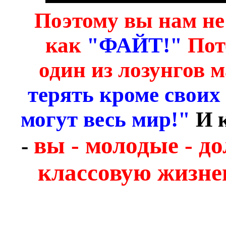
Поэтому вы нам не
как
"ФАЙТ!"
Пот
один из лозунгов 
терять кроме своих
могут весь мир!"
И к
вы - молодые - д
-
классовую жизне