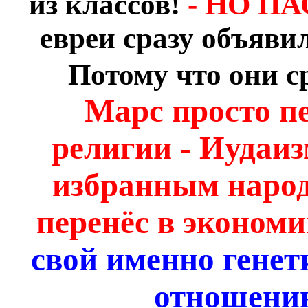
из классов!
- НО П
евреи сразу объяви
Потому что они с
Марс просто пе
религии - Иудаи
избранным народ
перенёс в экономи
свой именно генет
отношени