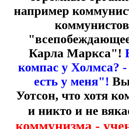
например коммунис
коммунистов 
"всепобеждающее 
Карла Маркса"!
компас у Холмса? 
есть у меня"!
Вы
Уотсон, что хотя к
и никто и не вяка
коммунизма - уче