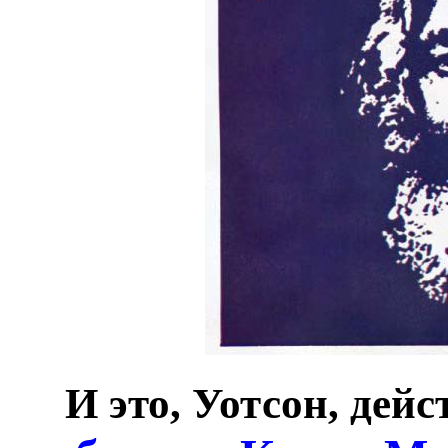
И это, Уотсон, дей