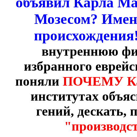
объявил Карла Ма
Мозесом?
Именн
происхождения
внутреннюю фи
избранного еврейс
поняли
ПОЧЕМУ Ка
институтах объяс
гений, дескать, 
"производс