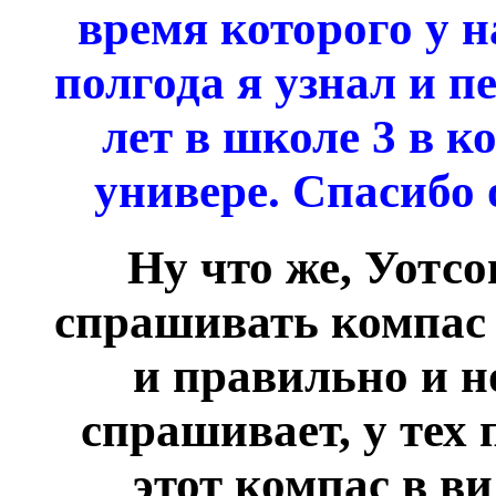
время которого у н
полгода я узнал и п
лет в школе 3 в к
универе. Спасибо 
Ну что же, Уотсо
спрашивать компас 
и правильно и н
спрашивает, у тех
этот компас в в