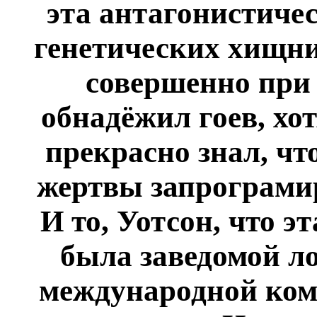
эта антагонистичес
генетических хищни
совершенно при 
обнадёжил гоев, хо
прекрасно знал, чт
жертвы запрограми
И то, Уотсон, что э
была заведомой ло
международной ком