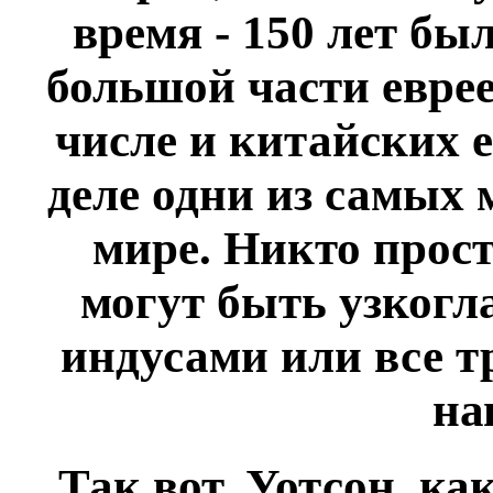
время - 150 лет бы
большой части еврее
числе и китайских 
деле одни из самых 
мире. Никто прост
могут быть узкогл
индусами или все т
на
Так вот, Уотсон, ка