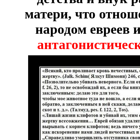
матери, что отно
народом евреев и
антагонистичес