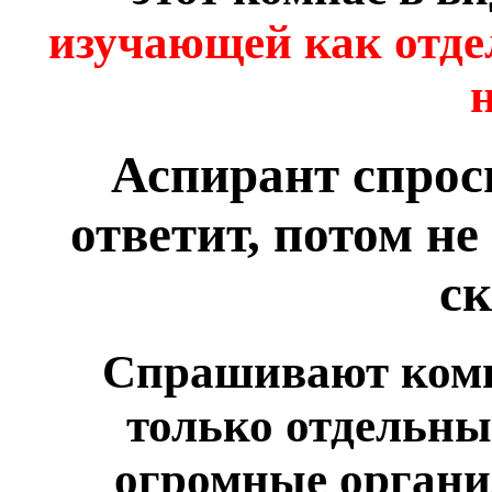
изучающей как отде
Аспирант спрос
ответит, потом не
ск
Спрашивают компа
только отдельны
огромные органи