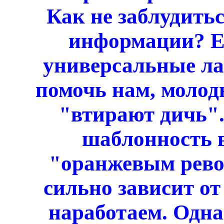
Как не заблудитьс
информации? Ес
универсальные ла
помочь нам, молод
"втирают дичь".
шаблонность в
"оранжевым рево
сильно зависит от
наработаем. Одна