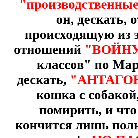
"производственны
он, дескать,
происходящую из 
отношений
"ВОЙНУ
классов" по Мар
дескать,
"АНТАГО
кошка с собакой
помирить, и что
кончится лишь пол