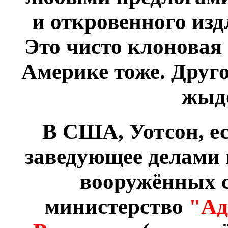
и откровенного изд
Это чисто клоновая 
Америке тоже. Друго
жыд
В США, Уотсон, ес
заведующее делами 
вооружённых с
министерство
"Ад