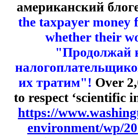
американский блог
the taxpayer money f
whether their wo
"Продолжай н
налогоплательщиков
их тратим"!
Over 2,
to respect ‘scientific
https://www.washing
environment/wp/201