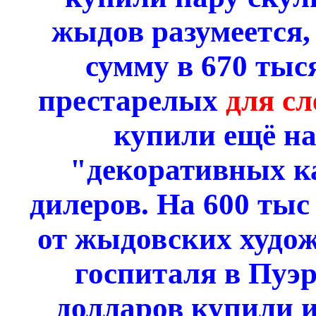
жыдов разумеется,
сумму в 670 тыс
престарелых
для сл
купили ещё на
"декоративных к
дилеров. На 600 тыс
от жыдовских худож
госпиталя в Пуэр
долларов купили и