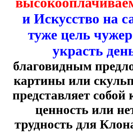
высокооплачивае
и Искусство на с
туже цель чужер
украсть ден
благовидным предло
картины или скульп
представляет собой 
ценность или не
трудность для Клона