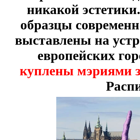
никакой эстетики.
образцы современн
выставлены на устр
европейских го
куплены мэриями з
Распи