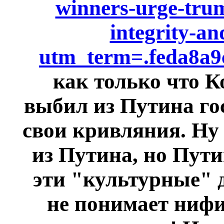
winners-urge-trump
integrity-a
utm_term=.feda8a9
как только что К
выбил из Путина го
свои кривляния. Ну
из Путина, но Пути
эти "культурные" д
не понимает нифи