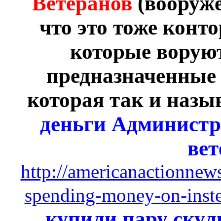
Ветеранов
(вооруж
что это тоже конт
которые ворую
предназначенные 
которая так и назы
деньги Администр
вет
http://americanactionnew
spending-money-on-inste
купили пару скул