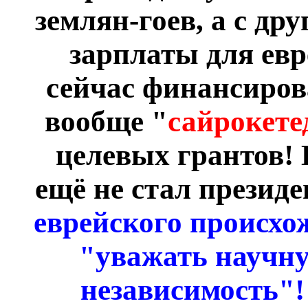
землян-гоев, а с д
зарплаты для евр
сейчас финансирова
вообще "
сайрокете
целевых грантов!
ещё не стал презид
еврейского происхо
"уважать научну
независимость"! 