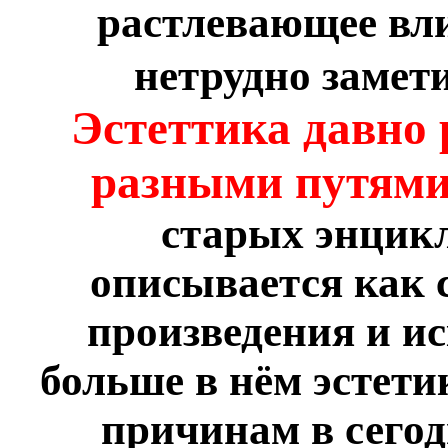
растлевающее вли
нетрудно замет
Эстеттика давно
разными путям
старых энцикл
описывается как 
произведения и ис
больше в нём эстет
причинам в сегод