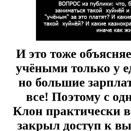
И это тоже объясня
учёными только у е
но большие зарплат
все! Поэтому с од
Клон практически в
закрыл доступ к в