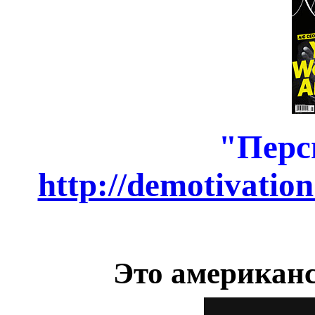
"Пер
http://demotivatio
Это американ