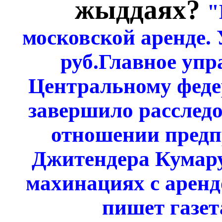
жыддаях?
"
московской аренде.
руб.Главное упр
Центральному феде
завершило расследо
отношении предп
Джитендера Кумару
махинациях с арен
пишет газет