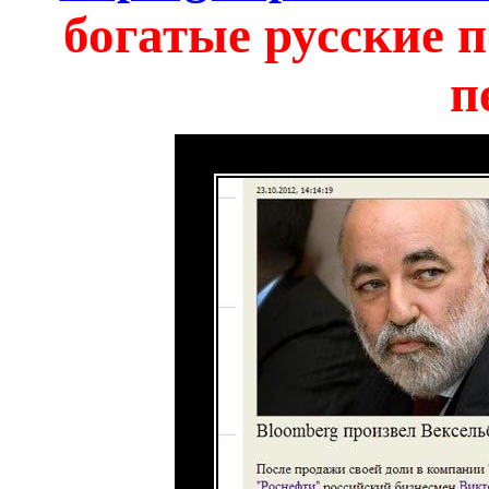
богатые русские 
п