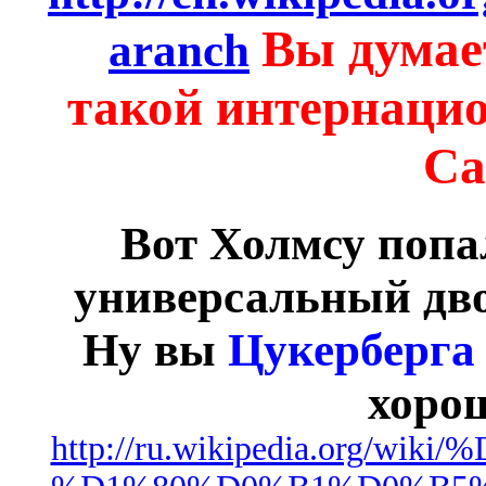
Вы думает
aranch
такой интернаци
Са
Вот Холмсу попал
универсальный дво
Ну вы
Цукерберга
хорош
http://ru.wikipedia.org