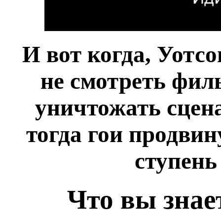
И вот когда, Уотсо
не смотреть фил
уничтожать сцена
тогда гои продвин
ступень
Что вы знае