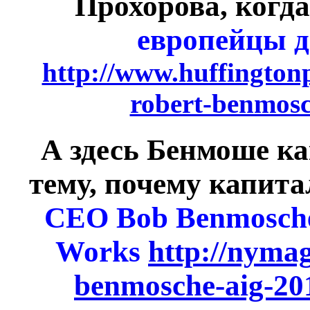
Прохорова, когда
европейцы д
http://www.huffingtonp
robert-benmos
А здесь Бенмоше ка
тему, почему капит
CEO Bob Benmosche 
Works
http://nyma
benmosche-aig-20