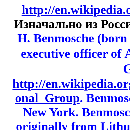
http://en.wikipedi
Изначально из Росс
H. Benmosche (born M
executive officer of
http://en.wikipedia.o
onal_Group
. Benmos
New York. Benmosch
originally from Lith