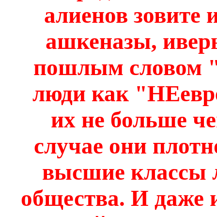
алиенов зовите и
ашкеназы, иверы 
пошлым словом "
люди как "НЕевре
их не больше че
случае они плотн
высшие классы л
общества. И даже 