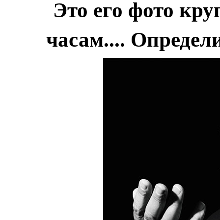
Это его фото кру
часам.... Определ