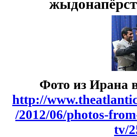
жыдонапёрсто
Фото из Ирана в
http://www.theatlanti
/2012/06/photos-from
tv/