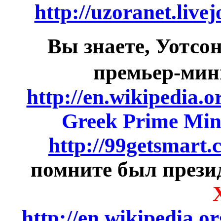
http://uzoranet.liv
Вы знаете, Уотсо
премьер-мин
http://en.wikipedia.
Greek Prime Min
http://99getsmart
помните был през
http://en.wikipedia.