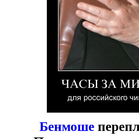
Бенмоше
перепл