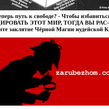
еперь путь к свободе? - Чтобы избавить
РОВАТЬ ЭТОТ МИР, ТОГДА ВЫ РАС-
мите заклятие Чёрной Магии иудейской