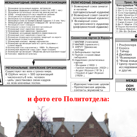
и фото его Политотдела: