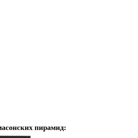
масонских пирамид: