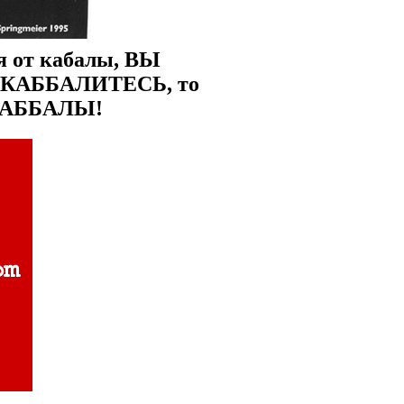
ся от кабалы, ВЫ
КАББАЛИТЕСЬ, то
 КАББАЛЫ!