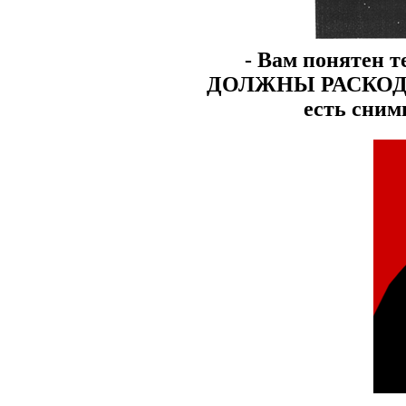
- Вам понятен т
ДОЛЖНЫ РАСКОДИ
есть сни