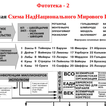
Фототека - 2
ная
Схема НадНационального Мирового 