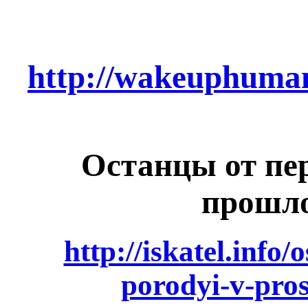
http://wakeuphuman
Останцы от пе
прошл
http://iskatel.info/
porodyi-v-pro