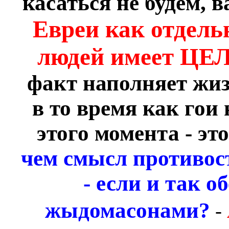
касаться не будем, 
Евреи как отдель
людей имеет ЦЕЛЬ
факт наполняет жиз
в то время как гои 
этого момента - эт
чем смысл противо
- если и так 
жыдомасонами?
-