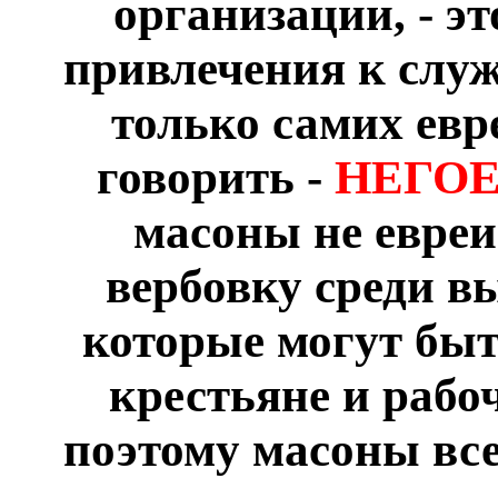
организации, - э
привлечения к служ
только самих евре
говорить -
НЕГОЕ
масоны не евреи
вербовку среди в
которые могут быт
крестьяне и рабо
поэтому масоны все