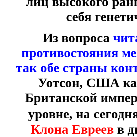
лиц высокого ран
себя генети
Из вопроса
чит
противостояния ме
так обе страны ко
Уотсон, США ка
Британской импер
уровне, на сегодн
Клона Евреев
в д