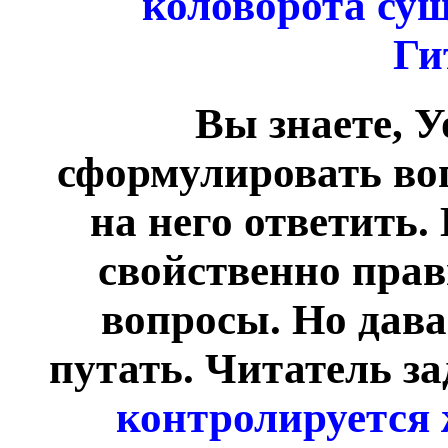
коловорота сущ
Ги
Вы знаете, У
сформулировать воп
на него ответить. 
свойственно пра
вопросы. Но дава
путать. Читатель за
контролируется