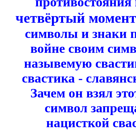
противостояния 
четвёртый момент
символы и знаки п
войне своим симв
назывемую свастик
свастика - славянс
Зачем он взял эт
символ запреща
нацисткой свас