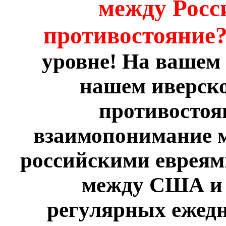
между Росс
противостояние
уровне! На вашем 
нашем иверско
противостоя
взаимопонимание 
российскими евреям
между США и 
регулярных ежед