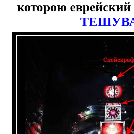
которою еврейский 
ТЕШУВА