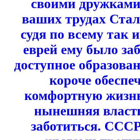
своими дружками 
ваших трудах Стал
судя по всему так 
еврей ему было за
доступное образован
короче обеспе
комфортную жизнь 
нынешняя власть
заботиться. СССР