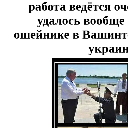
работа ведётся о
удалось вообще 
ошейнике в Вашинто
украин