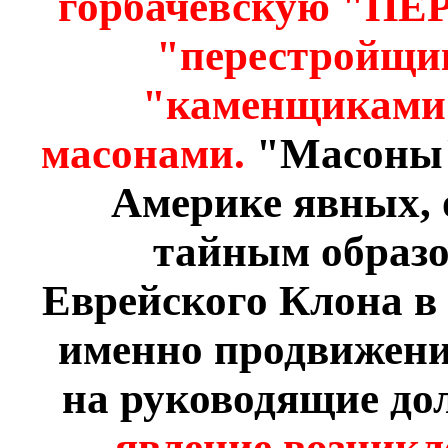
горбачёвскую "П
"перестройщик
"каменщиками"
масонами.
"Масоны" 
Америке явных, 
тайным образо
Еврейского Клона в 
именно продвижение
на руководящие до
явление возникл