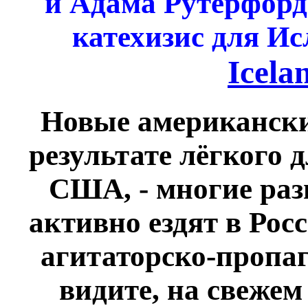
и Адама Рутерфорд
катехизис для Ис
Icela
Новые американские
результате лёгкого 
США, - многие раз
активно ездят в Рос
агитаторско-пропаг
видите, на свежем