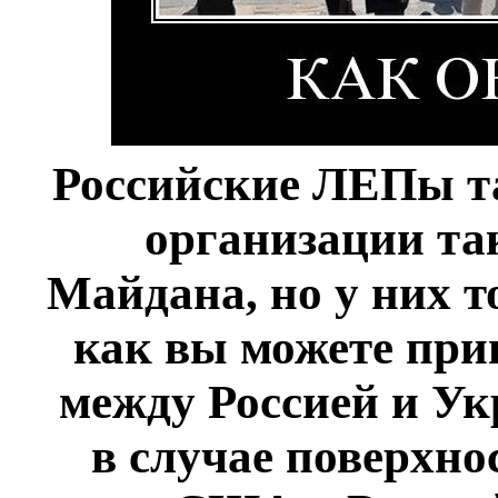
Российские ЛЕПы та
организации та
Майдана, но у них т
как вы можете при
между Россией и Ук
в случае поверхн