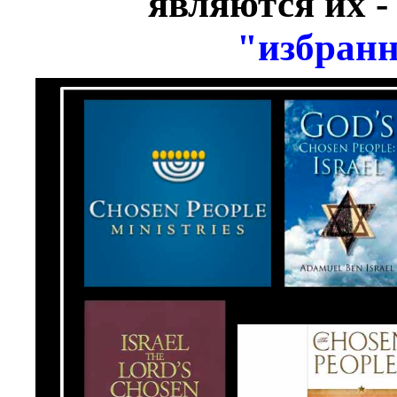
являются их 
"избран