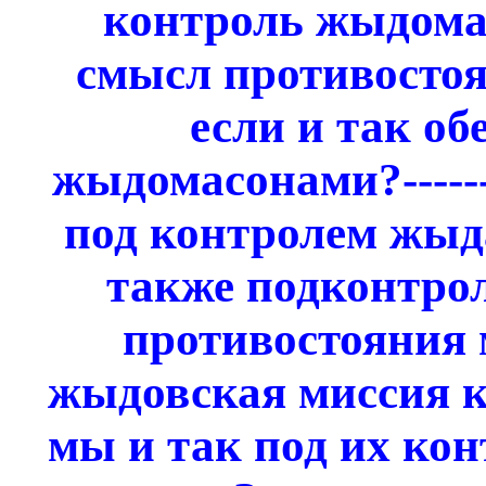
контроль жыдомас
смысл противосто
если и так об
жыдомасонами?--------
под контролем жы
также подконтр
противостояния
жыдовская миссия к
мы и так под их кон