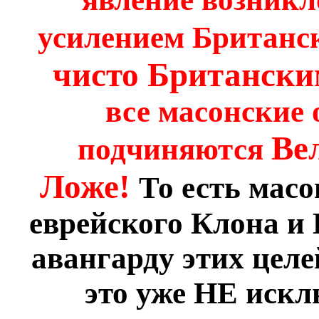
усилением Британс
чисто Британски
все масонские 
Ве
подчиняются
Ложе!
То есть мас
еврейского Клона и
авангарду этих целе
это уже НЕ искл