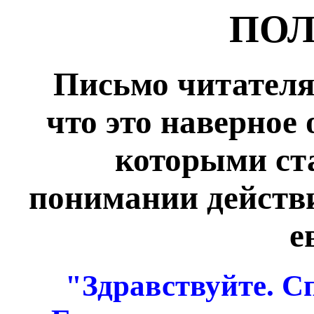
ПО
Письмо читателя,
что это наверное 
которыми ст
понимании действ
е
"Здравствуйте. С