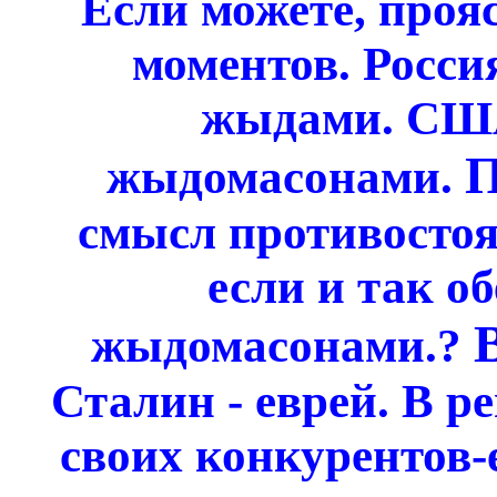
Если можете, проя
моментов. Росси
жыдами. США
П
жыдомасонами.
смысл противосто
если и так о
жыдомасонами.?
Сталин - еврей. В р
своих конкурентов-