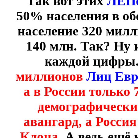
Так вот этих
ЛЕП
50% населения в об
население 320 милл
140 млн. Так? Ну 
каждой цифры.
миллионов
Лиц Евр
а в России только 
демографически
авангард, а Россия
Клона.
А ведь ещё