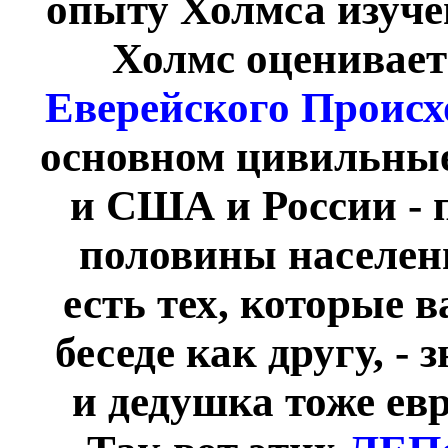
опыту Холмса изучен
Холмс оценивает
Еверейского Проис
основном цивильные 
и США и России - 
половины населен
есть тех, которые 
беседе как другу, -
и дедушка тоже евр