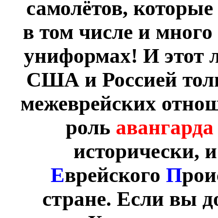
самолётов, которые
в том числе и много
униформах! И этот 
США и Россией тол
межеврейских отнош
роль
авангард
исторически, 
Е
врейского
П
рои
стране. Если вы д