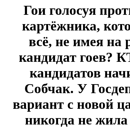
Гои голосуя про
картёжника, кот
всё, не имея на 
кандидат гоев? К
кандидатов нач
Собчак. У Госде
вариант с новой ц
никогда не жила 