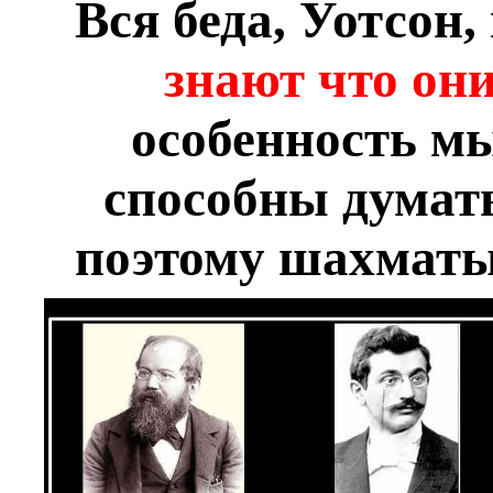
Вся беда, Уотсон,
знают что они
особенность м
способны думать
поэтому шахматы 