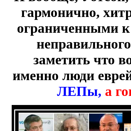
гармонично, хит
ограниченными к 
неправильного
заметить что 
именно люди еврей
ЛЕПы,
а г