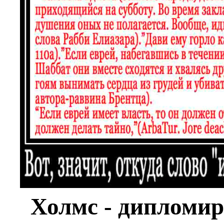
Холмс - дипломир