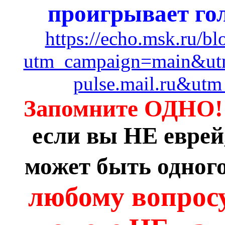
проигрывает го
https://echo.msk.ru/b
utm_campaign=main&ut
pulse.mail.ru&utm
Запомните ОДНО
если вы НЕ еврей,
может быть одного
любому вопросу