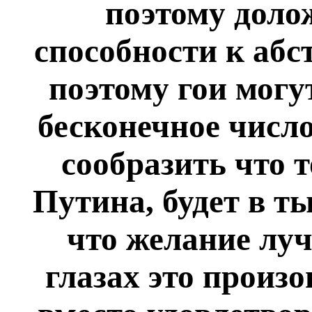
поэтому долож
способности к аб
поэтому гои могу
бесконечное число
сообразить что т
Путина, будет в т
что желание луч
глазах это произ