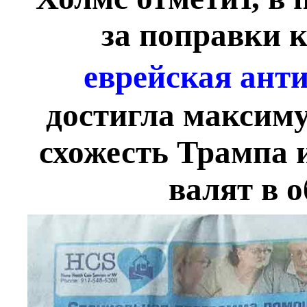
за поправки к
еврейская ант
достигла максиму
схожесть Трампа 
валят в о