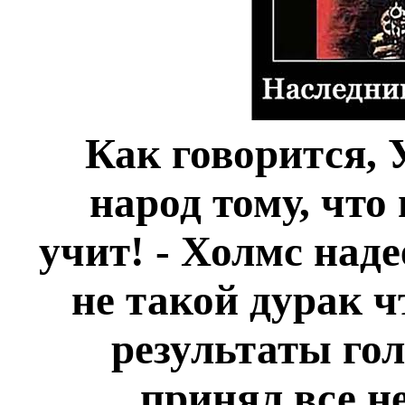
Как говорится, 
народ тому, что
учит! - Холмс наде
не такой дурак 
результаты гол
принял все н