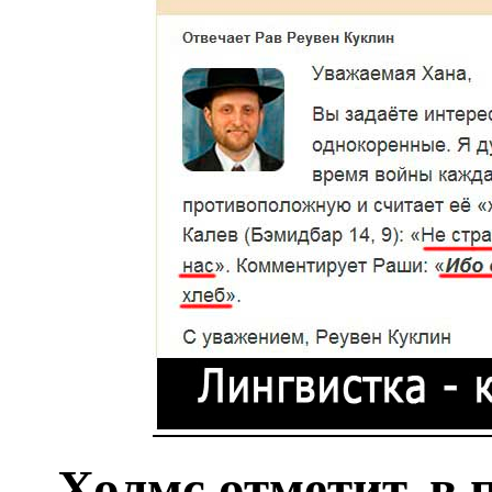
Холмс отметит, в 