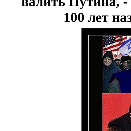
валить Путина, - 
100 лет на