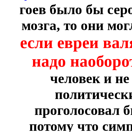
гоев было бы сер
мозга, то они мог
если евреи вал
надо наоборо
человек и не
политически
проголосовал б
потому что симп