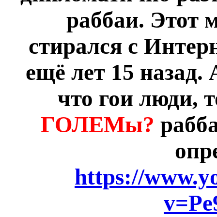
раббаи. Этот 
стирался с Интерн
ещё лет 15 назад. 
что гои люди, т
ГОЛЕМы?
рабба
опр
https://www.y
v=Pe