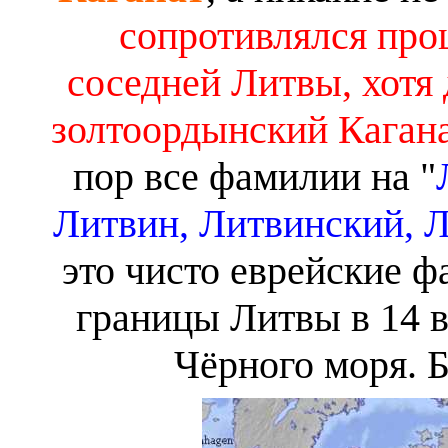
сопротивлялся пр
соседней Литвы, хотя
золтоордынский Кагана
пор все фамилии на "
Литвин, Литвинский, Л
это чисто еврейские 
границы Литвы в 14 ве
Чёрного моря. 