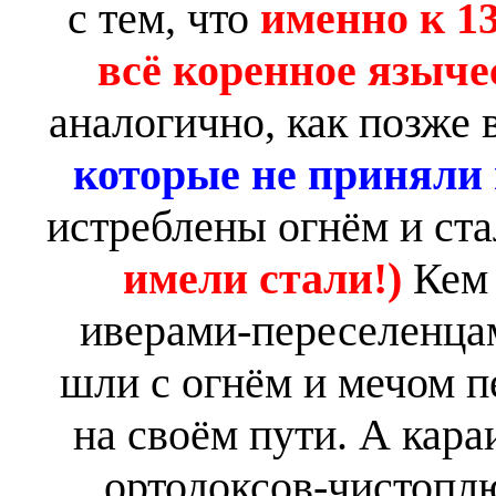
с тем, что
именно к 1
всё коренное языче
аналогично, как позже 
которые не приняли 
истреблены огнём и с
имели стали!)
Кем
иверами-переселенца
шли с огнём и мечом п
на своём пути. А кара
ортодоксов-чистоплю