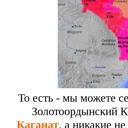
То есть - мы можете се
Золотоордынский Ка
Каганат
, а никакие н