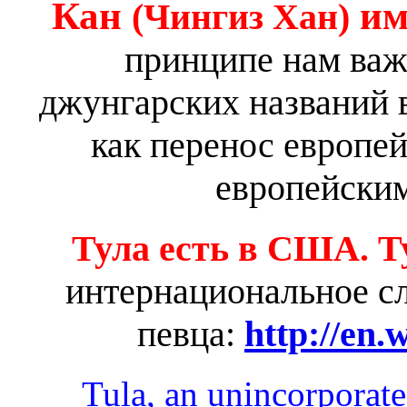
Кан
им
(Чингиз Хан)
принципе нам важ
джунгарских названий в
как перенос европе
европейским
Тула есть в США. Т
интернациональное сл
певца:
http://en.
Tula, an unincorporate