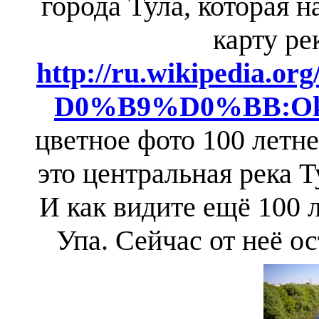
города Тула, которая 
карту ре
http://ru.wikipedi
D0%B9%D0%BB:Oka
цветное фото 100 летне
это центральная река 
И как видите ещё 100 
Упа. Сейчас от неё о