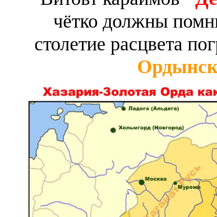
чётко должны помнит
столетие расцвета по
Ордынск