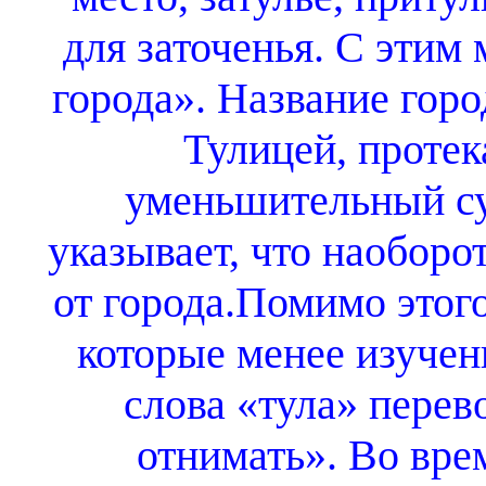
для заточенья. С этим 
города». Название горо
Тулицей, протек
уменьшительный су
указывает, что наоборот
от города.Помимо этог
которые менее изучен
слова «тула» перево
отнимать». Во вре