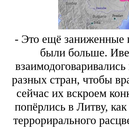
- Это ещё заниженные 
были больше. Иве
взаимодоговаривались
разных стран, чтобы вра
сейчас их вскроем кон
попёрлись в Литву, как
террорирального расцв