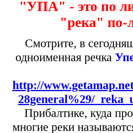
"УПА" - это по ли
"река" по-
Смотрите, в сегодня
одноименная речка
Уп
http://www.getamap.net
28general%29/_reka_
Прибалтике, куда пр
многие реки называются