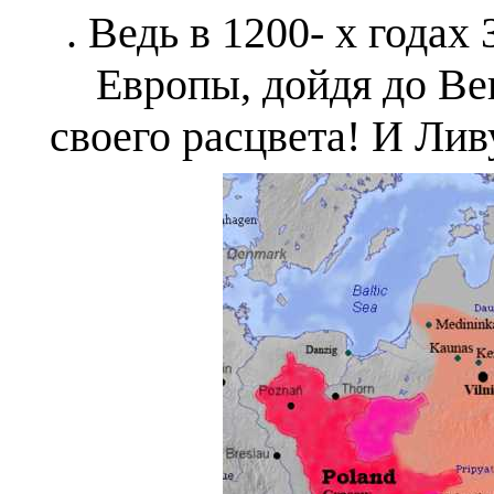
. Ведь в 1200- х годах
Европы, дойдя до Вен
своего расцвета! И Ли