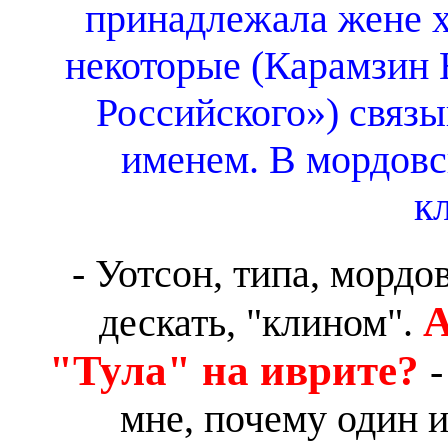
принадлежала жене х
некоторые (Карамзин 
Российского») связы
именем. В мордовс
к
- Уотсон, типа, мордо
А
дескать, "клином".
"Тула" на иврите?
-
мне, почему один 