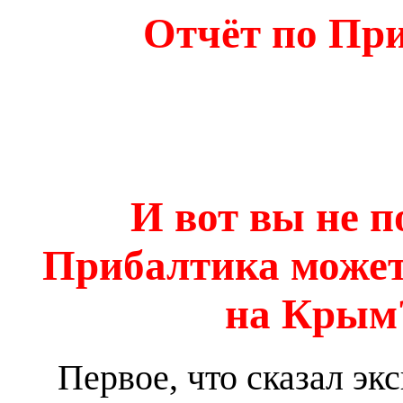
Отчёт по При
И вот вы не п
Прибалтика может
на Крым?
Первое, что сказал эк