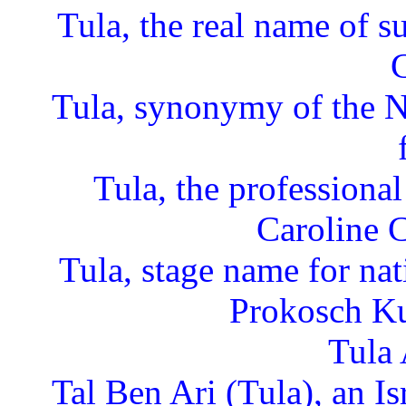
Tula, the real name of 
Tula, synonymy of the N
Tula, the professiona
Caroline 
Tula, stage name for na
Prokosch Ku
Tula 
Tal Ben Ari (Tula), an Isr