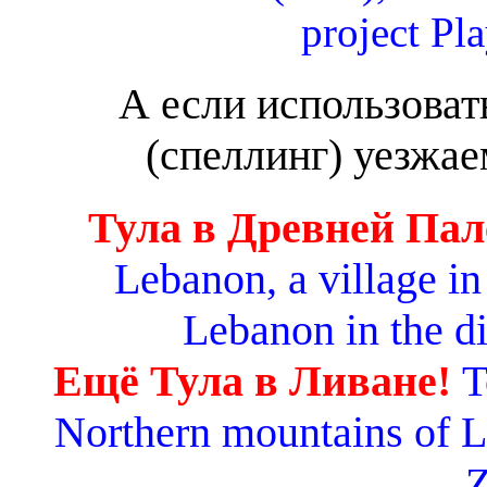
project Pl
А если использоват
(спеллинг) уезжа
Тула в Древней Пале
Lebanon, a village i
Lebanon in the di
Ещё Тула в Ливане!
To
Northern mountains of Le
Z