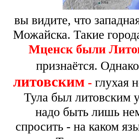
вы видите, что западна
Можайска. Такие город
Мценск были Лит
признаётся. Однако
литовским
-
глухая н
Тула был литовским у
надо быть лишь не
спросить - на каком яз