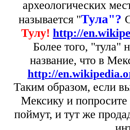
археологических мес
Тула"?
называется "
Тулу!
http://en.wikip
Более того, "тула" 
название, что в Мек
http://en.wikipedia.
Таким образом, если вы
Мексику и попросите т
поймут, и тут же прода
ин