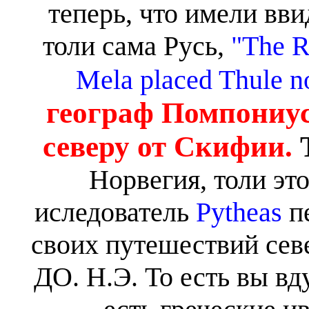
теперь, что имели вви
толи сама Русь,
"The R
Mela placed Thule no
географ Помпониус
северу от Скифии.
Норвегия, толи эт
иследователь
Pytheas
пе
своих путешествий север
ДО. Н.Э. То есть вы вду