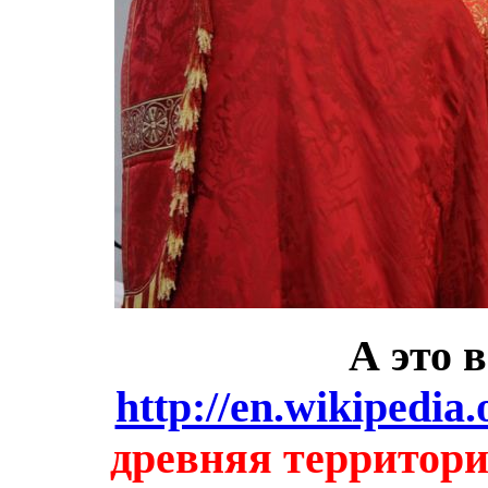
А это 
http://en.wikipedia
древняя территория