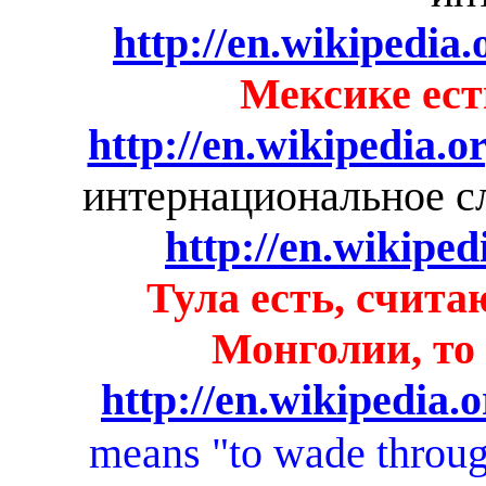
http://en.wikipedia
Мексике ест
http://en.wikipedia.o
интернациональное с
http://en.wikiped
Тула есть, счита
Монголии, то
http://en.wikipedia.
means "to wade throu