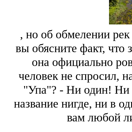
, но об обмелении рек 
вы обясните факт, что з
она официально ро
человек не спросил, н
"Упа"? - Ни один! Ни 
название нигде, ни в о
вам любой ли