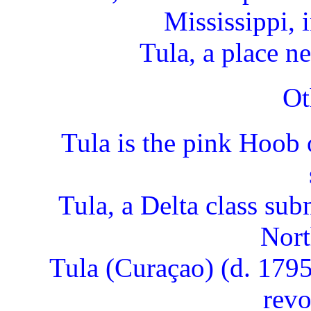
Mississippi, 
Tula, a place n
Ot
Tula is the pink Hoob 
Tula, a Delta class su
Nort
Tula (Curaçao) (d. 1795
revo