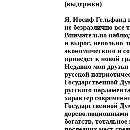
(выдержки)
Я, Иосиф Гельфанд в
не безразлично все т
Внимательно наблюда
и вырос, невольно л
экономического и с
приведет к новой гр
Недавно мои друзья
русской патриотичес
Государственной Ду
русского парламент
характер современно
Государственной Ду
дореволюционными з
богатств, тотальное
последних мест сред