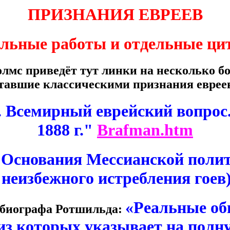
ПРИЗНАНИЯ ЕВРЕЕВ
льные работы и отдельные ци
олмс приведёт тут линки на несколько бо
тавшие классическими признания еврее
. Всемирный еврейский вопрос
1888 г."
Brafman.htm
"Основания Мессианской поли
неизбежного истребления гоев
«Реальные об
 биографа Ротшильда:
 из которых указывает на полн