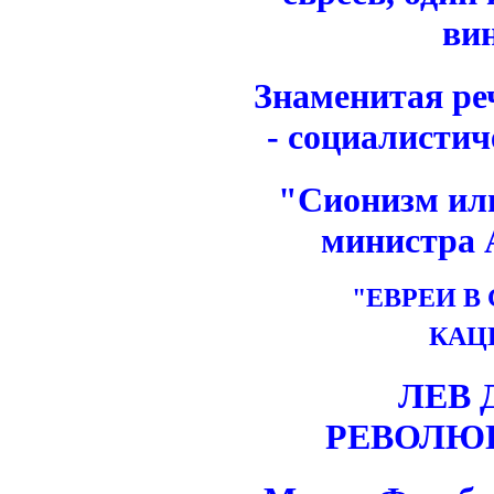
ви
Знаменитая ре
- социалистич
"Сионизм ил
министра 
"ЕВРЕИ В
КАЦ
ЛЕВ 
РЕВОЛЮ