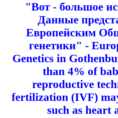
"Вот - большое и
Данные предст
Европейским Общ
генетики" - Euro
Genetics in Gothenbu
than 4% of babi
reproductive tech
fertilization (IVF) ma
such as heart 