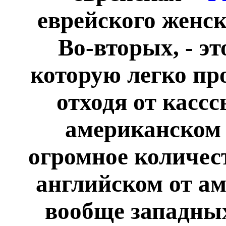
еврейского женс
Во-вторых, - э
которую легко пр
отходя от кассс
американском 
огромное количес
английском от а
вообще западны