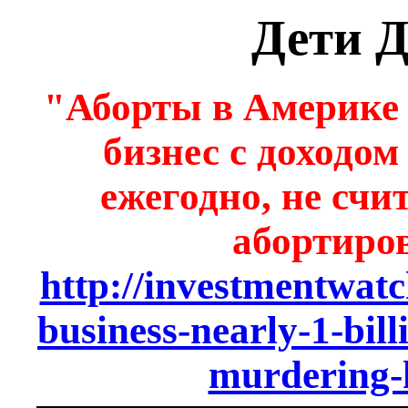
Дети Д
"Аборты в Америке 
бизнес с доходо
ежегодно, не счи
абортиро
http://investmentwatc
business-nearly-1-bil
murdering-