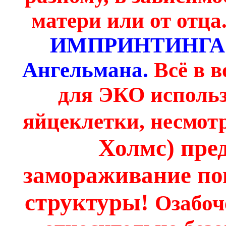
матери или от отца
ИМПРИНТИНГА в
Ангельмана.
Всё в 
для ЭКО исполь
яйцеклетки, несмотр
Холмс) пре
замораживание по
структуры!
Озабоч