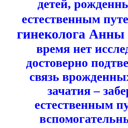
детей, рожденн
естественным пут
гинеколога Анны
время нет иссле
достоверно подтв
связь врожденных
зачатия – заб
естественным пу
вспомогательн