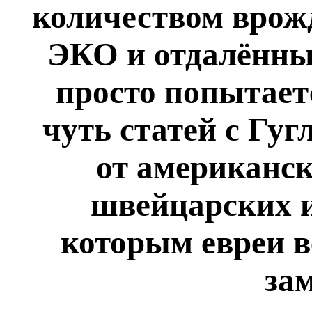
количеством врож
ЭКО и отдалённы
просто попытаетс
чуть статей с Гуг
от американск
швейцарских 
которым евреи ве
за