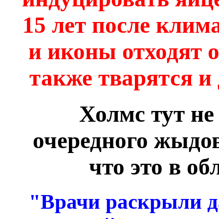
15 лет после клима
и иконы отходят о
также тварятся и 
Холмс тут не
очередного жыдов
что это в о
"Врачи раскрыли д