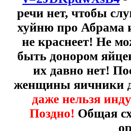
речи нет, чтобы сл
хуйню про Абрама и
не краснеет! Не м
быть донором яйцек
их давно нет! По
женщины яичники 
даже нельзя инд
Поздно!
Общая сх
ор