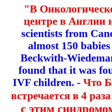
"В Онкологическ
центре в Англии
scientists from Ca
almost 150 babies 
Beckwith-Wiedema
found that it was f
IVF children. -
Что Б
встречается в 4 раз
с этим синдромо