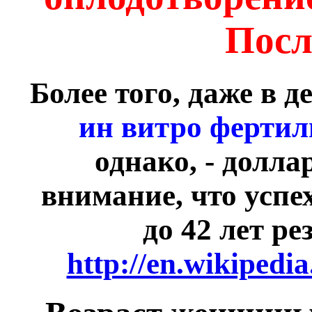
Посл
Более того, даже в д
ин витро ферти
однако, - долл
внимание, что успе
до 42 лет р
http://en.wikipedi