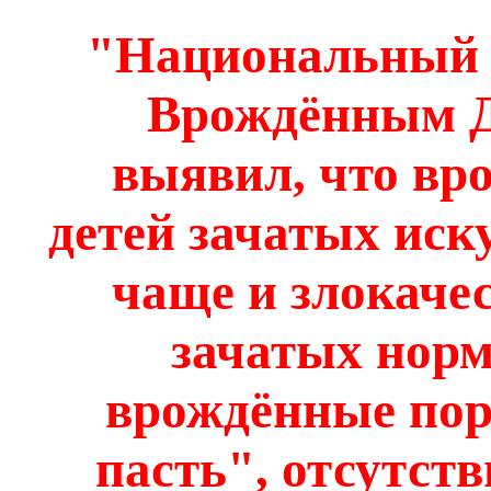
"Национальный 
Врождённым 
выявил, что вр
детей зачатых иск
чаще и злокачес
зачатых норм
врождённые пор
пасть", отсутст