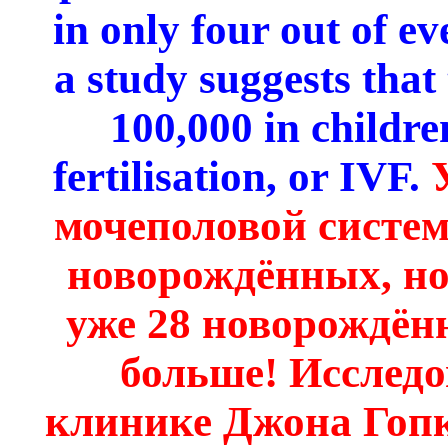
in only four out of ev
a study suggests that 
100,000 in childre
fertilisation, or IVF.
мочеполовой систем
новорождённых, н
уже 28 новорождённ
больше! Исследо
клинике Джона Гопк