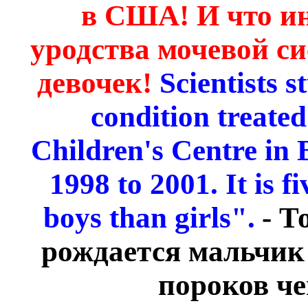
в США! И что ин
уродства мочевой си
девочек!
Scientists s
condition treate
Children's Centre in
1998 to 2001. It is 
boys than girls".
- Т
рождается мальчик 
пороков че