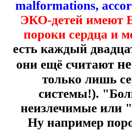
malformations, acco
ЭКО-детей имеют
пороки сердца и м
есть каждый двадцат
не
они ещё считают
только лишь се
системы!). "Бол
неизлечимые или "
Ну например поро