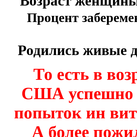
Возраст женщин
Процент заберем
Родились живые 
То есть в воз
США успешно т
попыток ин вит
А более пожи