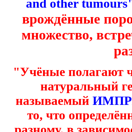
and other tumours"
врождённые поро
множество, встре
ра
"Учёные полагают ч
натуральный ге
называемый
ИМПР
то, что определё
разному, в зависимо