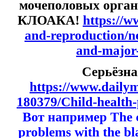
мочеполовых органо
КЛОАКА!
https://w
and-reproduction/n
and-major-
Серьёзна
https://www.dailyma
180379/Child-health
Вот например The c
problems with the bl