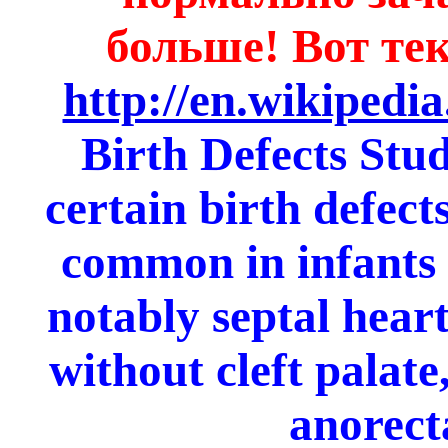
больше! Вот тек
http://en.wikipedi
Birth Defects Stu
certain birth defect
common in infants 
notably septal heart 
without cleft palate
anorecta