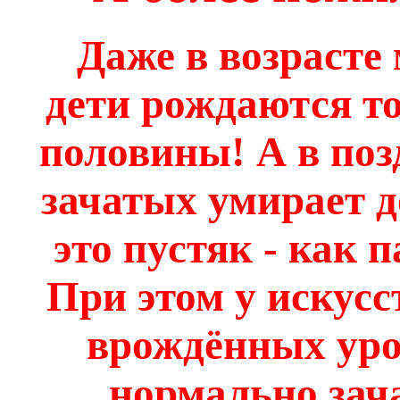
Даже в возрасте
дети рождаются т
половины! А в поз
зачатых умирает д
это пустяк - как 
При этом у искусс
врождённых уро
нормально зач