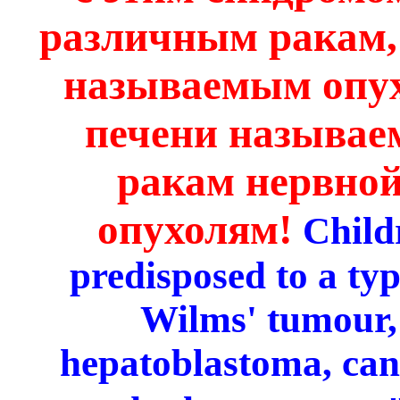
различным ракам,
называемым опух
печени называе
ракам нервной
опухолям!
Child
predisposed to a typ
Wilms' tumour, 
hepatoblastoma, can