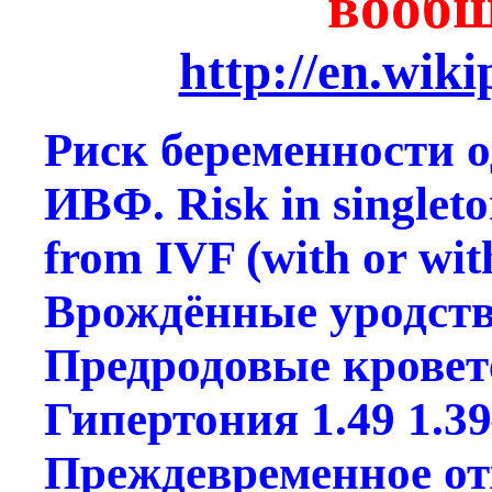
вообщ
http://en.wik
Риск беременности 
ИВФ. Risk in singleto
from IVF (with or wit
Врождённые уродства
Предродовые кровете
Гипертония 1.49 1.39
Преждевременное отх