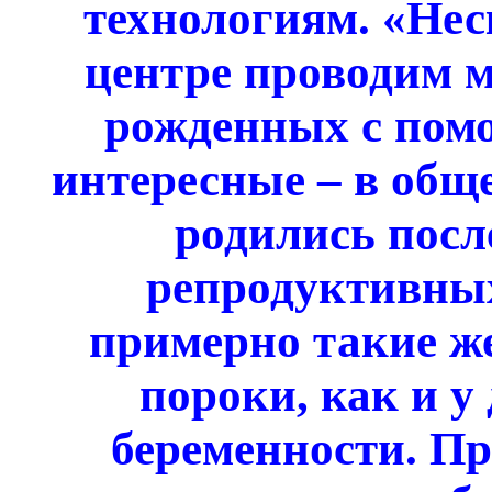
технологиям. «Нес
центре проводим м
рожденных с пом
интересные – в обще
родились посл
репродуктивных
примерно такие ж
пороки, как и у
беременности. Пр