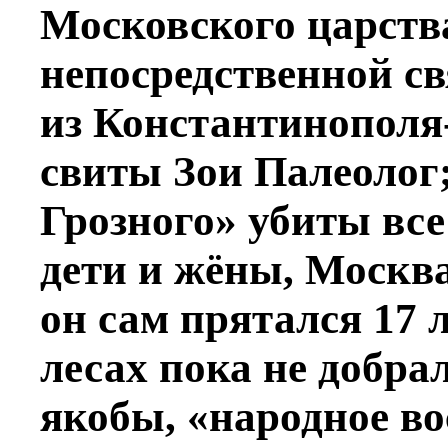
Московского царств
непосредственной св
из Константинопол
свиты Зои Палеолог;
Грозного» убиты вс
дети и жёны, Москва
он сам прятался 17 
лесах пока не добрал
якобы, «народное в