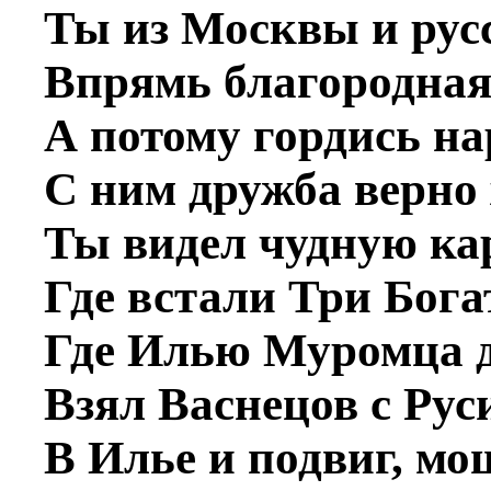
Ты из Москвы и рус
Впрямь благородная
А потому гордись на
С ним дружба верно
Ты видел чудную ка
Где встали Три Бога
Где Илью Муромца 
Взял Васнецов с Руси
В Илье и подвиг, мо