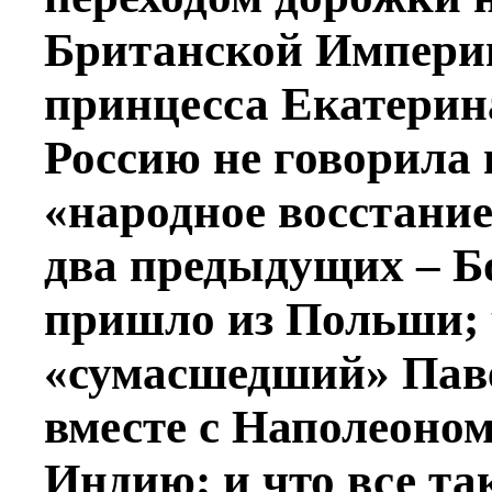
Британской Империи
принцесса Екатерин
Россию не говорила 
«народное восстание
два предыдущих – Б
пришло из Польши; 
«сумасшедший» Пав
вместе с Наполеоно
Индию; и что все т