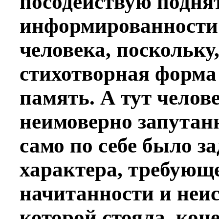
посодействую подн
информированности 
человека, поскольку,
стихотворная форма
память. А тут челов
неимоверно запутан
само по себе было з
характера, требующ
начитанности и неис
которой стояла, кон