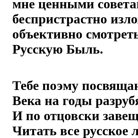
мне ценными совета
беспристрастно изл
объективно смотрет
Русскую Быль.
Тебе поэму посвяща
Века на годы разруб
И по отцовски заве
Читать все русское 