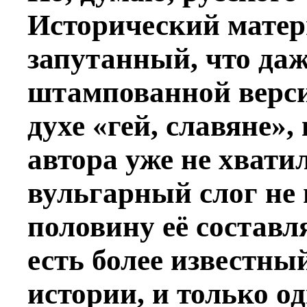
Исторический матер
запутанный, что да
штампованной верси
духе «гей, славяне»
автора уже не хвати
вульгарный слог не 
половину её составля
есть более известны
истории, и только о