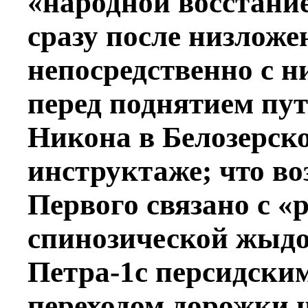
«народной восстани
сразу после низлож
непосредственно с н
перед поднятием пу
Никона в Белозерск
инструктаже; что во
Первого связано с «
спинозической жыдо
Петра-1с персидски
переходом дорожки