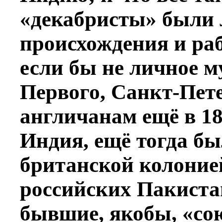
«декабристы» были 
происхождения и раб
если бы не личное 
Первого, Санкт-Пет
англичанам ещё в 185
Индия, ещё тогда б
британской колоние
российских Пакиста
бывшие, якобы, «со