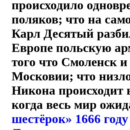
происходило одновр
поляков; что на сам
Карл Десятый разби
Европе польскую ар
того что Смоленск и
Московии; что низл
Никона происходит в
когда весь мир ожид
шестёрок» 1666 году