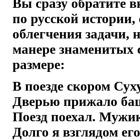
Вы сразу обратите в
по русской истории, 
облегчения задачи, 
манере знаменитых с
размере:
В поезде скором Су
Дверью прижало ба
Поезд поехал. Мужи
Долго я взглядом ег