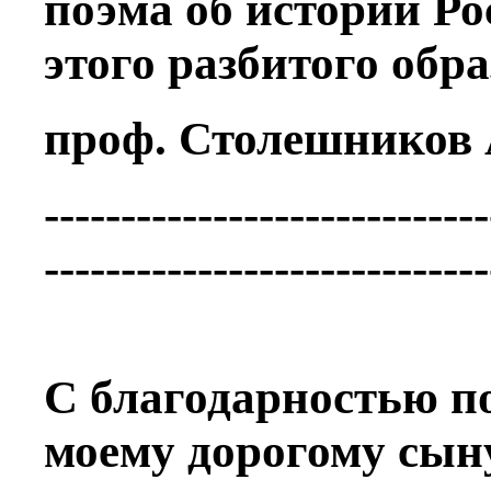
поэма об истории Ро
этого разбитого обра
проф. Столешников 
-----------------------------
-----------------------------
С благодарностью п
моему дорогому сын