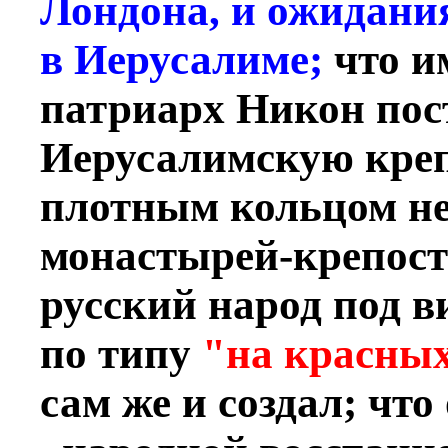
Лондона, и ожидан
в Иерусалиме;
что и
патриарх Никон пос
Иерусалимскую креп
плотным кольцом н
монастырей-крепост
русский народ под в
по типу
"на красны
сам же и создал; что