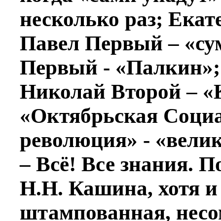
несколько раз; Екат
Павел Первый – «с
Первый - «Палкин»;
Николай Второй – «
«Октябрьская Соци
революция» - «велик
– Всё! Все знания. 
Н.Н. Кашина, хотя и
штампованная, несо