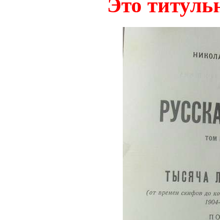
Это титуль