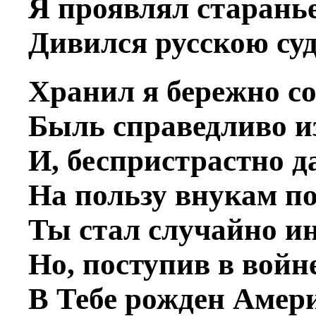
Я проявлял старанье
Дивился русскою су
Хранил я бережно с
Быль справедливо и
И, беспристрастно д
На пользу внукам п
Ты стал случайно и
Но, поступив в войне
В Тебе рожден Амер