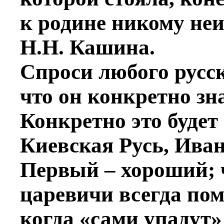
к родине никому неи
Н.Н. Кашина.
Спроси любого русск
что он конкретно зн
Конкретно это будет
Киевская Русь, Иван
Первый – хороший; 
царевичи всегда по
когда «сами упадут»