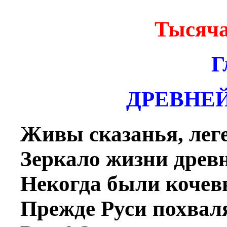
Тысяча
Г
ДРЕВНЕ
Живы сказанья, лег
Зеркало жизни древ
Некогда были кочев
Прежде Руси похвал