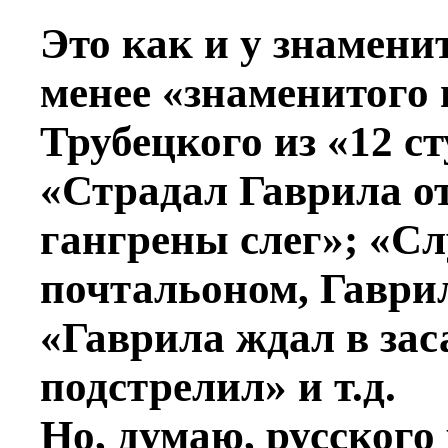
Это как и у знамени
менее «знаменитого 
Трубецкого из «12 с
«Страдал Гаврила от
гангрены слег»; «С
почтальоном, Гаври
«Гаврила ждал в зас
подстрелил» и т.д.
Но, думаю, русского 