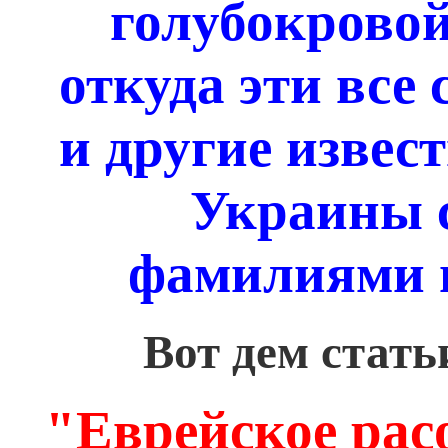
голубокровой
откуда эти вс
и другие извес
Украины 
фамилиями и
Вот дем стать
"Еврейское рас