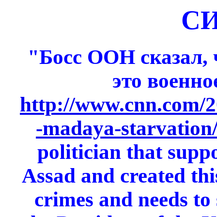
С
"Босс ООН сказал, 
это военно
http://www.cnn.com/2
-madaya-starvation
politician that supp
Assad and created thi
crimes and needs to 