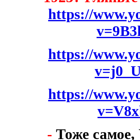
https://www.y
v=9B
https://www.y
v=j0_
https://www.y
v=V8
-
Тоже самое, 