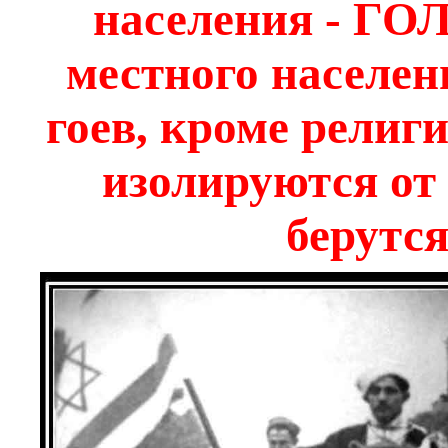
населения - Г
местного населе
гоев, кроме религ
изолируются от
берутся