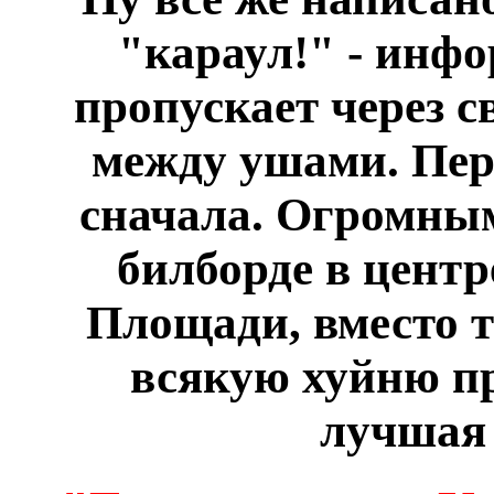
"караул!" - инфо
пропускает через с
между ушами. Пер
сначала. Огромны
билборде в цент
Площади, вместо 
всякую хуйню пр
лучшая 