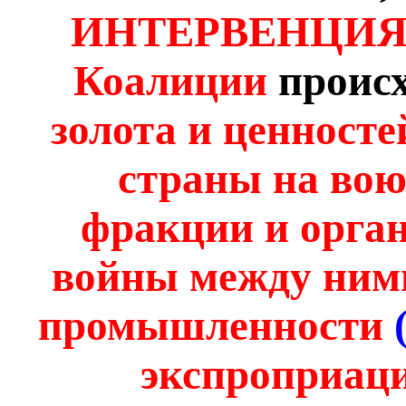
ИНТЕРВЕНЦИЯ а
Коалиции
проис
золота и ценносте
страны на во
фракции и орга
войны между ними
промышленности
экспроприаци