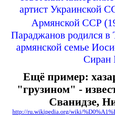
артист Украинской СС
Армянской ССР (19
Параджанов родился в Т
армянской семье Иоси
Сиран 
Ещё пример: хаз
"грузином" - извес
Сванидзе, Н
http://ru.wikipedia.org/wiki/