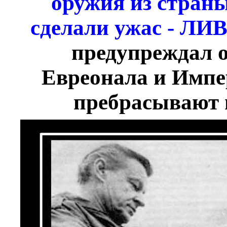
оружия из страны
сделали ужас - ЛИВ
предупреждал 
Евреонала и Имп
пребрасывают и