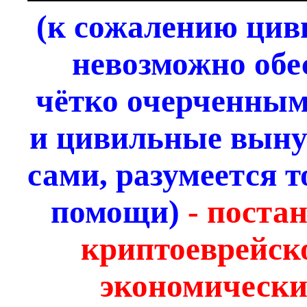
(к сожалению ци
невозможно обе
чётко очерченным
и цивильные вын
сами, разумеется т
помощи)
- поста
криптоеврейско
экономически