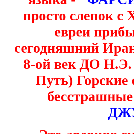
просто слепок с 
евреи прибы
сегодняшний Иран
8-ой век ДО Н.Э
Путь) Горские 
бесстрашные
ДЖ