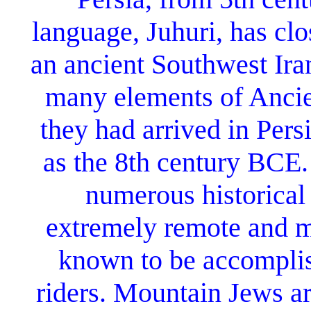
language, Juhuri, has clo
an ancient Southwest Ira
many elements of Ancien
they had arrived in Pers
as the 8th century BCE
numerous historical 
extremely remote and m
known to be accomplis
riders.
Mountain Jews ar