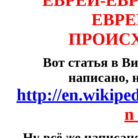
ЕВРЕИ-ЕВР
ЕВР
ПРОИС
Вот статья в В
написано, 
http://en.wikiped
n
Ну всё же написано