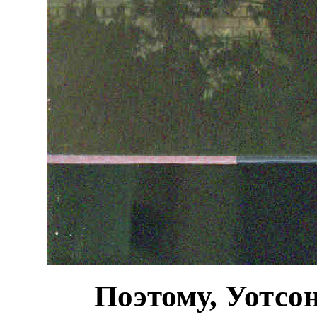
Поэтому
, Уотсо