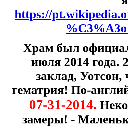
я
https://pt.wikipedia
%C3%A3o
Храм был официал
июля 2014 года. 
заклад, Уотсон, 
гематрия! По-англи
07-31-2014.
Неко
замеры! - Маленьк