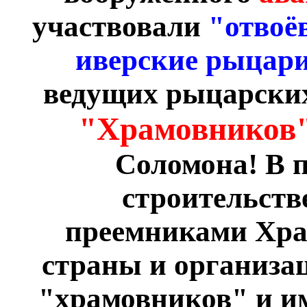
участвовали
"отвоё
иверские рыцари
ведущих рыцарских 
"Храмовников
Соломона! В п
строительств
преемниками Хра
страны и организа
"храмовников" и им