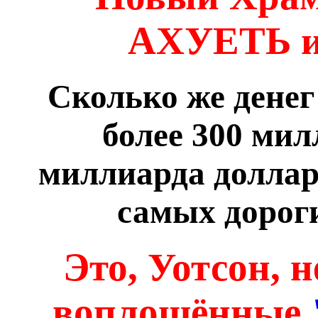
АХУЕТЬ и
Сколько же денег
более 300 милл
миллиарда долларо
самых дороги
Это, Уотсон, 
воплощённые