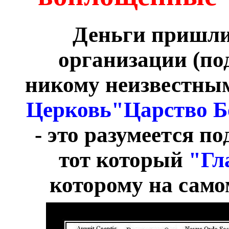
Деньги пришли
организации (по
никому неизвестны
Церковь"Царство 
- это разумеется п
тот который
"Гл
которому на само