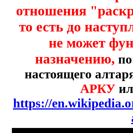
отношения "раскр
то есть до наступ
не может фу
назначению,
по
настоящего алтар
АРКУ
ил
https://en.wikipedia