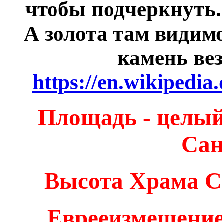
чтобы подчеркнуть.
А золота там видим
камень вез
https://en.wikipedia
Площадь - целый
Сан
Высота Храма Со
Еврееизмещением