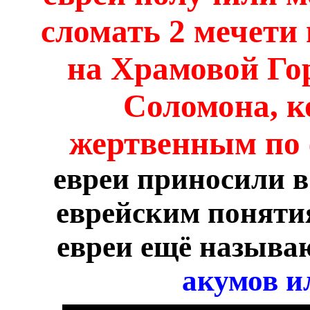
сломать 2 мечети
на Храмовой Го
Соломона, к
жертвенным по
евреи приносили в 
еврейским поняти
евреи ещё назыв
акумов и