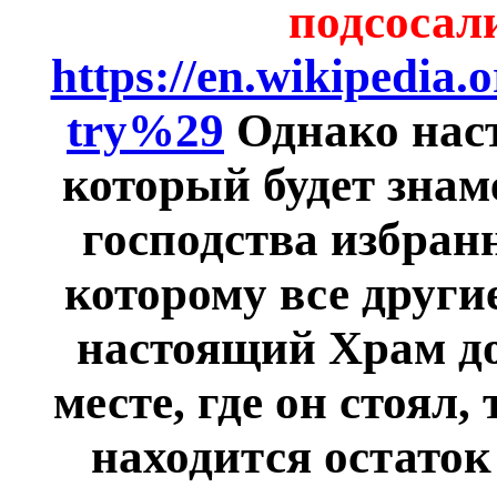
подсосали
https://en.wikipedia
try%29
Однако нас
который будет знам
господства избран
которому все други
настоящий Храм до
месте, где он стоял,
находится остаток