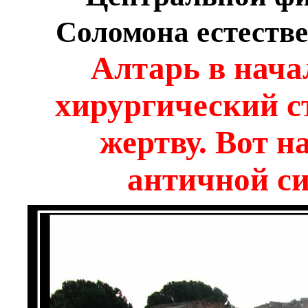
Соломона естеств
Алтарь в нача
хирургический с
жертву. Вот н
античной си