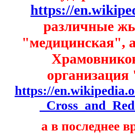
https://en.wikip
различные ж
"медицинская", а
Храмовнико
организация
https://en.wikipedia.
_Cross_and_Red
а в последнее 