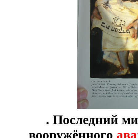
. Последний ми
вооружённого
ава