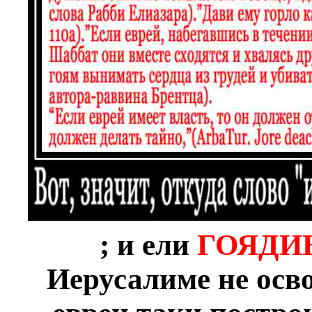
; и ели
ГОЯДИ
Иерусалиме не осв