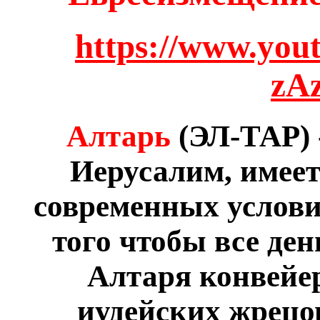
https://www.you
zA
Алтарь
(ЭЛ-ТАР) 
Иерусалим, имеет
современных услови
того чтобы все де
Алтаря конвейе
иудейских жрецов