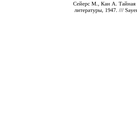
Сейерс М., Кан А. Тайная
литературы, 1947. /// Saye