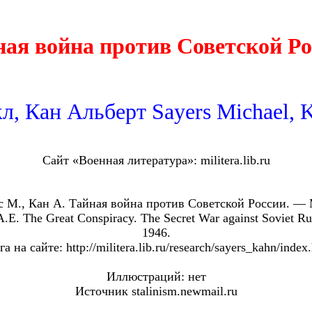
ная война против Советской Ро
, Кан Альберт Sayers Michael, K
Сайт «Военная литература»: militera.lib.ru
с М., Кан А. Тайная война против Советской России. — 
.E. The Great Conspiracy. The Secret War against Soviet R
1946.
а на сайте: http://militera.lib.ru/research/sayers_kahn/index
Иллюстраций: нет
Источник stalinism.newmail.ru