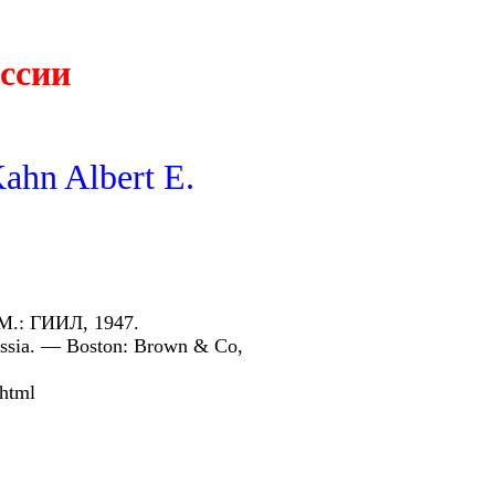
ссии
ahn Albert E.
М.: ГИИЛ, 1947.
ussia. — Boston: Brown & Co,
.html