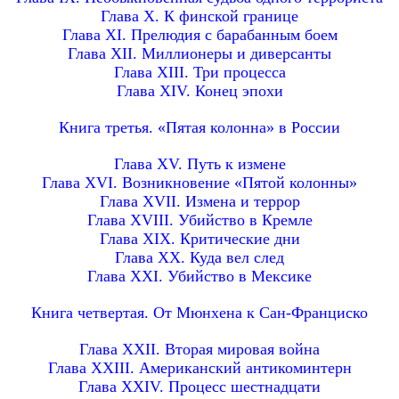
Глава X. К финской границе
Глава XI. Прелюдия с барабанным боем
Глава XII. Миллионеры и диверсанты
Глава XIII. Три процесса
Глава XIV. Конец эпохи
Книга третья. «Пятая колонна» в России
Глава XV. Путь к измене
Глава XVI. Возникновение «Пятой колонны»
Глава XVII. Измена и террор
Глава XVIII. Убийство в Кремле
Глава XIX. Критические дни
Глава XX. Куда вел след
Глава XXI. Убийство в Мексике
Книга четвертая. От Мюнхена к Сан-Франциско
Глава XXII. Вторая мировая война
Глава XXIII. Американский антикоминтерн
Глава XXIV. Процесс шестнадцати