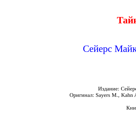
Тай
Сейерс Майкл
Издание: Сейер
Оригинал: Sayers M., Kahn A
Книг