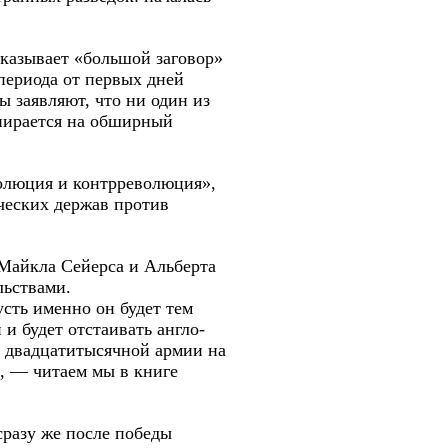
казывает «большой заговор»
периода от первых дней
 заявляют, что ни один из
опирается на обширный
олюция и контрреволюция»,
ческих держав против
 Майкла Сейерса и Альберта
льствами.
сть именно он будет тем
и будет отстаивать англо-
и двадцатитысячной армии на
, — читаем мы в книге
сразу же после победы