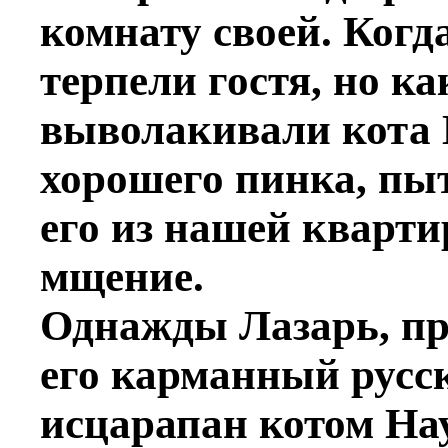
комнату своей. Когд
терпели гостя, но ка
выволакивали кота 
хорошего пинка, пы
его из нашей кварти
мщение.
Однажды Лазарь, при
его карманный русс
исцарапан котом На