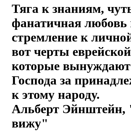
Тяга к знаниям, чут
фанатичная любовь 
стремление к личной
вот черты еврейской
которые вынуждают 
Господа за принадл
к этому народу.
Альберт Эйнштейн, 
вижу"