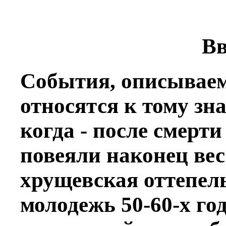
Вв
События, описываем
относятся к тому зн
когда - после смерт
повеяли наконец вес
хрущевская оттепель
молодежь 50-60-х го