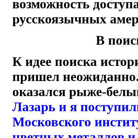
возможность доступа
русскоязычных амер
В поис
К идее поиска исто
пришел неожиданно.
оказался рыже-белы
Лазарь и я поступил
Московского инстит
цветных металлов и