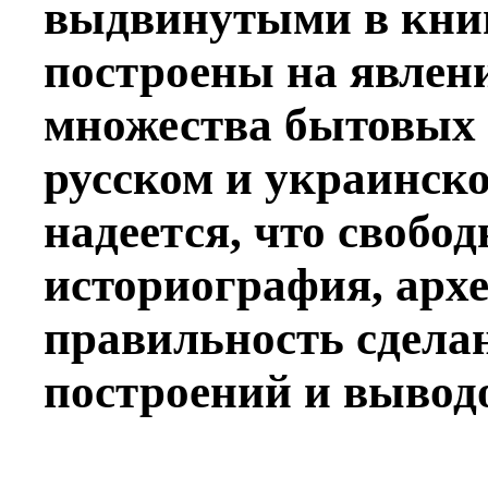
выдвинутыми в книг
построены на явлен
множества бытовых 
русском и украинско
надеется, что свобо
историография, арх
правильность сдела
построений и вывод