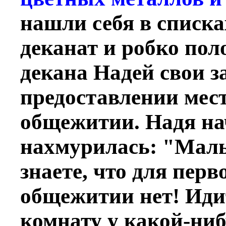
нашли себя в списка
деканат и робко пол
декана Надей свои з
предоставлении мест
общежитии. Надя на
нахмурилась: "Маль
знаете, что для пер
общежитии нет! Идит
комнату у какой-ни