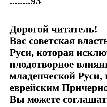
........93
Дорогой читатель!
Вас советская власт
Руси, которая исклю
плодотворное влияни
младенческой Руси, н
еврейским Причерно
Вы можете соглашать