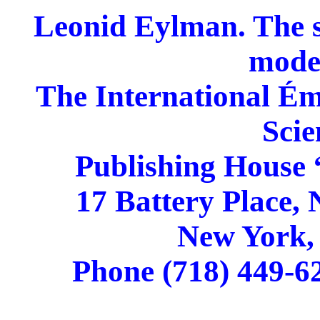
Leonid Eylman. The s
mode
The International Ém
Scie
Publishing Hou
17 Battery Place, 
New York,
Phone (718) 449-6