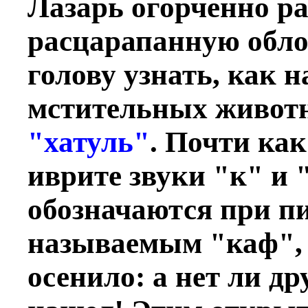
Лазарь огорченно р
расцарапанную обло
голову узнать, как н
мстительных животн
"хатуль"
. Почти как
иврите звуки "к" и 
обозначаются при п
называемым "каф", 
осенило: а нет ли д