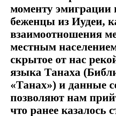
моменту эмиграции 
беженцы из Иудеи, 
взаимоотношения м
местным населением 
скрытое от нас реко
языка Танаха (Библ
«Танах») и данные 
позволяют нам прий
что ранее казалось