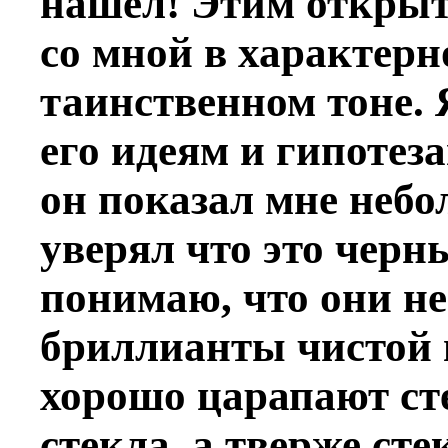
нашел! Этим открыт
со мной в характерн
таинственном тоне. 
его идеям и гипотез
он показал мне неб
уверял что это чер
понимаю, что они не
бриллианты чистой в
хорошо царапают сте
стекла, а тверже сте