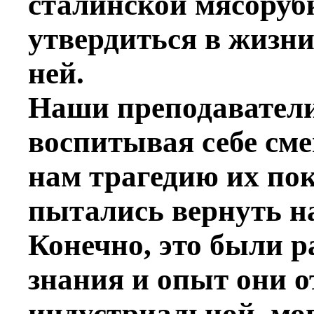
сталинской мясоруб
утвердиться в жизни
ней.
Наши преподаватели
воспитывая себе сме
нам трагедию их по
пытались вернуть н
Конечно, это были р
знания и опыт они 
индустриальной, мог