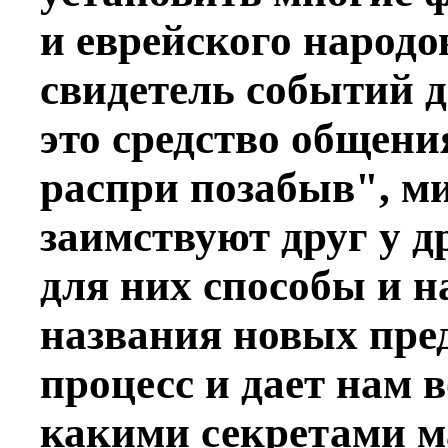
и еврейского народов
свидетель событий 
это средство общения
распри позабыв", м
заимствуют друг у д
для них способы и н
названия новых пред
процесс и дает нам 
какими секретами м