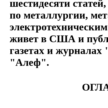
шестидесяти статей,
по металлургии, ме
электротехническим 
живет в США и публ
газетах и журналах
"Алеф".
ОГЛ