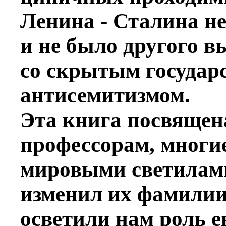
Ленина - Сталина не
и не было другого в
со скрытым госуда
антисемитизмом.
Эта книга посвящен
профессорам, многи
мировыми светилами 
изменил их фамилии
осветили нам роль е