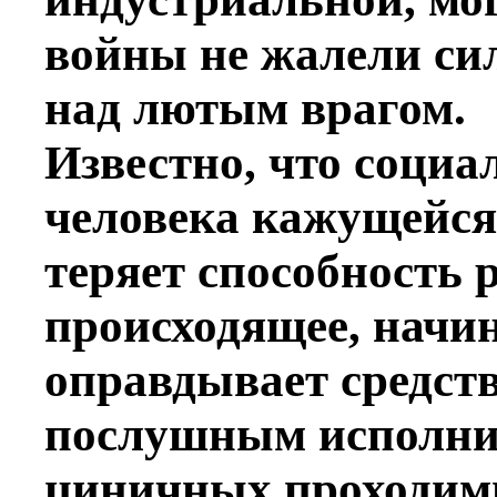
войны не жалели си
над лютым врагом.
Известно, что соци
человека кажущейся
теряет способность 
происходящее, начин
оправдывает средств
послушным исполнит
циничных проходимц