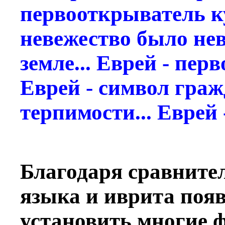
первооткрыватель к
невежество было не
земле... Еврей - пер
Еврей - символ гра
терпимости... Еврей 
Благодаря сравните
языка и иврита поя
установить многие 