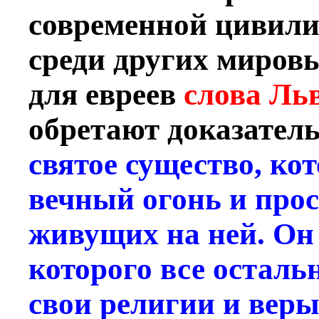
современной цивили
среди других миров
для евреев
слова Льв
обретают доказател
святое существо, ко
вечный огонь и про
живущих на ней. Он 
которого все остал
свои религии и веры