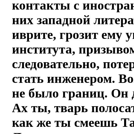
контакты с иностра
них западной литера
иврите, грозит ему 
института, призыво
следовательно, поте
стать инженером. В
не было границ. Он 
Ах ты, тварь полоса
как же ты смеешь Т