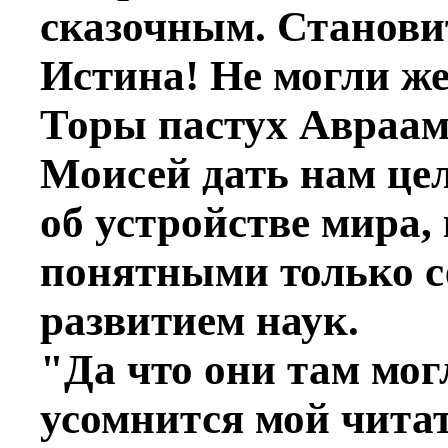
сказочным. Станови
Истина! Не могли ж
Торы пастух Авраам
Моисей дать нам це
об устройстве мира,
понятными только се
развитием наук.
"Да что они там могл
усомнится мой чита