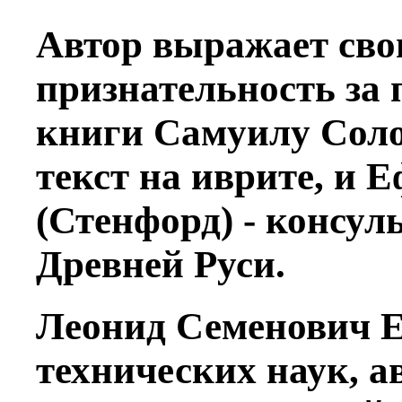
Автор выражает сво
признательность за 
книги Самуилу Соло
текст на иврите, и
(Стенфорд) - консул
Древней Руси.
Леонид Семенович Е
технических наук, а