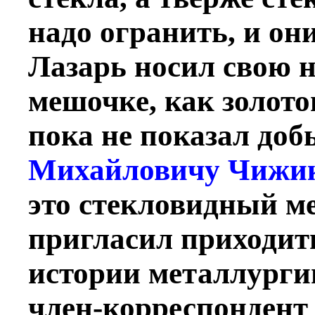
надо огранить, и он
Лазарь носил свою 
мешочке, как золотои
пока не показал до
Михайловичу Чижик
это стекловидный м
пригласил приходит
истории металлурги
член-корреспондент