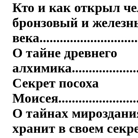
Кто и как открыл че
бронзовый и железн
века............................
О тайне древнего
алхимика......................
Секрет посоха
Моисея.........................
О тайнах мироздани
хранит в своем секр