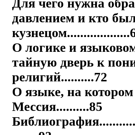
Для чего нужна обр
давлением и кто бы
кузнецом...................
О логике и языково
тайную дверь к пон
религий..........72
О языке, на котором
Мессия..........85
Библиография..................