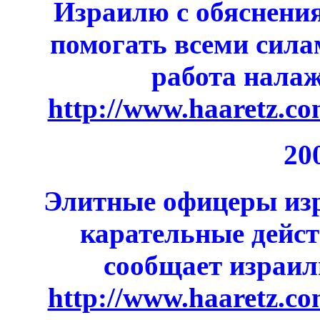
Израилю с обяснени
помогать всеми сила
работа налаж
http://www.haaretz.co
20
Элитные офицеры из
карательные дейс
сообщает израил
http://www.haaretz.co