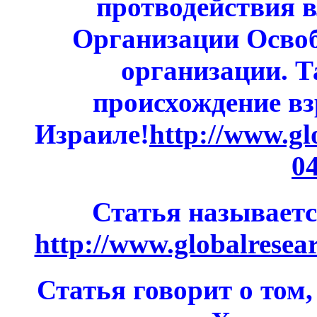
протводействия 
Организации Осво
организации. Т
происхождение вз
Израиле!
http://www.gl
0
Статья называет
http://www.globalresea
Статья говорит о том