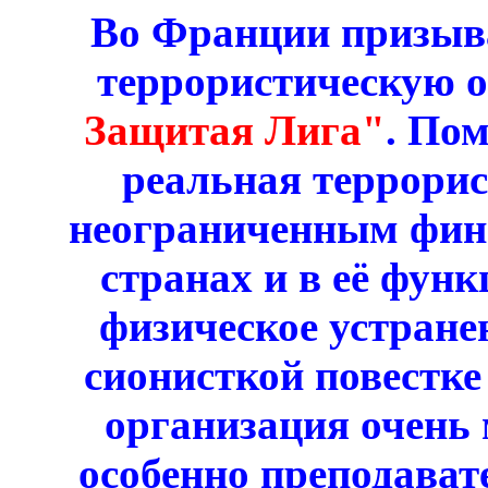
Во Франции призыв
террористическую 
Защитая Лига"
. По
реальная террорис
неограниченным фина
странах и в её фун
физическое устран
сионисткой повестке
организация очень
особенно преподават