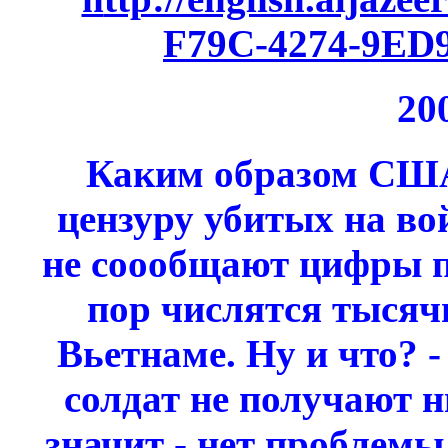
F79C-4274-9ED
20
Каким образом США
цензуру убитых на во
не соообщают цифры п
пор числятся тысяч
Вьетнаме. Ну и что? -
солдат не получают н
значит - нет проблем