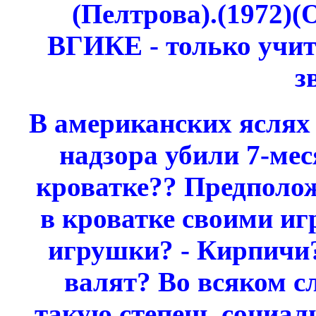
(Пелтрова).(1972)
ВГИКЕ - только учить
з
В американских яслях
надзора убили 7-мес
кроватке?? Предполож
в кроватке своими иг
игрушки? - Кирпичи
валят? Во всяком с
такую степень социал