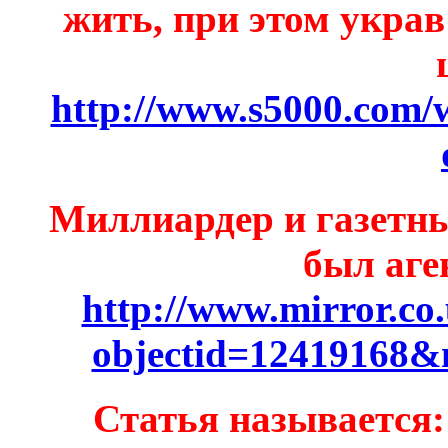
жить, при этом украв 
http://www.s5000.com/
Миллиардер и газетн
был аге
http://www.mirror.co
objectid=12419168&
Статья называется