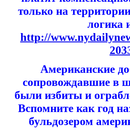
только на территории
логика 
http://www.nydailynew
203
Американские до
сопровождавшие в ш
были избиты и ограбл
Вспомните как год на
бульдозером амери