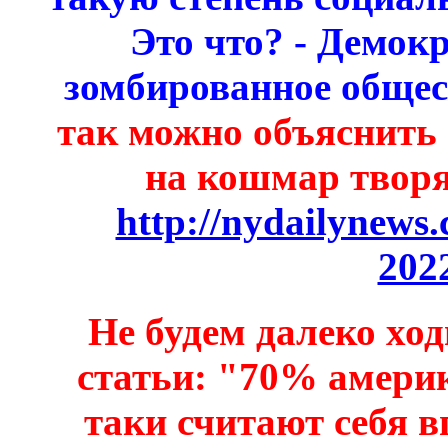
Это что? - Демок
зомбированное общес
так можно объяснить
на кошмар творя
http://nydailynews.
202
Не будем далеко хо
статьи: "70% америк
таки считают себя в