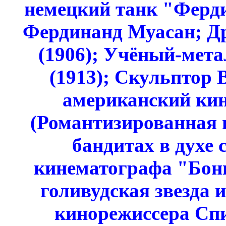
немецкий танк "Ферд
Фердинанд Муасан; Д
(1906); Учёный-мет
(1913); Скульптор 
американский ки
(Романтизированная 
бандитах в духе 
кинематографа "Бони
голивудская звезда 
кинорежиссера Сп