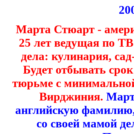
20
Марта Стюарт - америк
25 лет ведущая по Т
дела: кулинария, сад-
Будет отбывать сро
тюрьме с минимальной
Вирджиния.
Март
английскую фамилию, 
со своей мамой д