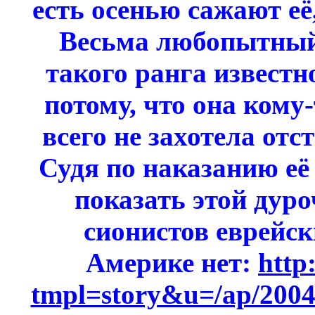
есть осенью сажают её,
Весьма любопытный
такого ранга известн
потому, что она кому
всего не захотела отс
Судя по наказанию её
показать этой дуро
сионистов еврейс
Америке нет:
http
tmpl=story&u=/ap/2004