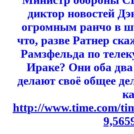
диктор новостей Дэ
огромным ранчо в ш
что, разве Ратнер ска
Рамзфельда по телеку
Ираке? Они оба два
делают своё общее де
ка
http://www.time.com/time
9,565