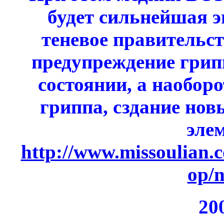
будет сильнейшая э
теневое правительст
предупреждение грипп
состоянии, а наобор
гриппа, сздание нов
эле
http://www.missoulian.c
op/n
20