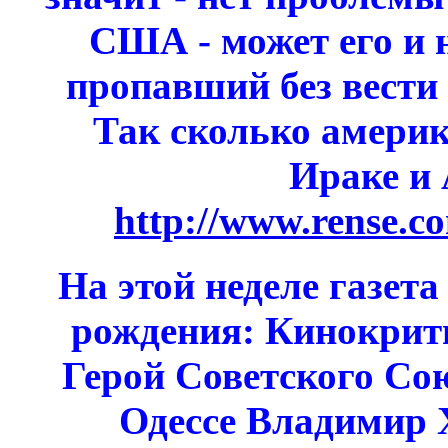
США - может его и 
пропавший без вести
Так сколько америк
Ираке и
http://www.rense.c
На этой неделе газет
рождения: Кинокрити
Герой Советского Со
Одессе Владимир 