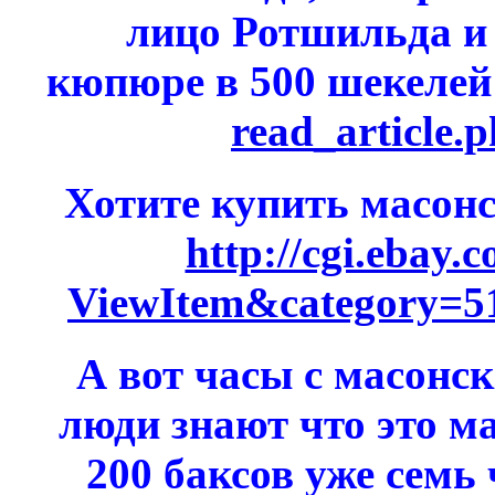
лицо Ротшильда и
кюпюре в 500 шекелей
read_article.
Хотите купить масон
http://cgi.ebay.
ViewItem&category=
А вот часы с масонс
люди знают что это м
200 баксов уже семь