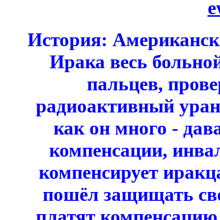
e
История: Американски
Ирака весь больной
пальцев, прове
радиоактивный уран,
как он много - дав
компенсации, инвал
компенсирует иракца
пошёл защищать сво
платят компенсацию