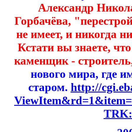
Александр Никол
Горбачёва, "перестро
не имеет, и никогда н
Кстати вы знаете, что
каменщик - строитель
нового мира, где и
старом.
http://cgi.
ViewItem&rd=1&item=
TRK