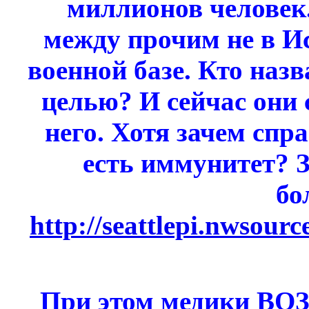
миллионов человек.
между прочим не в И
военной базе. Кто назв
целью? И сейчас они 
него. Хотя зачем спр
есть иммунитет? 
бо
http://seattlepi.nwsour
При этом медики ВОЗ