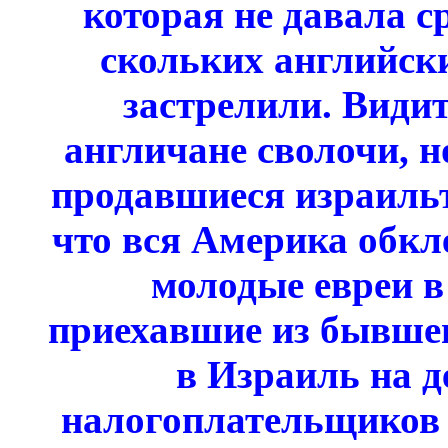
которая не давала с
скольких английск
застрелили. Видит
англичане сволочи, н
продавшиеся израильт
что вся Америка обкл
молодые евреи в 
приехавшие из бывшег
в Израиль на 
налогоплательщиков