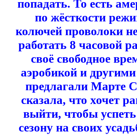
попадать. То есть а
по жёсткости режи
колючей проволоки н
работать 8 часовой ра
своё свободное вре
аэробикой и другими
предлагали Марте С
сказала, что хочет р
выйти, чтобы успеть
сезону на своих усадь