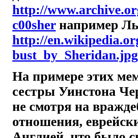
http://www.archive.o
c00sher
например Ль
http://en.wikipedia.
bust_by_Sheridan.jpg
На примере этих ме
сестры Уинстона Че
не смотря на вражде
отношения, еврейск
Англией, что было св