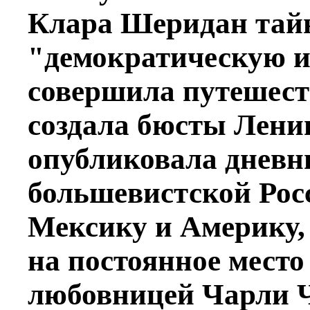
Клара Шеридан тай
"демократическую и
совершила путешеств
создала бюсты Ленин
опубликовала дневн
большевистской Росс
Мексику и Америку, 
на постоянное место
любовницей Чарли Ч