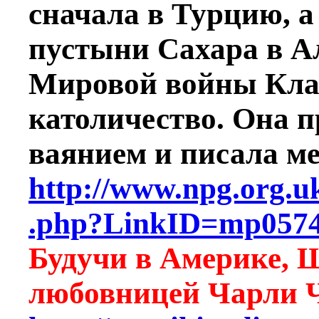
сначала в Турцию, а
пустыни Сахара в А
Мировой войны Кла
католичество. Она 
ваянием и писала м
http://www.npg.org.uk
.php?LinkID=mp057
Будучи в Америке, 
любовницей Чарли 