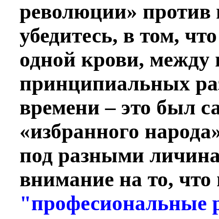
революции» против 
убедитесь, в том, чт
одной крови, между
принципиальных раз
времени – это был 
«избранного народа» 
под разными личина
внимание на то, что
"професиональные