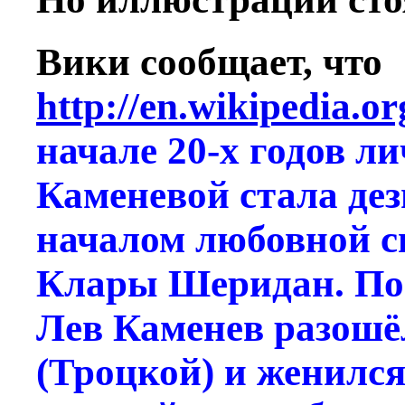
Вики сообщает, что
http://en.wikipedia.
начале 20-х годов л
Каменевой стала дез
началом любовной с
Клары Шеридан. По
Лев Каменев разошё
(Троцкой) и женился