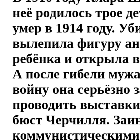
неё родилось трое де
умер в 1914 году. Уб
вылепила фигуру ан
ребёнка и открыла в
А после гибели муж
войну она серьёзно 
проводить выставки
бюст Черчилля. Заи
коммунистическими 