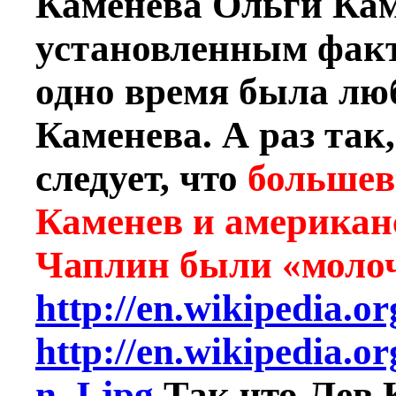
Каменева Ольги Кам
установленным факт
одно время была лю
Каменева. А раз так,
следует, что
большев
Каменев и американ
Чаплин были «моло
http://en.wikipedia.
http://en.wikipedia.o
n_I.jpg
Так что Лев 