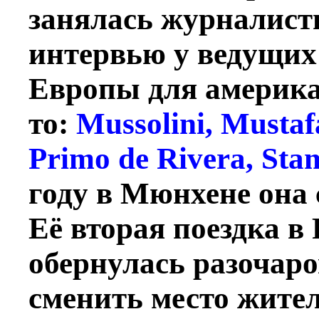
занялась журналисти
интервью у ведущих
Европы для америка
то:
Mussolini, Musta
Primo de Rivera, Sta
году в Мюнхене она 
Её вторая поездка в 
обернулась разочар
сменить место жител