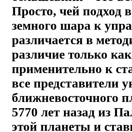
Просто, чей подход 
земного шара к упр
различается в методи
различие только ка
применительно к ста
все представители 
ближневосточного п
5770 лет назад из П
этой планеты и ста