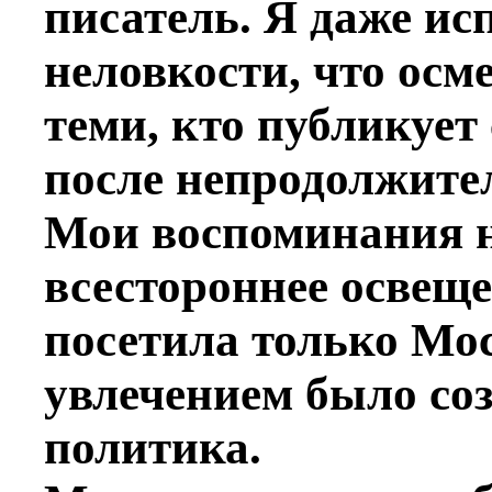
писатель. Я даже и
неловкости, что осм
теми, кто публикует
после непродолжител
Мои воспоминания н
всестороннее освеще
посетила только Мо
увлечением было соз
политика.