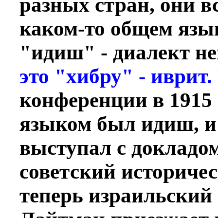
разных стран, они в
каком-то общем язык
"идиш" - диалект н
это "хибру" - иврит.
конференции в 1915
языком был идиш, и
выступал с докладо
советский историче
теперь израильский