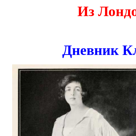
Из Лондо
Дневник К