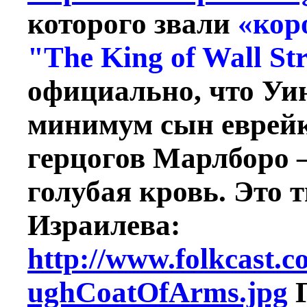
которого звали
«кор
"The King of Wall Str
официально, что Уи
минимум сын еврейк
герцогов Марлборо 
голубая кровь. Это 
Израилева:
http://www.folkcast.
ughCoatOfArms.jpg
Г