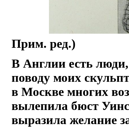
Прим. ред.)
В Англии есть люди,
поводу моих скульпт
в Москве многих воз
вылепила бюст Уинс
выразила желание з