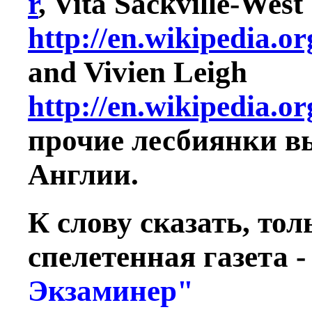
r
, Vita Sackville-West
http://en.wikipedia.o
and Vivien Leigh
http://en.wikipedia.o
прочие лесбиянки в
Англии.
К слову сказать, то
спелетенная газета 
Экзаминер"