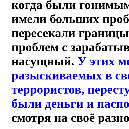
когда были гонимым
имели больших проб
пересекали границы 
проблем с зарабатыв
насущный.
У этих 
разыскиваемых в св
террористов, перест
были деньги и пасп
смотря на своё разн