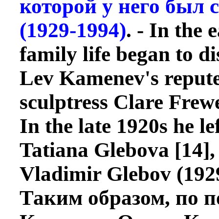
которой у него был
(1929-1994)
. - In the
family life began to di
Lev Kamenev's reputed
sculptress Clare Frew
In the late 1920s he 
Tatiana Glebova [14],
Vladimir Glebov (1929
Таким образом, по 