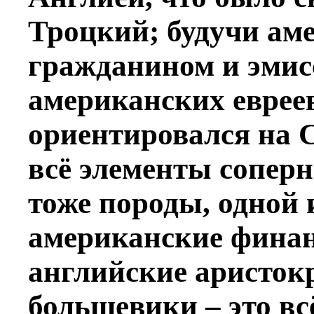
Троцкий; будучи ам
гражданином и эмис
американских евре
ориентировался на С
всё элементы соперн
тоже породы, одной и
американские финан
английские аристок
большевики – это вс