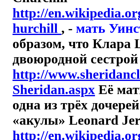
http://en.wikipedia.
hurchill
, -
мать Уинс
образом, что Клара
двоюродной сестрой
http://www.sheridanc
Sheridan.aspx
Её мат
одна из трёх дочере
«акулы» Leonard Jer
http://en.wikipedia.