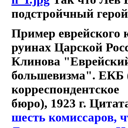
подстройчный герой
Пример еврейского 
руинах Царской Росс
Клинова "Еврейский
большевизма". ЕКБ 
корреспондентское
бюро), 1923 г. Цитат
шесть комиссаров, ч