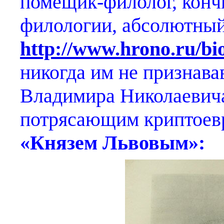
помещик-филолог, конч
филологии, абсолютный
http://www.hrono.ru/bi
никогда им не признава
Владимира Николаевича
потрясающим криптоевр
«Князем Львовым»: