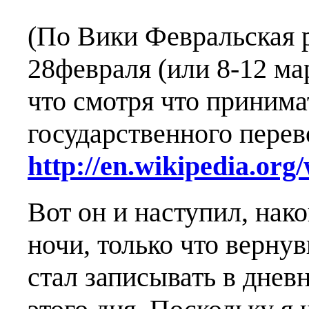
(По Вики Февральская 
28февраля (или 8-12 ма
что смотря что принима
государственного перев
http://en.wikipedia.org
Вот он и наступил, нако
ночи, только что верну
стал записывать в дне