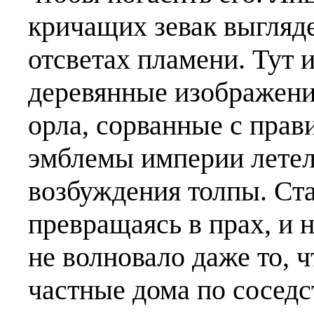
кричащих зевак выгляд
отсветах пламени. Тут 
деревянные изображени
орла, сорванные с прав
эмблемы империи летел
возбуждения толпы. Ста
превращаясь в прах, и 
не волновало даже то, ч
частные дома по соседст