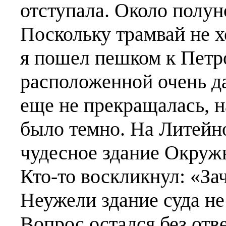
отступала. Около полуно
Поскольку трамвай не х
я пошел пешком к Петр
расположенной очень да
еще не прекращалась, н
было темно. На Литейн
чудесное здание Окружн
Кто-то воскликнул: «За
Неужели здание суда не
Вопрос остался без отв