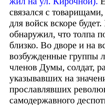
жил на ул. Кирочной).
Е
связался с товарищами
для войск вскоре будет
обнаружил, что толпа п
близко. Во дворе и на 
возбужденные группы 
членов Думы, солдат, 
указывавших на значени
прославлявших револю
самодержавного деспот