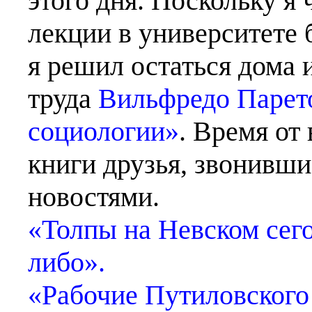
этого дня. Поскольку я 
лекции в университете
я решил остаться дома 
труда
Вильфредо Парето
социологии»
. Время от
книги друзья, звонивши
новостями.
«Толпы на Невском сего
либо».
«Рабочие Путиловского