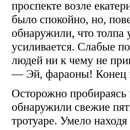
проспекте возле екатер
было спокойно, но, по
обнаружили, что толпа 
усиливается. Слабые п
людей ни к чему не при
— Эй, фараоны! Конец 
Осторожно пробираясь 
обнаружили свежие пятн
тротуаре. Умело находя