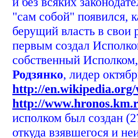
и без всяких законодате
"сам собой" появился, к
берущий власть в свои 
первым создал Исполко
собственный Исполком,
Родзянко
, лидер октяб
http://en.wikipedia.or
http://www.hronos.km.r
исполком был создан (27
откуда взявшегося и не