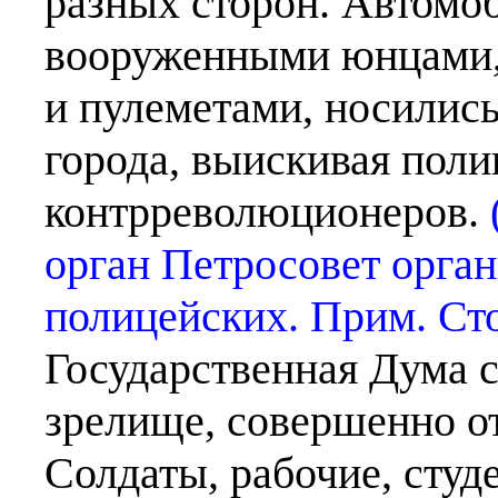
разных сторон. Автомо
вооруженными юнцами,
и пулеметами, носились
города, выискивая пол
контрреволюционеров.
орган Петросовет орга
полицейских. Прим. Сто
Государственная Дума с
зрелище, совершенно о
Солдаты, рабочие, студ