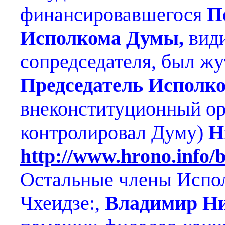
финансировавшегося
П
Исполкома
Думы,
види
сопредседателя, был жу
Председатель Исполк
внеконституционный ор
контролировал Думу)
Н
http://www.hrono.info/b
Остальные члены Испол
Чхеидзе:,
Владимир Ни