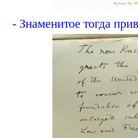
- Знаменитое тогда пр