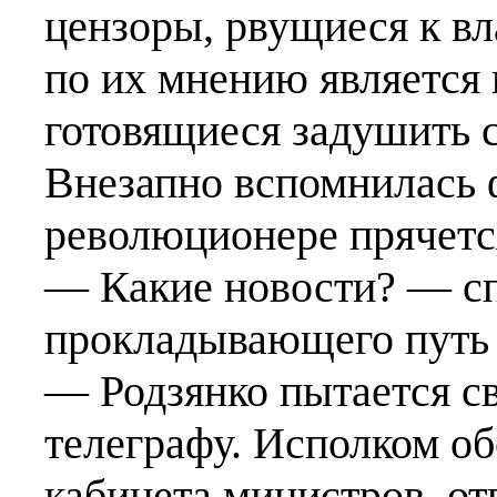
цензоры, рвущиеся к вла
по их мнению является
готовящиеся задушить с
Внезапно вспомнилась 
революционере прячетс
— Какие новости? — сп
прокладывающего путь 
— Родзянко пытается св
телеграфу. Исполком об
кабинета министров, от