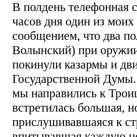
В полдень телефонная с
часов дня один из моих 
сообщением, что два п
Волынский) при оружии
покинули казармы и дв
Государственной Думы
мы направились к Трои
встретилась большая, н
прислушивавшаяся к ст
впитывавшая каждую но