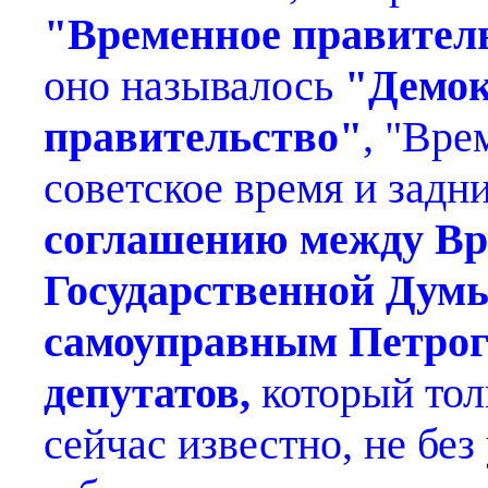
"Временное правител
оно называлось
"Демок
правительство"
, "Вре
советское время и задн
соглашению между В
Государственной Дум
самоуправным Петрог
депутатов,
который тол
сейчас известно, не бе