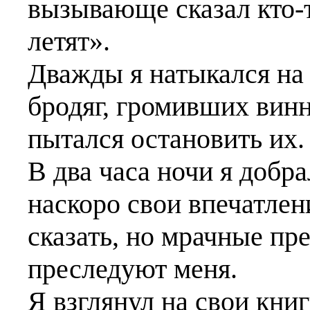
вызывающе сказал кто-
летят».
Дважды я натыкался на
бродяг, громивших вин
пытался остановить их.
В два часа ночи я добра
наскоро свои впечатлени
сказать, но мрачные пр
преследуют меня.
Я взглянул на свои книг