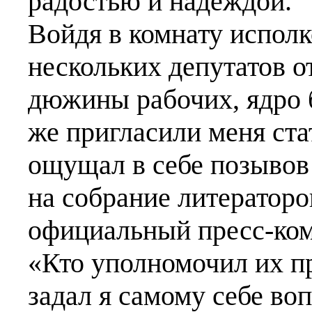
радостью и надеждой.
Войдя в комнату испол
нескольких депутатов о
дюжины рабочих, ядро 
же пригласили меня стат
ощущал в себе позывов 
на собрание литераторо
официальный пресс-ком
«Кто уполномочил их п
задал я самому себе во