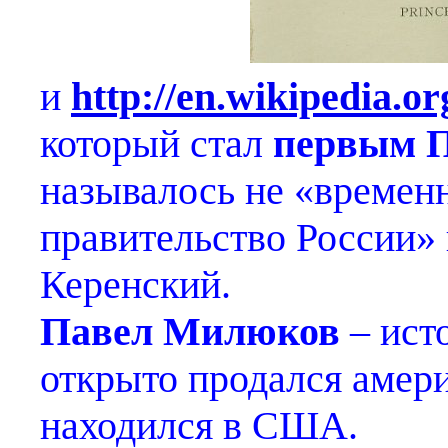
и
http://en.wikipedia.o
который стал
первым 
называлось не «времен
правительство России» 
Керенский.
Павел Милюков
– ист
открыто продался амер
находился в США.