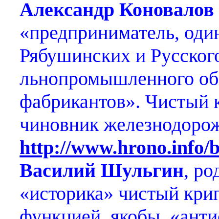
Александр Коновалов
«предприниматель, один
Рябушинских и Русског
льнопромышленного об
фабрикантов». Чистый 
чиновник железнодорож
http://www.hrono.info/b
Василий Шульгин
, р
«историка» чистый кри
функцией, якобы, «анти