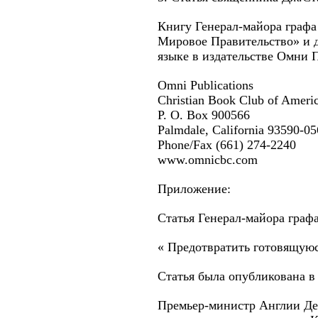
Книгу Генерал-майора графа
Мировое Правительство» и др
языке в издательстве Омни 
Omni Publications
Christian Book Club of Ameri
P. O. Box 900566
Palmdale, California 93590-0
Phone/Fax (661) 274-2240
www.omnicbc.com
Приложение:
Статья Генерал-майора граф
« Предотвратить готовящую
Статья была опубликована в г
Премьер-министр Англии ДеИ