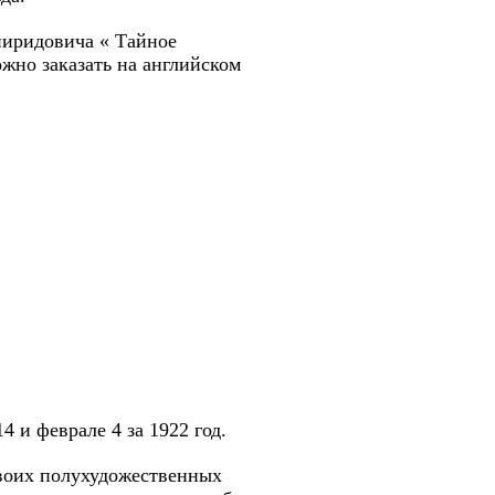
пиридовича « Тайное
ожно заказать на английском
4 и феврале 4 за 1922 год.
своих полухудожественных