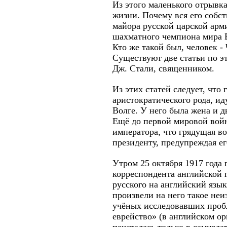
Из этого маленького отрывк
жизни. Почему вся его собст
майора русской царской арм
шахматного чемпиона мира 
Кто же такой был, человек 
Существуют две статьи по э
Дж. Стали, священником.
Из этих статей следует, что
аристократического рода, ид
Волге. У него была жена и д
Ещё до первой мировой войн
императора, что грядущая во
президенту, предупреждая ег
Утром 25 октября 1917 года
корреспондента английской 
русского на английский язы
произвели на него такое неи
учёных исследовавших пробл
еврейство» (в английском ор