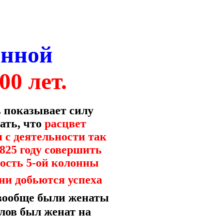
онной
00 лет.
ь показывает силу
ать, что
расцвет
 с деятельности так
825 году совершить
ность 5-ой колонны
ни добьются успеха
 вообще были женаты
лов был женат на