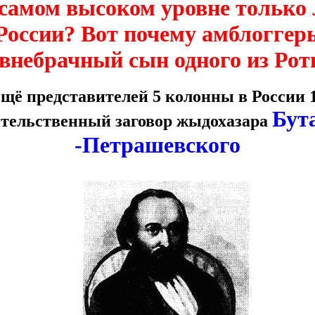
самом высоком уровне только 
России? Вот почему амблоггер
 внебрачный сын одного из Ро
щё представителей 5 колонны в России 19
Бут
тельственный заговор жыдохазара
-Петрашевского