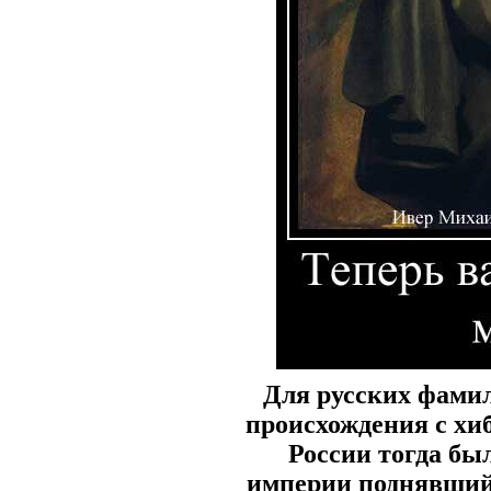
Для русских фамил
происхождения с хиб
России тогда бы
империи поднявший