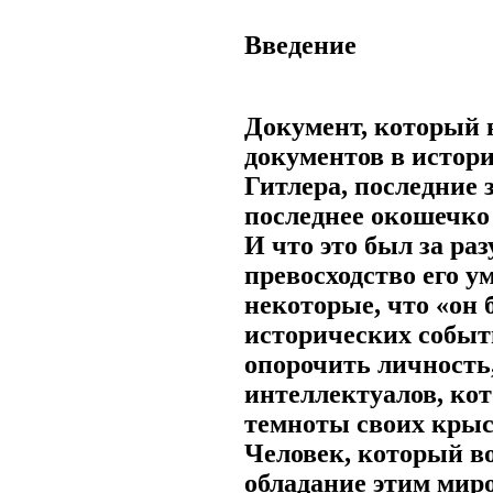
Введение
Документ, который 
документов в истор
Гитлера, последние
последнее окошечко
И что это был за ра
превосходство его ум
некоторые, что «он
исторических событ
опорочить личность
интеллектуалов, ко
темноты своих крыс
Человек, который во
обладание этим миро