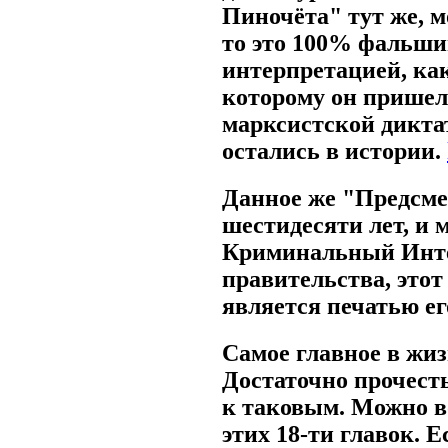
Пиночёта" тут же, м
то это 100% фальшив
интерпретацией, как
которому он пришел
марксистской диктат
остались в истории.
Данное же "Предсме
шестидесяти лет, и 
Криминальный Интер
правительства, этот 
является печатью ег
Самое главное в жи
Достаточно прочесть
к таковым. Можно в
этих 18-ти главок. 