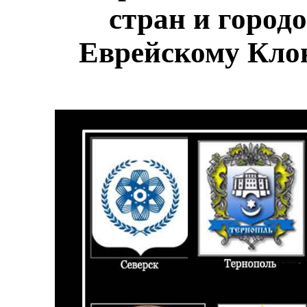
стран и городо
Еврейскому Кло