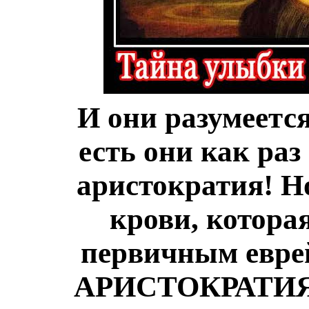
И они разумеется
есть они как раз
аристократия! Н
крови, котора
первичным еврей
АРИСТОКРАТИЯ "