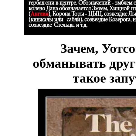
Зачем, Уотсо
обманывать друг
такое зап