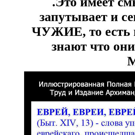
.Это имеет см
запутывает и се
ЧУЖИЕ, то есть 
знают что о