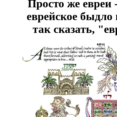
Просто же евреи
еврейское быдло 
так сказать, "е