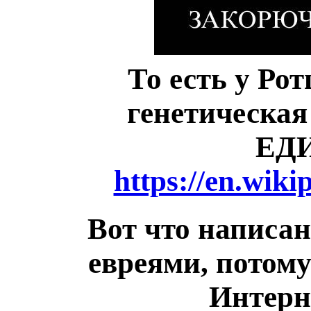
То есть у Ро
генетическая
ЕД
https://en.wiki
Вот что написан
евреями, потому
Интерн