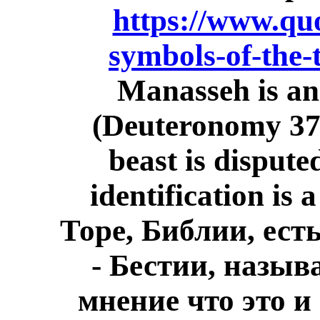
https://www.qu
symbols-of-the-t
Manasseh is an
(Deuteronomy 37:1
beast is dispute
identification is
Торе, Библии, ест
- Бестии, назы
мнение что это 