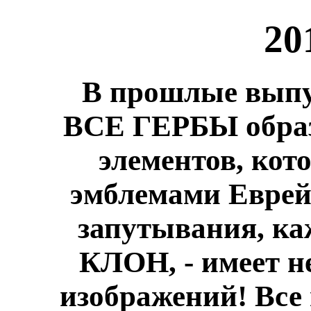
20
В прошлые выпу
ВСЕ ГЕРБЫ образ
элементов, кот
эмблемами Еврей
запутывания, каж
КЛОН, - имеет н
изображений! Все 