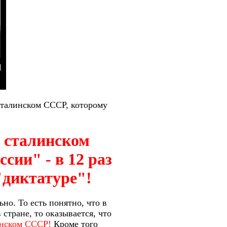
 сталинском СССР, которому
в сталинском
сии" - в 12 раз
"диктатуре"!
но. То есть понятно, что в
стране, то оказывается, что
линском СССР!
Кроме того