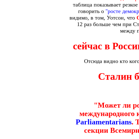
таблица показывает резкое
говорить о
"росте демокр
видимо, в том, Уотсон, что
12 раз больше чем при Ст
между п
сейчас в Росси
Отсюда видно кто кого
Сталин б
"Может ли р
международного 
Parliamentarians
. 
секции Всемирн