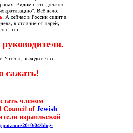
транах. Видимо, это должно
емократизацию". Всё дело,
ь.
А сейчас в России сидит в
дева, в отличие от царей,
сон, что
в руководителя.
, Уотсон, выходит, что
о сажать!
стать членом
l Council of
Jewish
вители израильской
gspot.com/2010/04/blog-