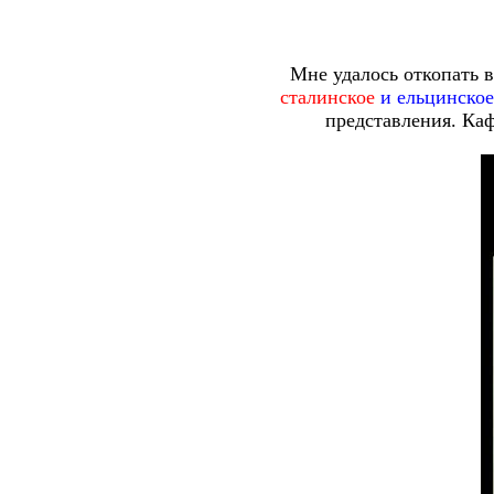
Мне удалось откопать 
сталинское
и ельцинское
представления. Ка