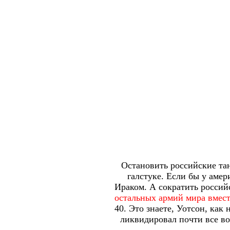
Остановить российские та
галстуке. Если бы у амер
Ираком. А сократить россий
остальных армий мира вмест
40. Это знаете, Уотсон, как
ликвидировал почти все в