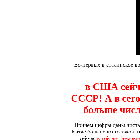
Во-первых в сталинское вр
в США сейча
СССР! А в сего
больше числ
Причём цифры даны чистые,
Китае больше всего зэков, 
сейчас
в той же "демокр