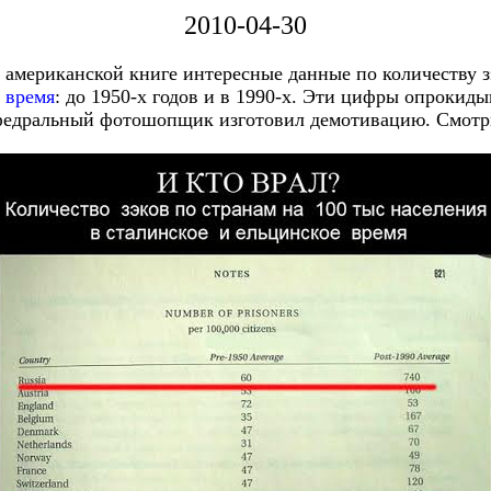
2010-04-30
в американской книге интересные данные по количеству з
 время
: до 1950-х годов и в 1990-х. Эти цифры опрокид
федральный фотошопщик изготовил демотивацию. Смотр