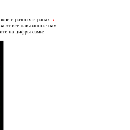
эков в разных странах
в
ывают все навязанные нам
ите на цифры сами: