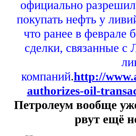
официально разрешил
покупать нефть у лив
что ранее в феврале 
сделки, связанные с 
ли
компаний
.
http://www.
authorizes-oil-transa
Петролеум вообще уж
рвут ещё н