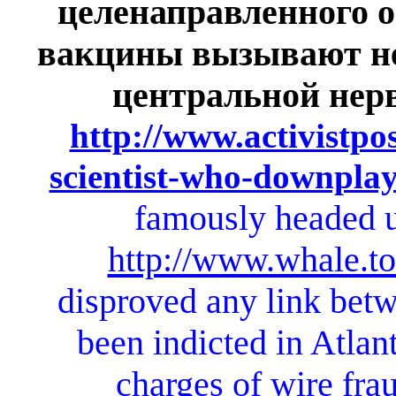
целенаправленного 
вакцины вызывают не
центральной нерв
http://www.activistpo
scientist-who-downpla
famously headed 
http://www.whale.to
disproved any link bet
been indicted in Atlan
charges of wire fr