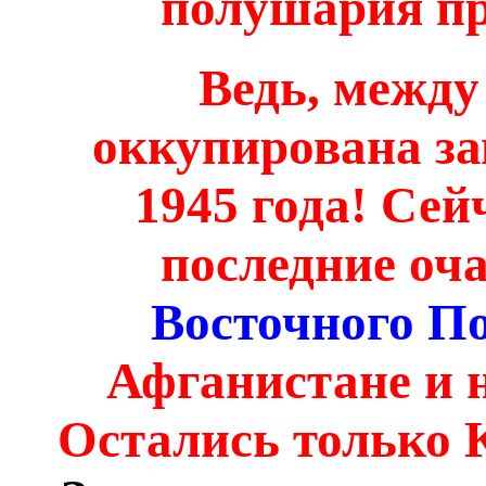
полушария пр
Ведь, между
оккупирована з
1945 года! Се
последние оч
Восточного П
Афганистане и 
Остались только 