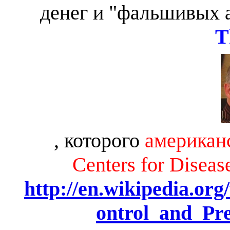
денег и "фальшивых 
T
, которого
американ
Centers for Diseas
http://en.wikipedia.or
ontrol_and_Pr