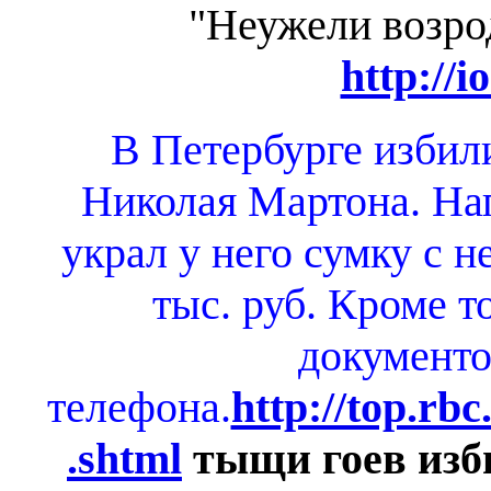
"Неужели возр
http://i
В Петербурге избили
Николая Мартона. На
украл у него сумку с н
тыс. руб. Кроме т
документо
телефона.
http://top.rbc
.shtml
тыщи гоев изби