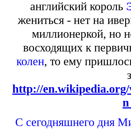
английский король
жениться - нет на ивер
миллионеркой, но не
восходящих к первич
колен
, то ему пришлос
http://en.wikipedia.or
n
С сегодняшнего дня 