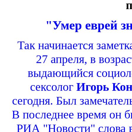
п
"Умер еврей зн
Так начинается заметк
27 апреля, в возра
выдающийся социоло
сексолог
Игорь Кон
сегодня. Был замечател
В последнее время он б
РИА "Новости" слова 