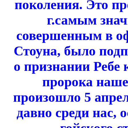
поколения. Это пр
г.самым зна
совершенным в оф
Стоуна, было под
о признании Ребе
пророка наше
произошло 5 апрел
давно среди нас, 