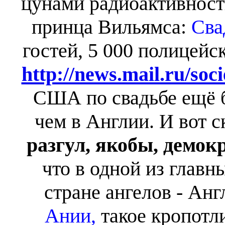
цунами радиоактивност
принца Вильямса:
Сва
гостей, 5 000 полицейс
http://news.mail.ru/so
США по свадьбе ещё 
чем в Англии. И вот с
разгул, якобы, демок
что в одной из глав
стране ангелов - Анг
Ании,
такое кропот