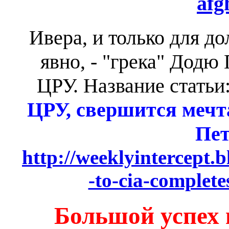
afg
Ивера, и только для до
явно, - "грека" Додю
ЦРУ. Название статьи
ЦРУ, свершится мечт
Пет
http://weeklyintercept.
-to-cia-complet
Большой успех 