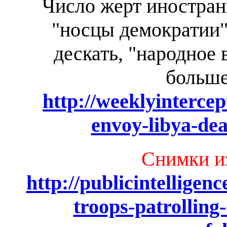
Число жерт иностран
"носцы демократии"
дескать, "народное 
больше
http://weeklyintercep
envoy-libya-dea
Снимки и
http://publicintelligen
troops-patrolling