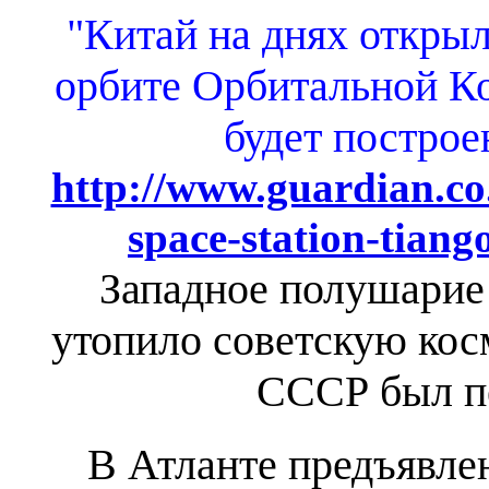
"Китай на днях открыл
орбите Орбитальной Ко
будет построен
http://www.guardian.co
space-station-tiang
Западное полушарие 
утопило советскую кос
СССР был п
В Атланте предъявле