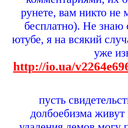
рунете, вам никто не 
бесплатно). Не знаю 
ютубе, я на всякий случ
уже из
http://io.ua/v2264e
пусть свидетельст
долбоебизма живут 
удаления демов могу 