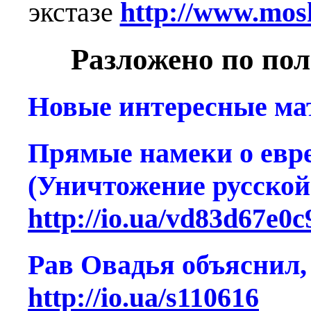
экстазе
http://www.mosh
Разложено по по
Новые интересные ма
Прямые намеки о евре
(Уничтожение русской
http://io.ua/vd83d67e
Рав Овадья объяснил,
http://io.ua/s110616