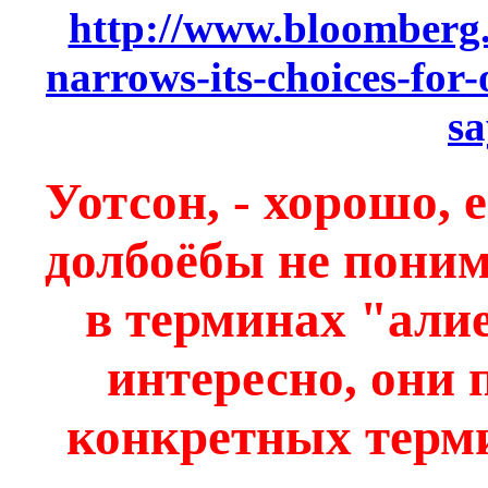
http://www.bloomberg.
narrows-its-choices-for
sa
Уотсон, - хорошо, 
долбоёбы не пони
в терминах "алие
интересно, они 
конкретных терм