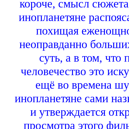
короче, смысл сюжета 
инопланетяне распояса
похищая еженощно
неоправданно больших
суть, а в том, что
человечество это иск
ещё во времена шу
инопланетяне сами наз
и утверждается откр
просмотра этого фил