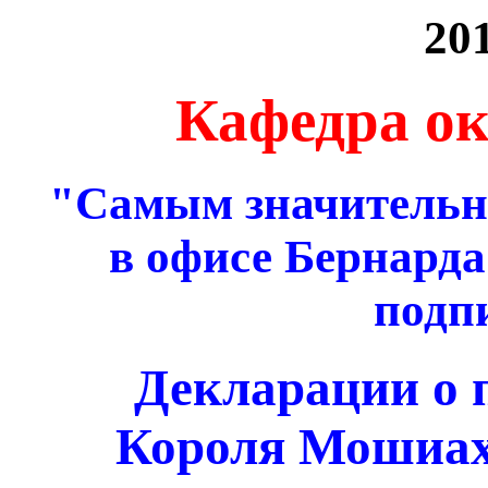
20
Кафедра ок
"Самым значительн
в офисе Бернарда
подп
Декларации о 
Короля Мошиах