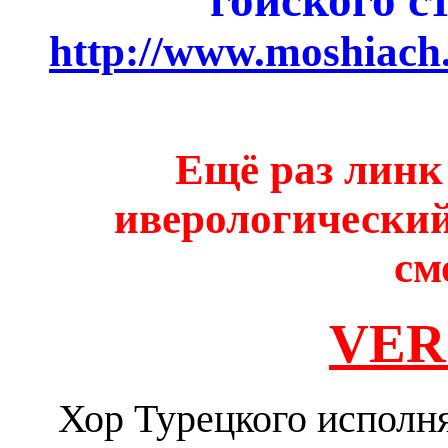
гойского с
http://www.moshiach
Ещё раз линк
иверологический
см
VERS
Хор Турецкого исполн