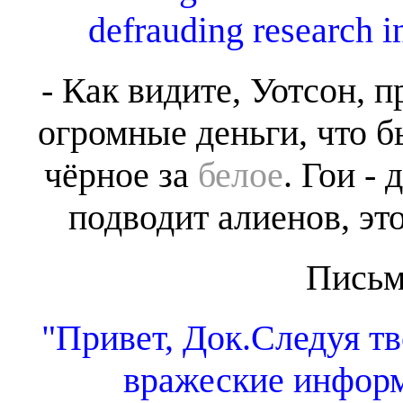
defrauding research i
- Как видите, Уотсон,
огромные деньги, что б
чёрное за
белое
. Гои -
подводит алиенов, эт
Письм
"Привет, Док.Следуя т
вражеские инфор