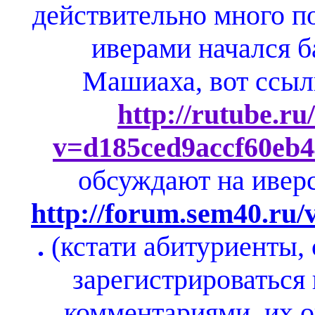
действительно много 
иверами начался б
Машиаха, вот ссыл
http://rutube.ru
v=d185ced9accf60eb
обсуждают на ивер
http://forum.sem40.ru
.
(кстати абитуриенты,
зарегистрироваться
комментариями, их о