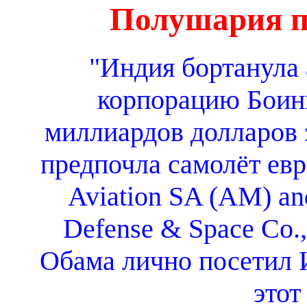
Полушария п
"Индия бортанула
корпорацию Боинг
миллиардов долларов 
предпочла самолёт евро
Aviation SA (AM) and
Defense & Space Co.,
Обама лично посетил 
этот