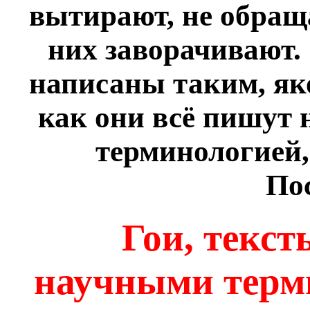
вытирают, не обраща
них заворачивают.
написаны таким, я
как они всё пишут 
терминологией,
По
Гои, текс
научными терми