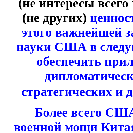
(не интересы всего
(не других)
ценност
этого важнейшей з
науки США в следу
обеспечить при
дипломатическ
стратегических и 
Более всего США
военной мощи Кита