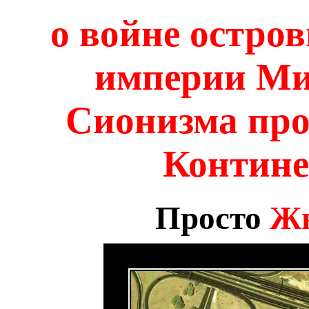
о войне остро
империи Ми
Сионизма про
Контине
Просто
Жы