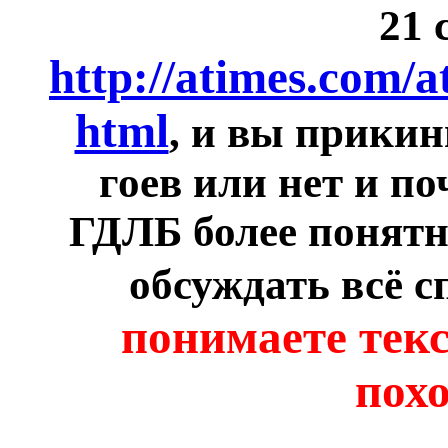
21 
http://atimes.com/
html
, и вы прикин
гоев или нет и п
ГДЛБ более понятн
обсуждать всё с
понимаете текс
похо