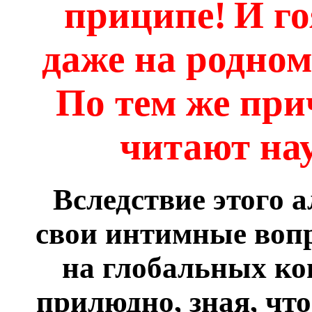
приципе!
И г
даже на родном
По тем же при
читают на
Вследствие этого 
свои интимные вопр
на глобальных ко
прилюдно, зная, что