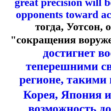
great precision will b
opponents toward ac
тогда, Уотсон, 
"сокращения воруж
достигнет во
теперешними с
регионе, такими
Корея, Япония и
возможность д