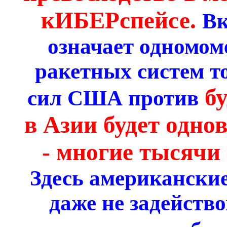
кИБЕРспейсе.
Вк
означает одномом
ракетных систем то
бу
сил США против
в Азии будет одно
- многие тысячи
Здесь американские
даже не задейство