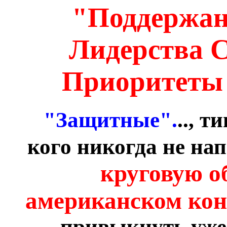
"Поддержан
Лидерства 
Приоритеты 
"Защитные".
.., 
кого никогда не на
круговую о
американском кон
привыкнуть уже 