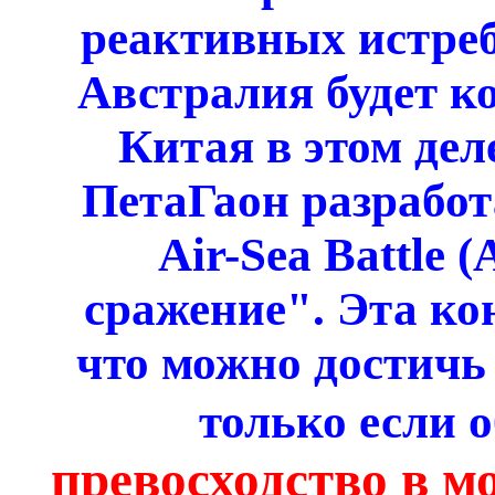
реактивных истреб
Австралия будет к
Китая в этом деле
ПетаГаон разрабо
Air-Sea Battle 
сражение". Эта ко
что можно достичь
только если 
превосходство в мо