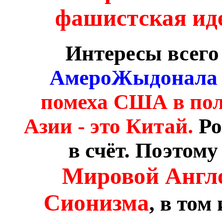
фашистская ид
Интересы всего 
АмероЖыдонала
помеха США в по
Азии - это Китай.
Ро
в счёт. Поэтом
Мировой Англ
Сионизма
, в том