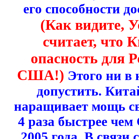
его способности д
(Как видите, У
считает, что 
опасность для Р
США!)
Этого ни в 
допустить. Кита
наращивает мощь св
4 раза быстрее чем
2005 года. В связи