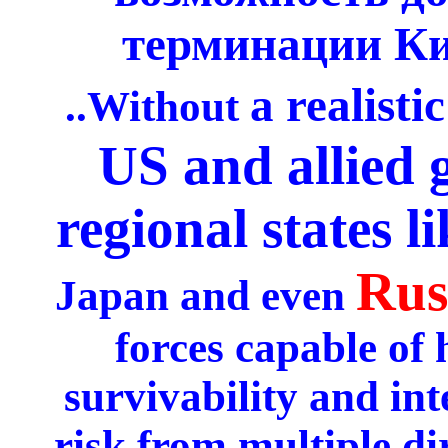
терминации Ки
a realisti
..
Without
US and allied 
regional states li
Rus
Japan and even
forces capable of
survivability and int
risk from multiple dir