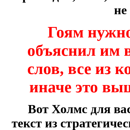
не
Гоям нужно
объяснил им 
слов, все из 
иначе это вы
Вот Холмс для ва
текст из стратегиче