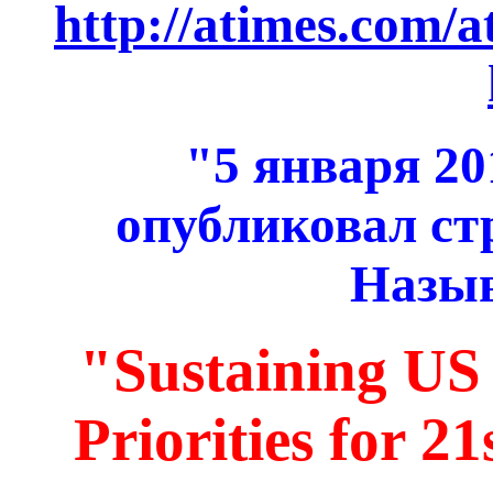
http://atimes.com/
"5 января 20
опубликовал ст
Назыв
"Sustaining US
Priorities for 2