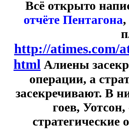
Всё открыто напи
отчёте Пентагона
,
п
http://atimes.com/
html
Алиены засекр
операции, а стра
засекречивают. В н
гоев, Уотсон, 
стратегические 