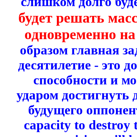
слишком долго буд
будет решать мас
одновременно на
образом главная з
десятилетие - это 
способности и м
ударом достигнуть 
будущего оппонента
capacity to destroy 