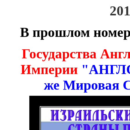
201
В прошлом номер
Государства Анг
Империи
"АНГЛО
же Мировая 