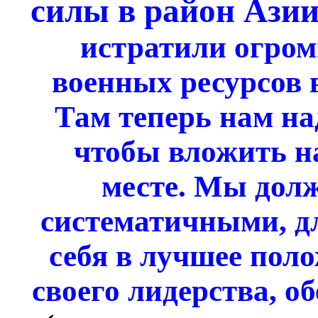
силы в район Азии
истратили огром
военных ресурсов 
Там теперь нам на
чтобы вложить н
месте. Мы дол
систематичными, дл
себя в лучшее пол
своего лидерства, о