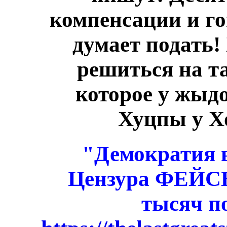
компенсации и го
думает подать!
решиться на та
которое у жыдо
Хуцпы у Хо
"Демократия 
Цензура ФЕЙСБ
тысяч по