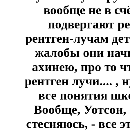
вообще не в сч
подвергают ре
рентген-лучам дет
жалобы они нач
ахинею, про то ч
рентген лучи.... 
все понятия шк
Вообще, Уотсон, 
стесняюсь, - все 