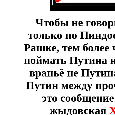
Чтобы не говор
только по Пиндос
Рашке, тем более 
поймать Путина н
враньё не Путина
Путин между проч
это сообщение 
жыдовская