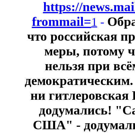
https://news.mai
frommail=
Обра
1
-
что российская пр
меры, потому ч
нельзя при всё
демократическим
ни гитлеровская 
додумались! "С
США" - додумалис