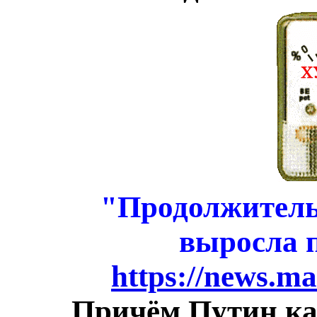
"Продолжитель
выросла п
https://news.ma
Причём Путин ка