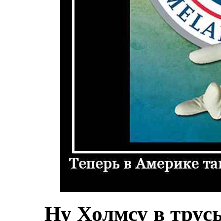
Ну Холмсу в трусы