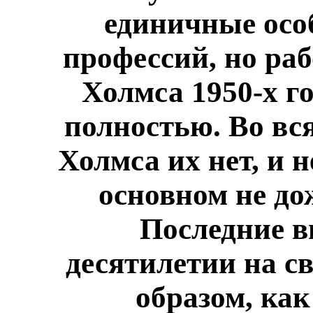
единичные осо
профессий, но раб
Холмса 1950-х г
полностью. Во вс
Холмса их нет, и 
основном не до
Последние 
десятилетии на св
образом, как