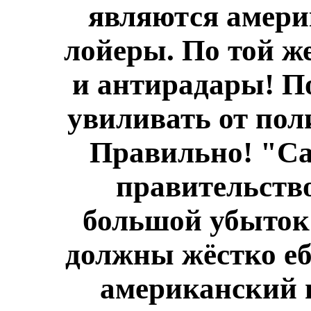
являются амер
лойеры. По той ж
и антирадары! По
увиливать от поли
Правильно! "Са
правительств
большой убыток
должны жёстко е
американский н