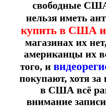
свободные США
нельзя иметь ан
купить в США и
магазинах их нет
американцы их вс
видеорег
того, и
покупают, хотя за 
в США всё ра
внимание записи