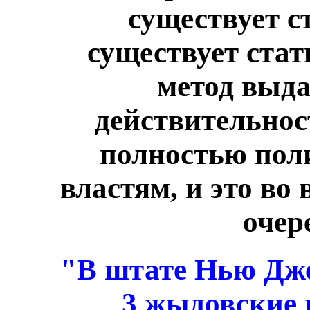
существует с
существует стат
метод выда
действительност
полностью пол
властям, и это во 
очер
"В штате Нью Дже
3 жыдовские