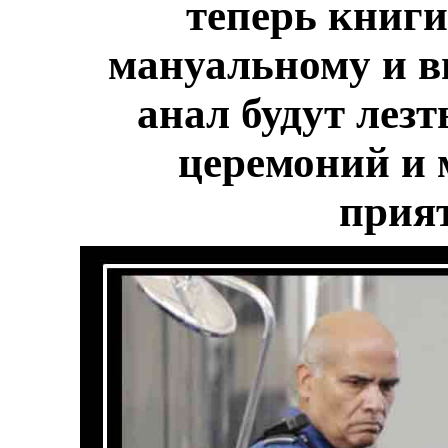
теперь книги
мануальному и в
анал будут лезт
церемоний и 
прия