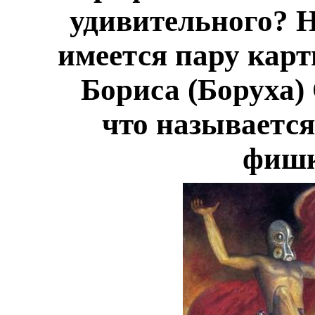
удивительного? Н
имеется пару карт
Бориса (Боруха)
что называется
фишк