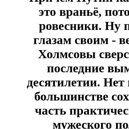
это враньё, пот
ровесники. Ну п
глазам своим - в
Холмсовы сверс
последние вы
десятилетии. Нет 
большинстве сох
часть практичес
мужеского по