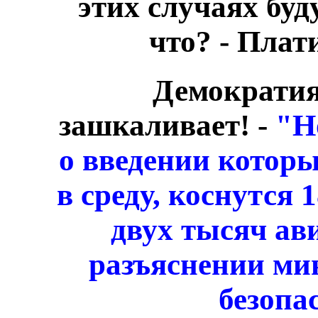
этих случаях буд
что? - Пла
Демократия
зашкаливает! -
"Н
о введении котор
в среду, коснутся
двух тысяч ави
разъяснении ми
безопа