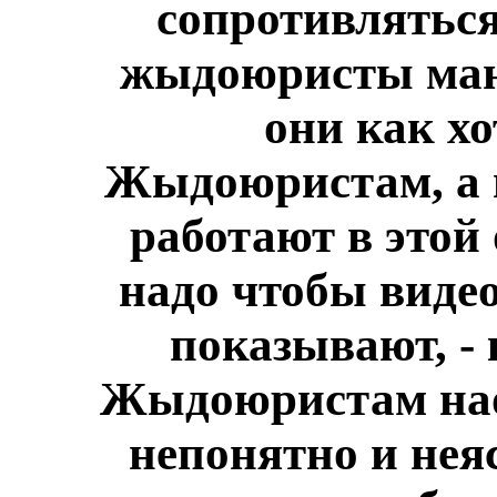
сопротивляться
жыдоюристы ман
они как хо
Жыдоюристам, а 
работают в этой 
надо чтобы видео
показывают, - 
Жыдоюристам нао
непонятно и нея