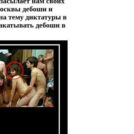
 засылает нам своих
Москвы дебоши и
на тему диктатуры в
 закатывать дебоши в