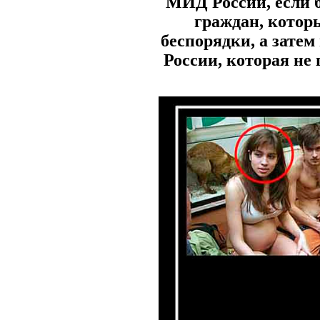
МИД России, если б
граждан, котор
беспорядки, а зате
России, которая не 