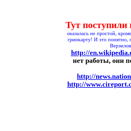
Тут поступили
оказалась не простой, кром
гринкарту! И это понятно,
Верзилов
http://en.wikipedia
нет работы, они 
http://news.natio
http://www.cireport