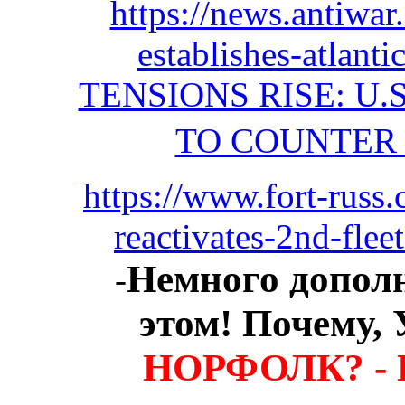
https://news.antiwa
establishes-atlanti
TENSIONS RISE: U.
TO COUNTER 
https://www.fort-russ.
reactivates-2nd-flee
Немного допол
-
этом! Почему, 
НОРФОЛК? - И