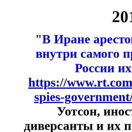
20
"В Иране арест
внутри самого п
России и
https://www.rt.com
spies-government
Уотсон, ино
диверсанты и их 