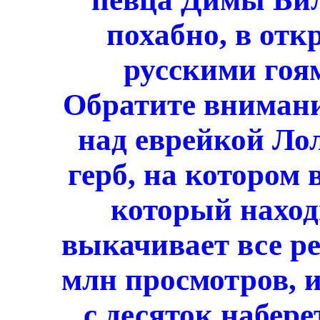
похабно, в отк
русскими гоям
Обратите внимание
над еврейкой Ло
герб, на котором в
который наход
выкачивает все ре
млн просмотров, и
с десяток набере