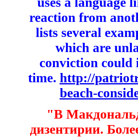
uses a language li
reaction from anot
lists several exam
which are unla
conviction could i
time.
http://patrio
beach-conside
"В Макдональ
дизентирии. Более