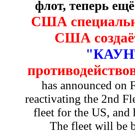
флот, теперь ещё
США специально
США создаё
"КАУН
противодейство
has announced on Fr
reactivating the 2nd Fl
fleet for the US, and
The fleet will be 