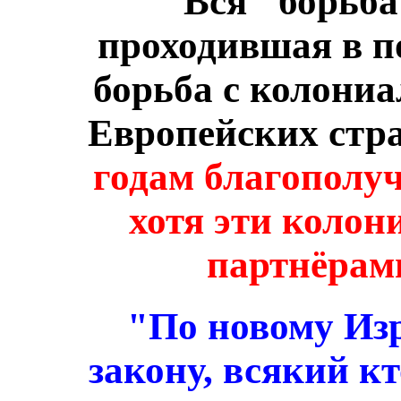
Вся "борьба
проходившая в п
борьба с колони
Европейских стр
годам благополу
хотя эти коло
партнёра
"По новому Из
закону, всякий к