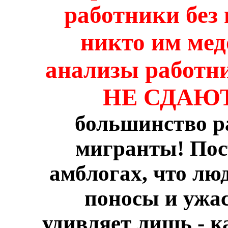
работники без
никто им мед
анализы работн
НЕ СДАЮТ
большинство р
мигранты! Пос
амблогах, что лю
поносы и ужа
удивляет лишь - к