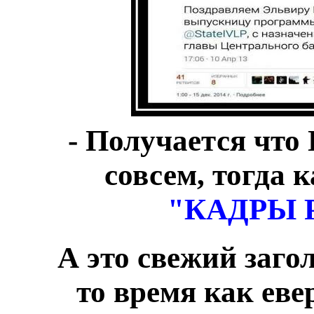
- Получается что 
совсем, тогда 
"КАДРЫ 
А это свежий заго
то время как 