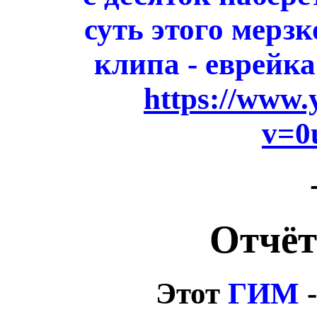
суть этого мерз
клипа - еврейк
https://www
v=0
Отчёт
Этот
ГИМ