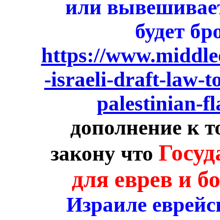
или вывешивает
будет бр
https://www.middl
-israeli-draft-law-
palestinian-fl
дополнение к 
Госуд
закону что
для еврев и б
Израиле еврейс