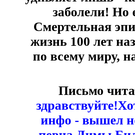
заболели! Но 
Смертельная эпи
жизнь 100 лет на
по всему миру, н
Письмо чит
здравствуйте!Хо
инфо - вышел н
певца Димы Била