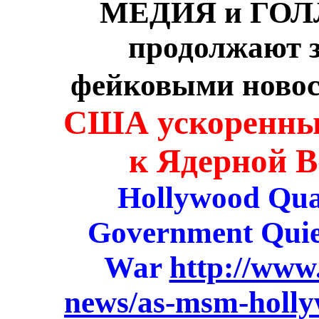
МЕДИЯ и ГОЛ
продолжают 
фейковыми ново
США ускоренным
к Ядерной В
Hollywood Qua
Government Quiet
War
http://www
news/as-msm-holly