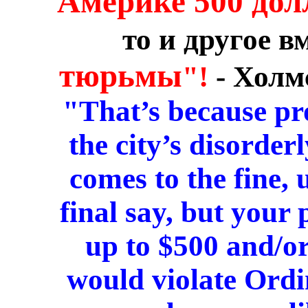
Америке 500 до
то и другое в
тюрьмы
"!
- Холм
"That’s because pr
the city’s disorder
comes to the fine, 
final say, but your
up to $500 and/or
would violate Ordin