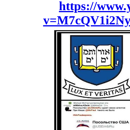
https://www
v=M7cQV1i2Ny