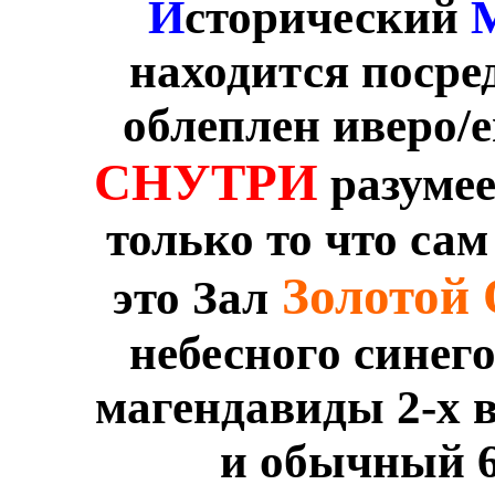
И
сторический
находится посре
облеплен иверо/
СНУТРИ
разумее
только то что сам
Золотой
это Зал
небесного синего
магендавиды 2-х в
и обычный 6