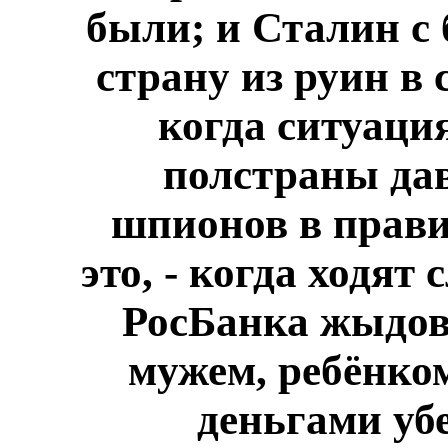
были; и Сталин с 
страну из руин в 
когда ситуация
полстраны дав
шпионов в прави
это, - когда ходят
РосБанка жыдов
мужем, ребёнко
деньгами уб