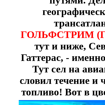
путями. Дел
географическ
трансатлан
ГОЛЬФСТРИМ (
тут и ниже, Се
Гаттерас, - именн
Тут сел на авиа
словил течение и 
топливо! Вот в цв