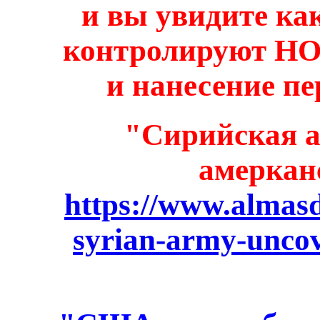
и вы увидите к
контролируют НО
и нанесение пе
"Сирийская 
амеркан
https://www.almasd
syrian-army-unco