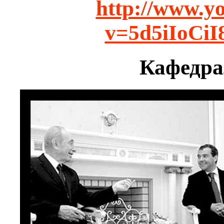
http://www.y
v=5d5iIoCiI
Кафедра