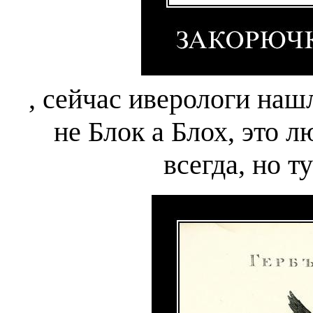
, сейчас иверологи нашл
не Блок а Блох, это 
всегда, но т