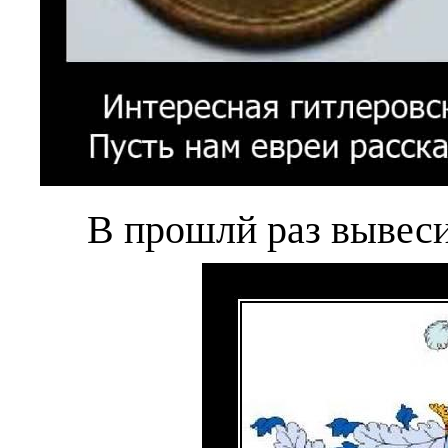
В прошлй раз вывеси