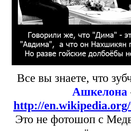
Все вы знаете, что зуб
Ашкелона
http://en.wikipedia.org
Это не фотошоп с Медв