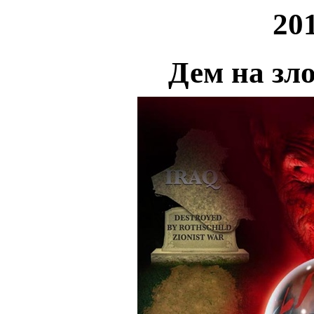
20
Дем на зло