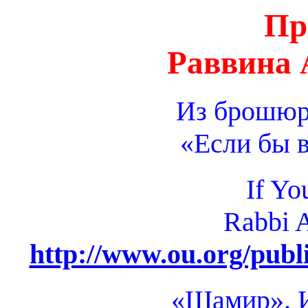
Пр
Раввина 
Из брошюр
«Если бы 
If Yo
Rabbi 
http://www.ou.org/publi
«Шамир». И