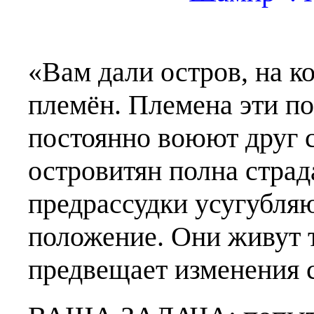
«Вам дали остров, на к
племён. Племена эти п
постоянно воюют друг с
островитян полна страд
предрассудки усугубляю
положение. Они живут т
предвещает изменения 