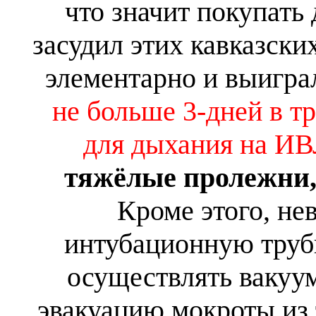
что значит покупать
засудил этих кавказск
элементарно и выигра
не больше 3-дней в т
для дыхания на И
тяжёлые пролежни, 
Кроме этого, не
интубационную труб
осуществлять вакуу
эвакуацию мокроты из 