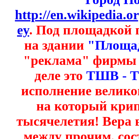
http://en.wikipedia.
ey
. Под площадкой 
на здании
"Площа
"реклама" фирм
деле это
ТШВ - 
исполнение великог
на который кри
тысячелетия!
Вера 
между прочим, сос