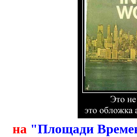
на
"Площади Времен