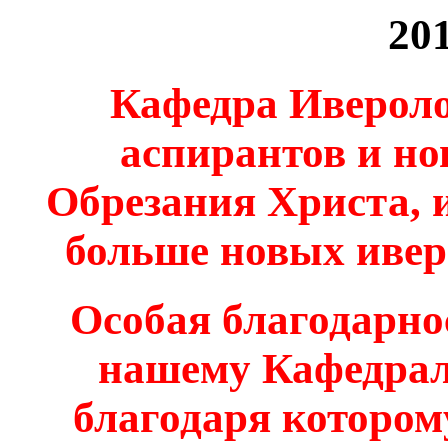
20
Кафедра Ивероло
аспирантов и но
Обрезания Христа, и
больше новых ивер
Особая благодарно
нашему Кафедра
благодаря котором