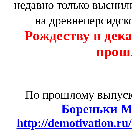
недавно только выснил
на древнеперсидско
Рождеству в дек
прош
По прошлому выпуск
Бореньки М
http://demotivation.r