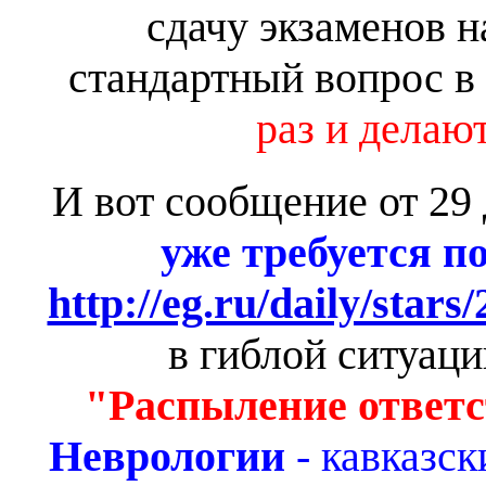
сдачу экзаменов н
стандартный вопрос в
раз и делаю
И вот сообщение от 29
уже требуется 
http://eg.ru/daily/stars
в гиблой ситуаци
"Распыление ответ
Неврологии
- кавказс