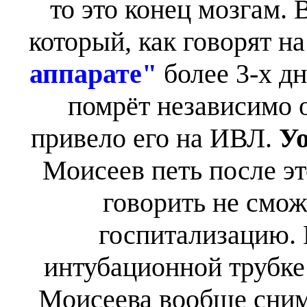
то это конец мозгам. В
который, как говорят н
аппарате"
более 3-х дн
помрёт независимо о
привело его на ИВЛ.
Уо
Моисеев петь после эт
говорить не смож
госпитализацию.
интубационной трубке
Моисеева вообще сним