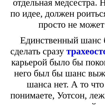
отдельная медсестра. 
по идее, должен роитьс
просто не может 
Единственный шанс б
сделать сразу
трахеост
карьерой было бы поко
него был бы шанс выжи
шанса нет. А то что
понимаете, Уотсон, леж