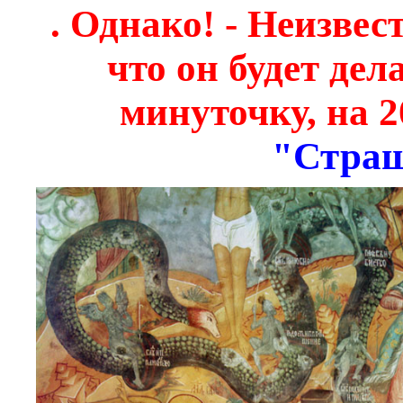
. Однако! - Неизвес
что он будет дел
минуточку, на 2
"Страш