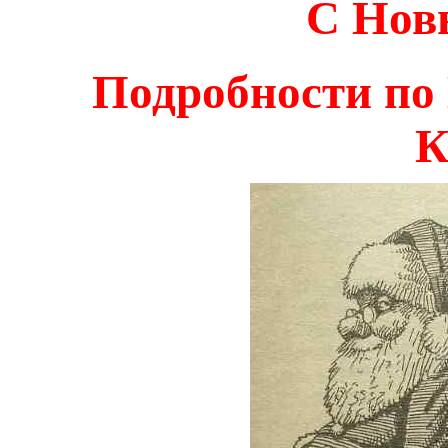
С Нов
Подробности по 
К