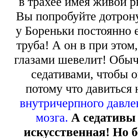
в трахее имея живой р
Вы попробуйте дотрону
у Бореньки постоянно 
труба! А он в при этом,
глазами шевелит! Обы
седативами, чтобы о
потому что давиться н
внутричерпного давле
мозга.
А седативы 
искусственная! Но б