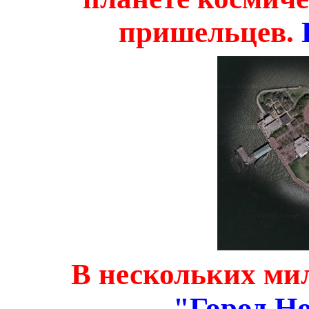
пришельцев.
В нескольких ми
"Город Но