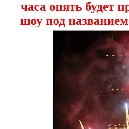
часа опять будет 
шоу под название