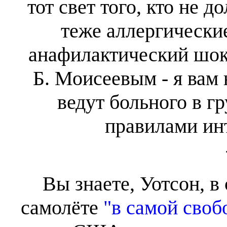
тот свет того, кто не д
теже аллергические
анафилактический шок.
Б. Моисеевым - я вам 
ведут больного в г
правилами ин
Вы знаете, Уотсон, в 
самолёте
"в самой своб