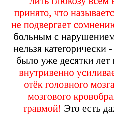
лить глюкозу всем 
принято, что называетс
не подвергает сомнени
больным с нарушением
нельзя категорически -
было уже десятки лет 
внутривенно усилива
отёк головного мозг
мозгового кровобр
травмой!
Это есть да