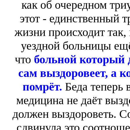
как об очередном триу
этот - единственный т
жизни происходит так, 
уездной больницы ещё
что
больной который д
сам выздоровеет, а к
помрёт.
Беда теперь 
медицина не даёт выздо
должен выздороветь. С
сдвинула это соотношен