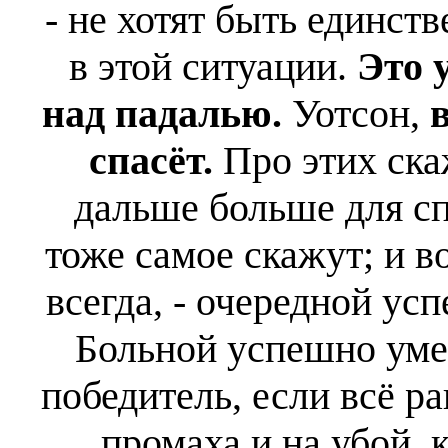
- не хотят быть единст
в этой ситуации.
Это 
над падалью.
Уотсон,
спасёт.
Про этих скаж
дальше больше для сп
тоже самое скажут; и во
всегда, - очередной ус
Больной успешно умер
победитель, если всё р
промаха и на убой, к