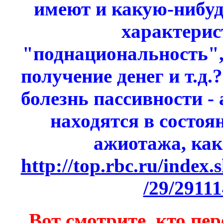
имеют и какую-нибу
характери
"поднациональность",
получение денег и т.д.?
болезнь пассивности - а
находятся в состо
ажиотажа, как
http://top.rbc.ru/index.
/29/2911
Вот смотрите, кто пе