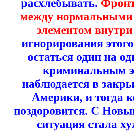
расхлёбывать.
Фронт
между нормальными
элементом внутри
игнорирования этого
остаться один на о
криминальным эл
наблюдается в закр
Америки, и тогда к
поздоровится. С Новым
ситуация стала ху