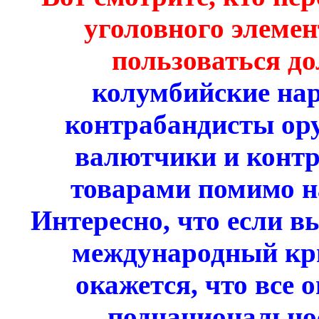
уголовного элемен
пользоваться д
колумбийские на
контрабандисты ору
валютчики и конт
товарами помимо н
Интересно, что если в
международный кр
окажется, что все 
поднационально