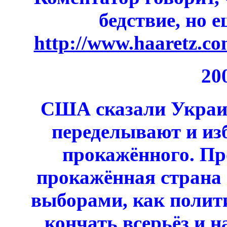
бедствие, но е
http://www.haaretz.co
20
США сказали Украин
переделывают и изб
прокажённого. Пр
прокажённая страна 
выборами, как полит
кончать всерьёз и 