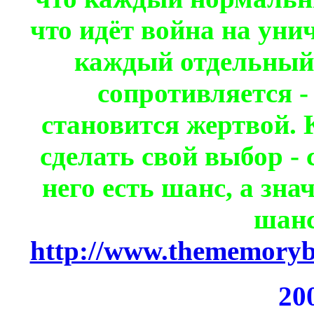
что идёт война на уни
каждый отдельный 
сопротивляется -
становится жертвой. 
сделать свой выбор - с
него есть шанс, а знач
шанс
http://www.thememorybl
20