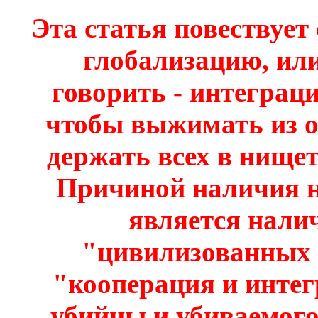
Эта статья повествуе
глобализацию, ил
говорить - интеграц
чтобы выжимать из о
держать всех в нищет
Причиной наличия н
является нали
"цивилизованных 
"кооперация и интег
убийцы и убиваемого