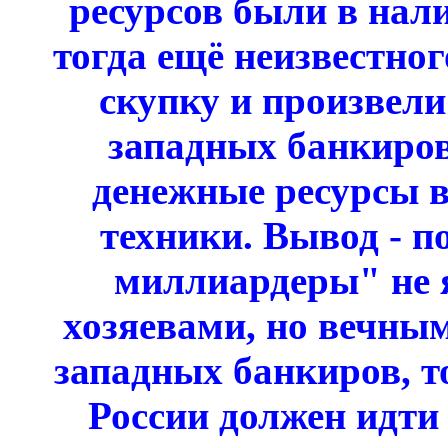
ресурсов были в нал
тогда ещё неизвестног
скупку и произвели
западных банкиро
денежные ресурсы в
техники. Вывод - п
миллиардеры" не
хозяевами, но вечны
западных банкиров, т
России должен идти 