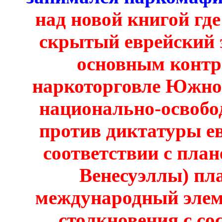
над новой книгой гд
скрытый еврейский 
основным конт
наркоторговле Южно
национально-освобо
против диктатуры е
соответствии с план
Венесуэллы) пл
международный элем
столкновения с со