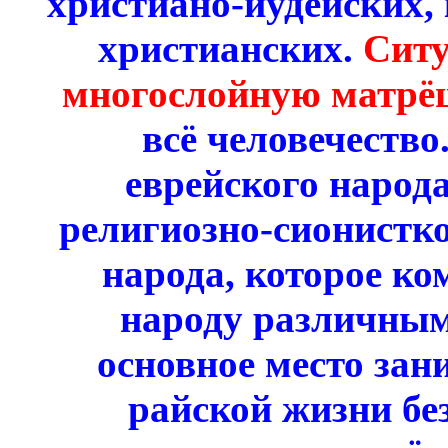
христиано-иудейских, к
христианских.
Ситу
многослойную матрё
всё человечество
еврейского народа
религиозно-сионистко
народа, которое ко
народу различным
основное место за
райской жизни бе