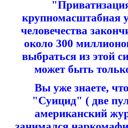
"Приватизация
крупномасштабная у
человечества закон
около 300 миллионо
выбраться из этой с
может быть тольк
Вы уже знаете, что
"Суицид" ( две пу
американский жу
занимался наркомафи