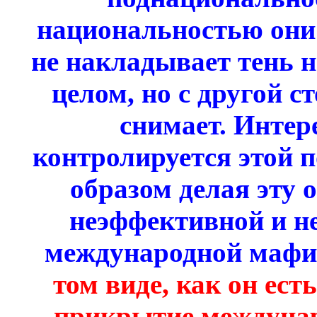
национальностью они
не накладывает тень 
целом, но с другой с
снимает. Интер
контролируется этой 
образом делая эту
неэффективной и н
международной мафие
том виде, как он ест
прикрытие междунар