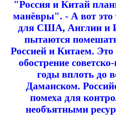
"Россия и Китай пла
манёвры". - А вот это
для США, Англии и И
пытаются помешать
Россией и Китаем. Эт
обострение советско
годы вплоть до 
Даманском. Российс
помеха для контр
необъятными ресур