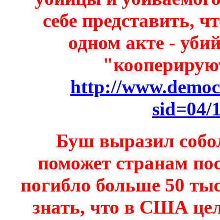
себе представить, ч
одном акте - убий
"кооперирую
http://www.democr
sid=04/
Буш выразил собол
поможет странам по
погибло больше 50 тыс
знать, что в США це