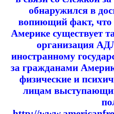
обнаружился в дос
вопиющий факт, что 
Америке существует т
организация АДЛ
иностранному государс
за гражданами Америк
физические и психич
лицам выступающим
по
http://www.americanfr