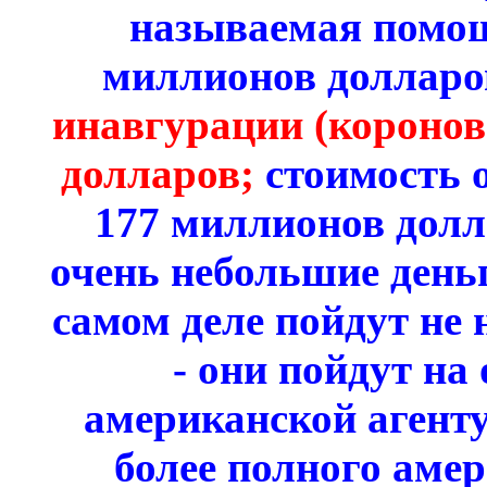
называемая помощ
миллионов долларо
инавгурации (коронов
долларов;
стоимость 
177 миллионов долла
очень небольшие деньг
самом деле пойдут не
- они пойдут на
американской агент
более полного аме