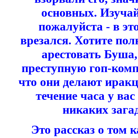
основных. Изучайт
пожалуйста - в эт
врезался. Хотите пол
арестовать Буша,
преступную гоп-комп
что они делают ирак
течение часа у вас
никаких зага
Это рассказ о том