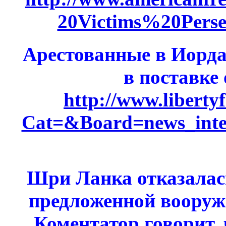
20Victims%20Pers
Арестованные в Иорда
в поставке
http://www.liberty
Cat=&Board=news_int
Шри Ланка отказалас
предложенной вооруж
Коментатор говорит, 