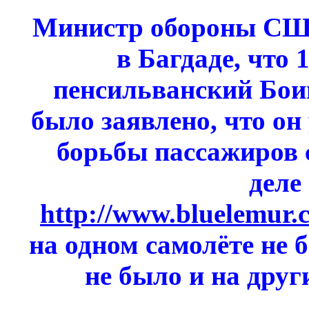
Министр обороны США
в Багдаде, что 
пенсильванский Бои
было заявлено, что он
борьбы пассажиров 
деле
http://www.bluelemur
на одном самолёте не 
не было и на друг