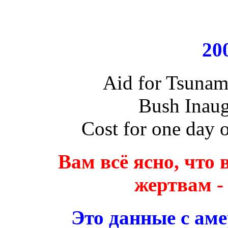
20
Aid for Tsunam
Bush Inaug
Cost for one day 
Вам всё ясно, что
жертвам -
Это данные с аме