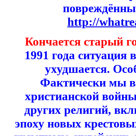
повреждённы
http://whatr
Кончается старый го
1991 года ситуация 
ухудшается. Особ
Фактически мы вс
христианской войны
других религий, вкл
эпоху новых крестовых