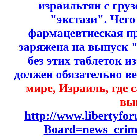
израильтян с груз
"экстази". Чего
фармацевтиеская 
заряжена на выпуск "
без этих таблеток и
должен обязательно ве
мире, Израиль, где 
вы
http://www.libertyfo
Board=news_cri