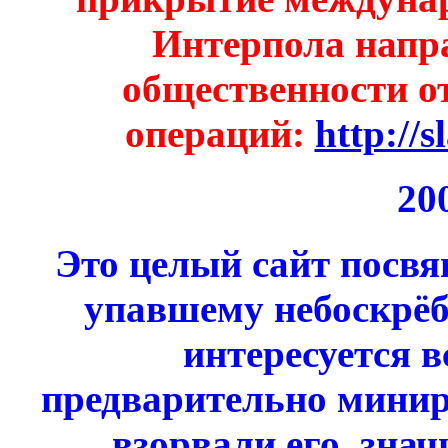
Интерпола напр
общественности о
операций:
http://
20
Это целый сайт посв
упавшему небоскрёб
интересуется в
предварительно миниро
взорвали его, зна