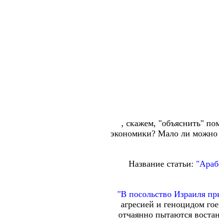
, скажем, "объяснить" п
экономики? Мало ли можно п
Название статьи:
"Араб
"В посольство Израиля п
агресией и геноцидом го
отчаянно пытаются воста