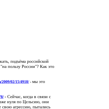
кать, подъёма российской
"на пользу России"? Как это
мы это
m/2009/02/15/4918/
-
-
Сейчас, когда в связи с
78/
иже нуля по Цельсию, они
 свою агрессию, пытались