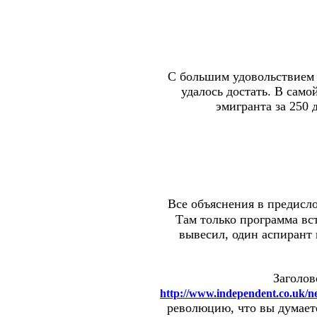
С большим удовольствием 
удалось достать. В само
эмигранта за 250 
Все объяснения в предисло
Там только программа вст
вывесил, один аспирант 
Заголов
http://www.independent.co.uk/ne
революцию, что вы думает