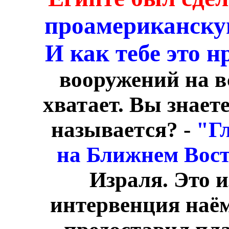
проамериканскую
И как тебе это н
вооружений на в
хватает. Вы знает
называется? -
"Г
на Ближнем Вост
Израля. Это 
интервенция наё