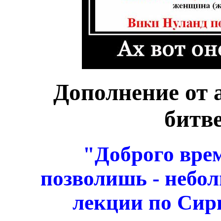
Дополнение от 
битв
"Доброго врем
позволишь - небол
лекции по Сир