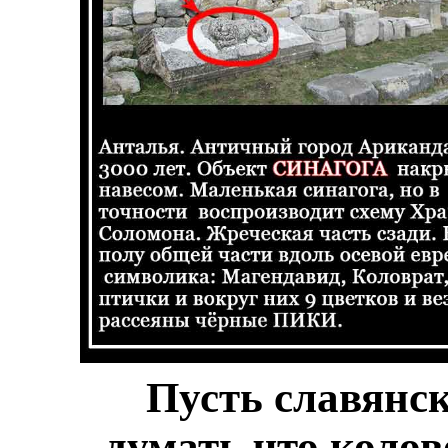
Пусть славянс
думать что колов