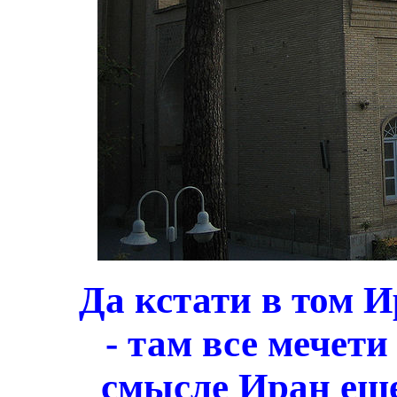
Да кстати в том И
- там все мечети
смысле Иран ещ