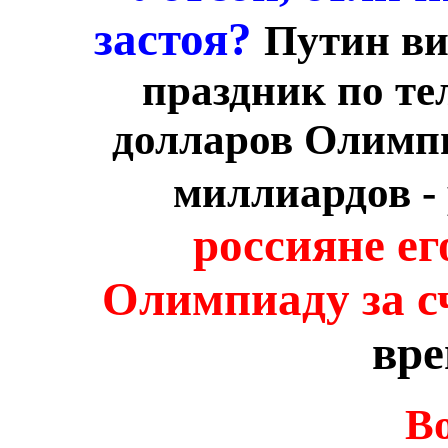
застоя?
Путин ви
праздник по те
долларов
Олимп
миллиардов - 
россияне ег
Олимпиаду за с
вре
Во