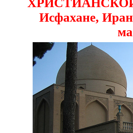
ХРИСТИАНСКОЙ а
Исфахане, Иран
ма