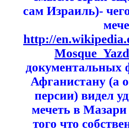
сам Израиль)- чег
мече
http://en.wikipedi
Mosque_Yazd
документальных 
Афганистану (а о
персии) видел у
мечеть в Мазари
того что собстве