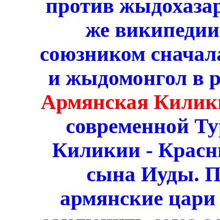
против жыдохазар
же википедии
союзником сначала
и жыдомонгол в 
Армянская Килик
современной Ту
Киликии - Красн
сына Иуды. П
армянские цари 