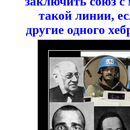
заключить союз с 
такой линии, есл
другие одного хеб