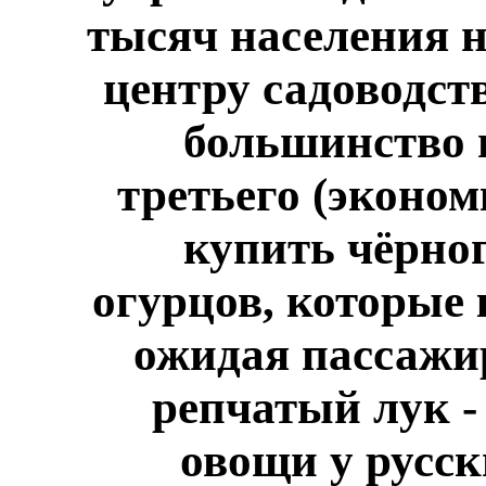
тысяч населения н
центру садоводств
большинство 
третьего (эконом
купить чёрног
огурцов, которые 
ожидая пассажир
репчатый лук -
овощи у русск