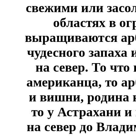
свежими или засо
областях в о
выращиваются арб
чудесного запаха 
на север. То что
американца, то ар
и вишни, родина 
то у Астрахани и
на север до Влади