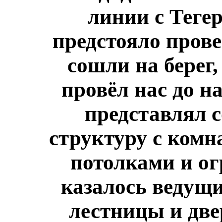
линии с Теге
предстояло прове
сошли на берег,
провёл нас до н
представлял 
структуру с комн
потолками и о
казалось ведущ
лестницы и две