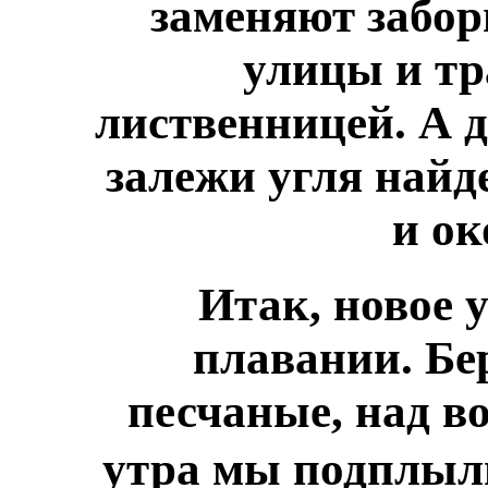
заменяют забор
улицы и т
лиственницей. А 
залежи угля найд
и ок
Итак, новое 
плавании. Бе
песчаные, над во
утра мы подплыл