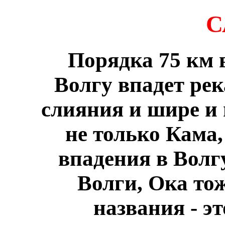
С
Порядка 75 км в
Волгу впадет рек
слияния и шире и 
не только Кама,
впадения в Волг
Волги, Ока тож
названия - э