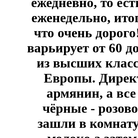
ежедневно, то ес
еженедельно, ито
что очень дорого
варьирует от 60 д
из высших класс
Европы. Дирек
армянин, а все
чёрные - розов
зашли в комнату