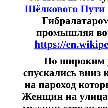
Шёлкового Пути
Гибралатаром,
промышляя вор
https://en.wikip
По широким
спускались вниз 
на пароход котор
Женщин на улицах