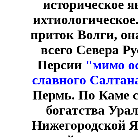
историческое я
ихтиологическое
приток Волги, он
всего Севера Ру
Персии
"мимо о
славного Салтан
Пермь. По Каме 
богатства Урал
Нижегородской Я