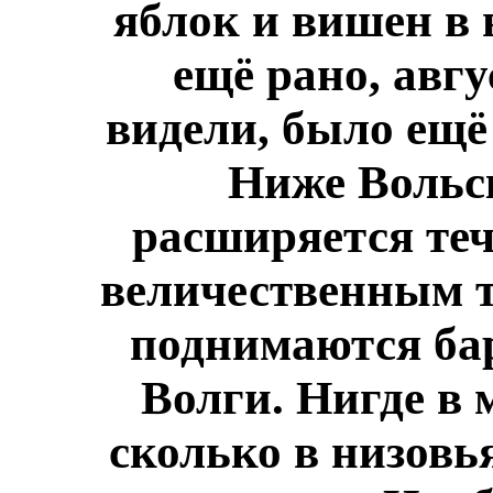
яблок и вишен в
ещё рано, авгу
видели, было ещё
Ниже Вольск
расширяется те
величественным т
поднимаются бар
Волги. Нигде в 
сколько в низовь