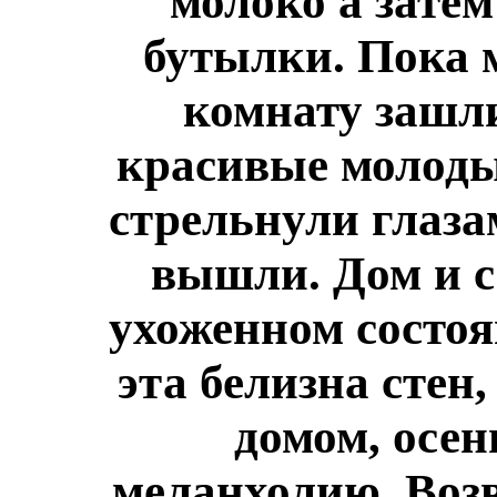
молоко а затем
бутылки. Пока 
комнату зашли
красивые молоды
стрельнули глаза
вышли.
Дом и 
ухоженном состоя
эта белизна стен
домом, осен
меланхолию. Воз