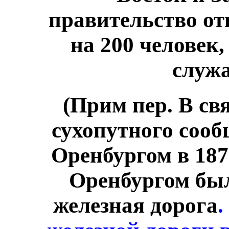
правительство о
на 200 человек
служа
(Прим пер. В св
сухопутного соо
Оренбургом в 187
Оренбургом был
железная дорога
.