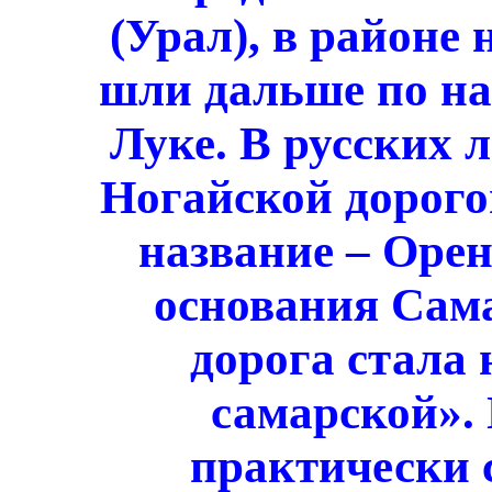
(Урал), в районе
шли дальше по н
Луке. В русских 
Ногайской дорогой
название – Орен
основания Сама
дорога стала 
самарской».
практически 