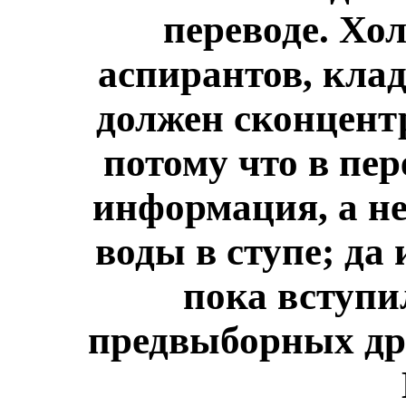
переводе. Хо
аспирантов, клад
должен сконцентр
потому что в пер
информация, а не
воды в ступе; да
пока вступи
предвыборных др