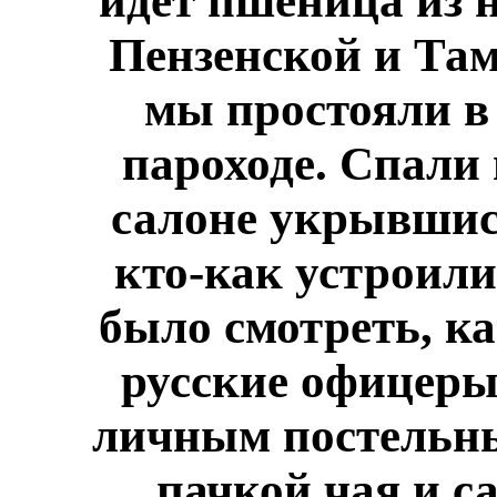
идёт пшеница из
Пензенской и Там
мы простояли в
пароходе. Спали
салоне укрывшис
кто-как устроили
было смотреть, к
русские офицеры 
личным постельны
пачкой чая и с