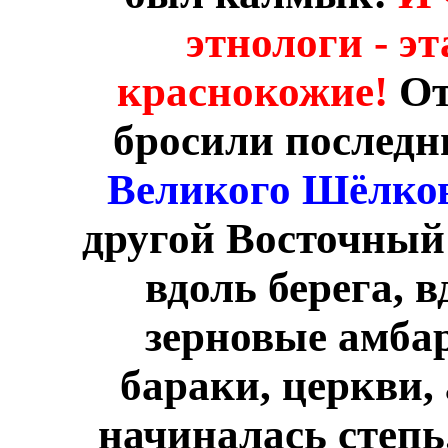
этнологи - э
краснокожие!
От
бросили последни
Великого Шёлко
другой Восточный
вдоль берега, 
зерновые амба
бараки, церкви,
начиналась степь