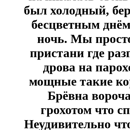
был холодный, бер
бесцветным днём
ночь. Мы прост
пристани где раз
дрова на паро
мощные такие ко
Брёвна вороча
грохотом что с
Неудивительно что