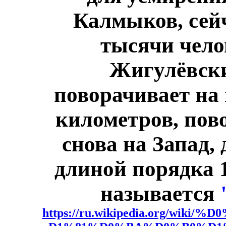
Калмыков, сейч
тысячи челов
Жигулёвски
поворачивает на 
километров, пово
снова на Запад,
длиной порядка 
называется
https://ru.wikipedia.org/w