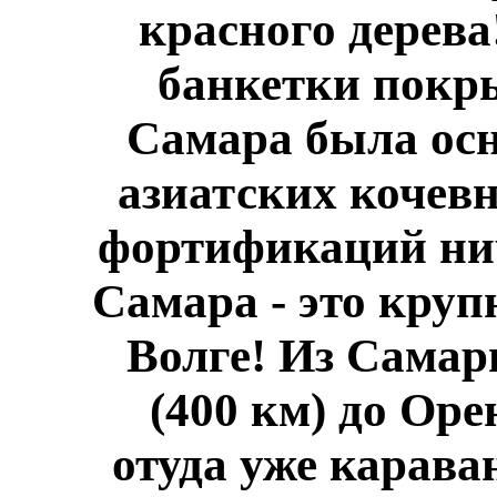
красного дерева
банкетки покр
Самара была осн
азиатских кочевн
фортификаций нич
Самара - это круп
Волге! Из Самар
(400 км) до Оре
отуда уже карава