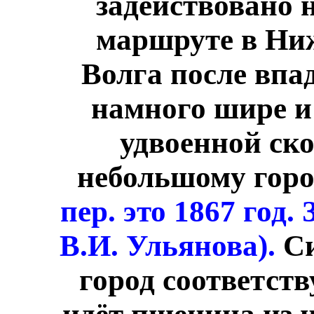
задействовано 
маршруте в Ни
Волга после впа
намного шире и
удвоенной ск
небольшому гор
пер. это 1867 год.
В.И. Ульянова).
Си
город соответств