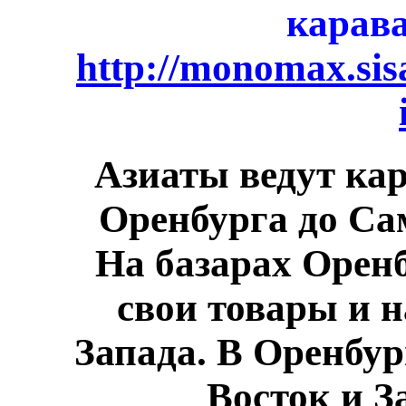
карав
http://monomax.sis
Азиаты ведут кар
Оренбурга до Сам
На базарах Орен
свои товары и 
Запада. В Оренбур
Восток и З