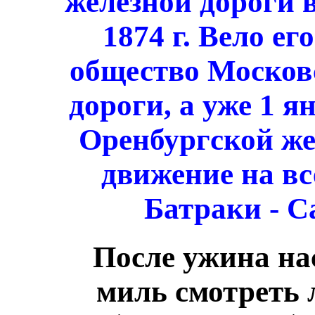
железной дороги 
1874 г. Вело е
общество Москов
дороги, а уже 1 я
Оренбургской же
движение на в
Батраки - С
После ужина нас
миль смотреть 