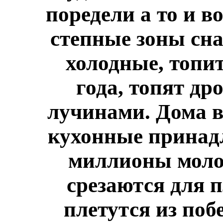
поредели а то и в
степные зоны сна
холодные, топи
года, топят др
лучинами. Дома в
кухонные принад
миллионы моло
срезаются для п
плетутся из поб