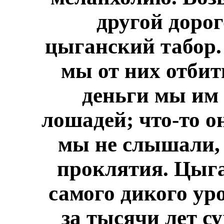
другой дорог
цыганский табор. 
мы от них отбит
деньги мы им 
лошадей; что-то о
мы не слышали, 
проклятия. Цыган
самого дикого ур
за тысячи лет 