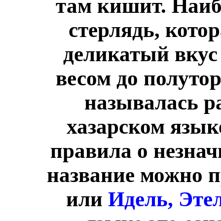
там кишит. Наибо
стерлядь, котор
деликатый вкус
весом до полутор
называлась ра
хазарском языке
правила о незнач
название можно п
или
Идель, Этел