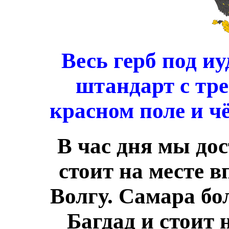
Весь герб под и
штандарт с тр
красном поле и ч
В час дня мы до
стоит на месте 
Волгу. Самара бо
Багдад и стоит 