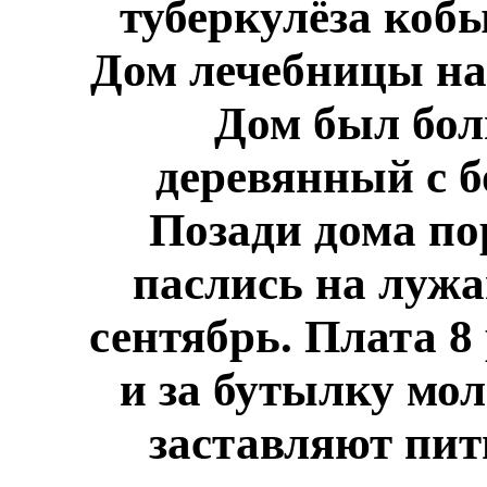
туберкулёза коб
Дом лечебницы нах
Дом был бол
деревянный с б
Позади дома по
паслись на лужа
сентябрь. Плата 8
и за бутылку мол
заставляют пить