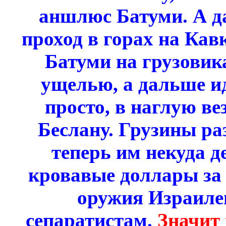
аншлюс Батуми. А да
проход в горах на Кав
Батуми на грузовик
ущелью, а дальше и
просто, в наглую ве
Беслану. Грузины ра
теперь им некуда д
кровавые доллары за 
оружия Израиле
сепаратистам.
Значит 