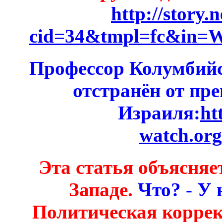
http://story.
cid=34&tmpl=fc&in=W
Профессор Колумбий
отстранён от пр
Израиля:
ht
watch.org
Эта статья объясняет
Западе.
Что? - У 
Политическая коррек