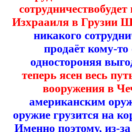
сотрудничествобудет
Изхрааиля в Грузии 
никакого сотруднич
продаёт кому-то 
одностороняя выго
теперь ясен весь пу
вооружения в Ч
американским оруж
оружие грузится на ко
Именно поэтому, из-з