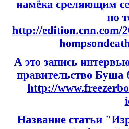
намёка среляющим себ
по 
http://edition.cnn.com
hompsondeath.
А это запись интервью
правительство Буша 
http://www.freezerbo
Название статьи "Из