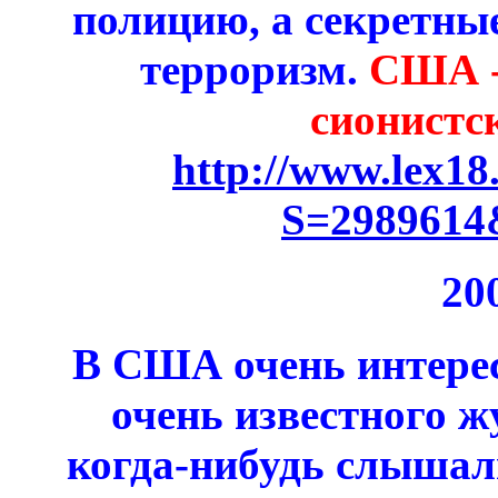
полицию, а секретны
терроризм.
США - 
сионистс
http://www.lex18
S=2989614
20
В США очень интере
очень известного 
когда-нибудь слышали