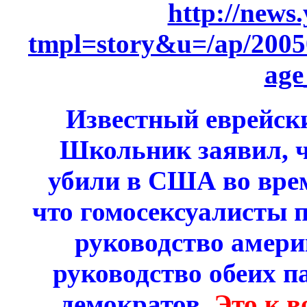
http://news
tmpl=story&u=/ap/2005
age
Известный еврейск
Школьник заявил, 
убили в США во врем
что гомосексуалисты 
руководство амери
руководство обеих п
демократов.
Это к в