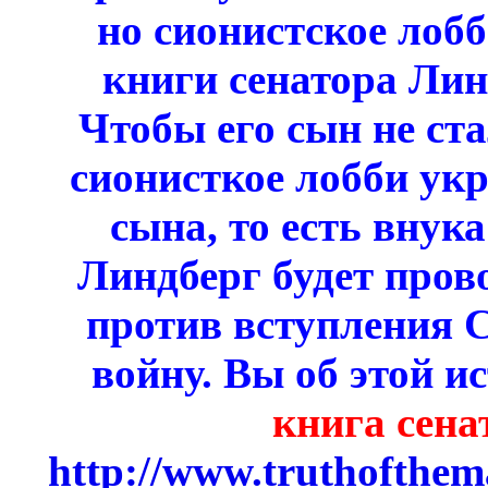
но сионистское лоб
книги сенатора Ли
Чтобы его сын не ста
сионисткое лобби укр
сына, то есть внук
Линдберг будет про
против вступления
войну. Вы об этой и
книга сена
http://www.truthofthema