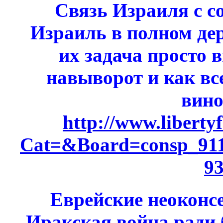
Связь Израиля с с
Израиль в полном дер
их задача просто 
навыворот и как вс
вино
http://www.liberty
Cat=&Board=consp_91
9
Еврейские неоконс
Иракская война ради 