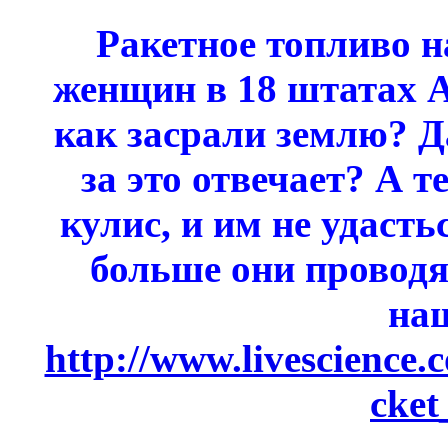
Ракетное топливо н
женщин в 18 штатах 
как засрали землю? Д
за это отвечает? А т
кулис, и им не удасть
больше они проводят
на
http://www.livescience
cket