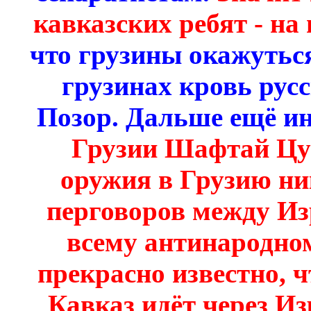
кавказских ребят - на
что грузины окажутьс
грузинах кровь русс
Позор. Дальше ещё ин
Грузии Шафтай Цур
оружия в Грузию ни
перговоров между Из
всему антинародно
прекрасно известно, 
Кавказ идёт через Из