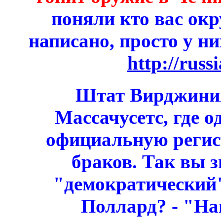
поняли кто вас окр
написано, просто у н
http://russ
Штат Вирджиния
Массачусетс, где о
официальную регис
браков. Так вы з
"демократический"
Поллард? - "На