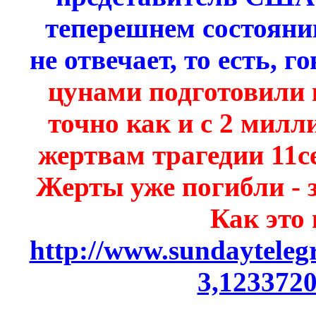
теперешнем состоянии
не отвечает, то есть, 
цунами подготовили 
точно как и с 2 мил
жертвам трагедии 11се
Жерты уже погибли - 
Как это 
http://www.sundayteleg
3,1233720