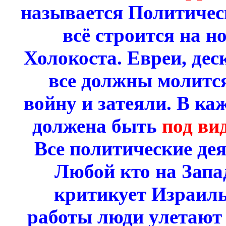
называется Политичес
всё строится на н
Холокоста. Евреи, дес
все должны молится
войну и затеяли. В ка
должена быть
под ви
Все политические дея
Любой кто на Запа
критикует Израиль
работы люди улетают 