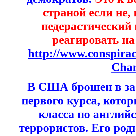
страной если не
педерастический 
реагировать на
http://www.conspira
Cha
В США брошен в зас
первого курса, кото
класса по англий
террористов. Его родн