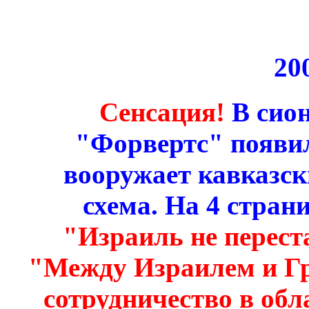
20
Сенсация!
В сион
"Форвертс" появил
вооружает кавказск
схема. На 4 стран
"Израиль не перест
"Между Израилем и Гр
сотрудничество в обл