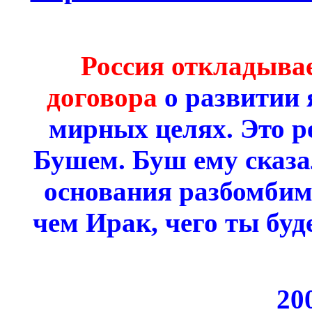
Россия откладыва
договора
о развитии 
мирных целях. Это р
Бушем. Буш ему сказа
основания разбомбим
чем Ирак, чего ты бу
20