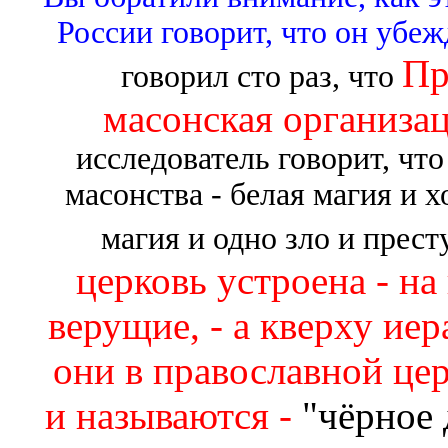
России говорит, что он убе
Пр
говорил сто раз, что
масонская организа
исследователь говорит, чт
масонства - белая магия и 
магия и одно зло и прес
церковь устроена - н
верущие, - а кверху ие
они в православной цер
и называются -
"чёрное 