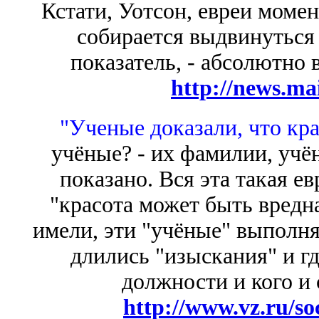
Кстати, Уотсон, евреи моме
собирается выдвинуться 
показатель, - абсолютно 
http://news.mai
"Ученые доказали, что кра
учёные? - их фамилии, учё
показано. Вся эта такая ев
"красота может быть вредна
имели, эти "учёные" выполняя
длились "изыскания" и г
должности и кого и
http://www.vz.ru/so