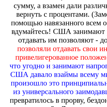
сумму, а взамен дали разли
вернуть с процентами. (Заме
помощью навязанного всем о
вдумайтесь! США занимают р
отдавать им позволяют - д
позволяли отдавать свои и
привелигерованное положе
что угодно и занимают напроп
США давало взаймы всему мир
произошло это принципиаль
из универсального заимодав
превратилось в прорву, бездо