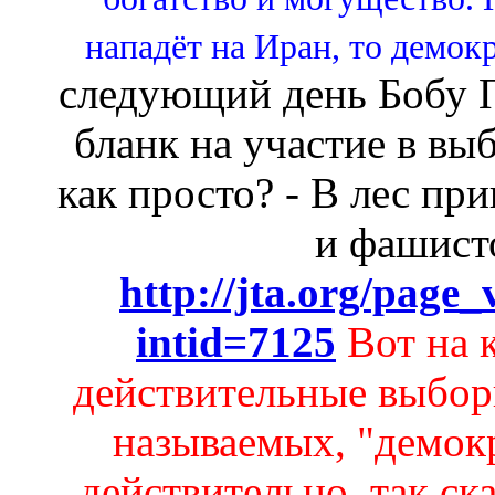
нападёт на Иран, то демокр
следующий день Бобу П
бланк на участие в вы
как просто? - В лес пр
и фашисто
http://jta.org/page
intid=7125
Вот на 
действительные выбор
называемых, "демокр
действительно, так ск