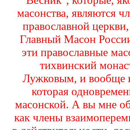
масонства, являются чл
православной церкви,
Главный Масон России
эти православные мас
тихвинский монас
Лужковым, и вообще в
которая одновремен
масонской. А вы мне об
как члены взаимопере