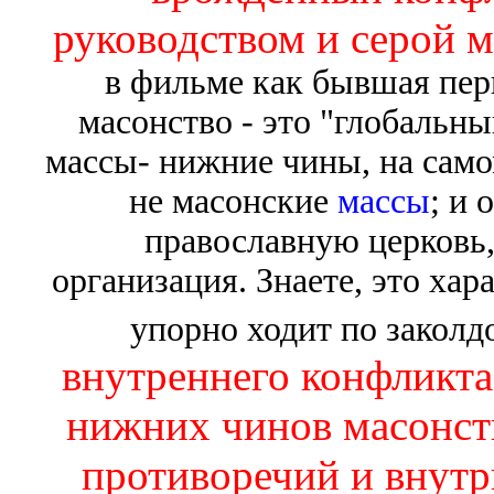
руководством и серой м
в фильме как бывшая перв
масонство - это "глобальны
массы- нижние чины, на само
не масонские
массы
; и 
православную церковь,
организация. Знаете, это ха
упорно ходит по заколд
внутреннего конфликта
нижних чинов масонств
противоречий и внутр