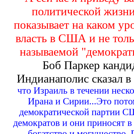
политической жизн
показывает на каком ур
власть в США и не толь
называемой "демократ
Боб Паркер кандид
Индианаполис сказал в
что Израиль в течении неск
Ирана и Сирии...Это пото
демократической партии СШ
демократов и они приносят 
богатство и могущество.