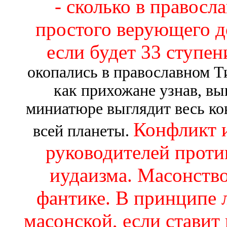
- сколько в правосл
простого верующего до
если будет 33 ступен
окопались в православном Т
как прихожане узнав, вы
миниатюре выглядит весь ко
Конфликт 
всей планеты.
руководителей проти
иудаизма. Масонство
фантике. В принципе 
масонской, если ставит 