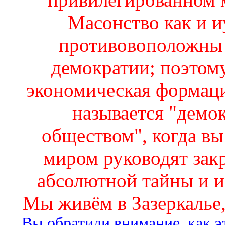
Масонство как и 
противовоположны 
демократии; поэтом
экономическая формаци
называется "демо
обществом", когда вы
миром руководят зак
абсолютной тайны и и
Мы живём в Зазеркалье, 
Вы обратили внимание, как э