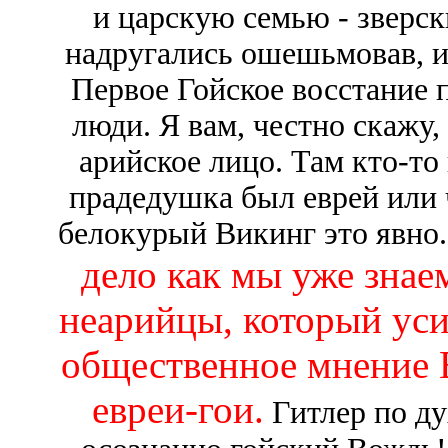
и царскую семью - зверск
надругались ошешьмовав, и 
Первое Гойское восстание п
люди. Я вам, честно скажу,
арийское лицо. Там кто-то 
прадедушка был еврей или чт
белокурый Викинг это явно. 
дело как мы уже знае
неарийцы, который уси
общественное мнение Е
евреи-гои.
Гитлер по ду