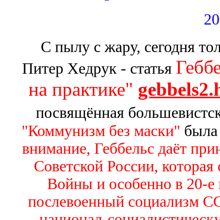
20
С пылу с жару, сегодня т
Геббе
Питер Хедрук - статья
на практике"
gebbels2.
посвящённая большевистс
"Коммунизм без маски"
была
внимание, Геббельс даёт пр
Советской России, которая
Войны и особенно в 20-е г
послевоенный социализм СС
национал-социалистическу