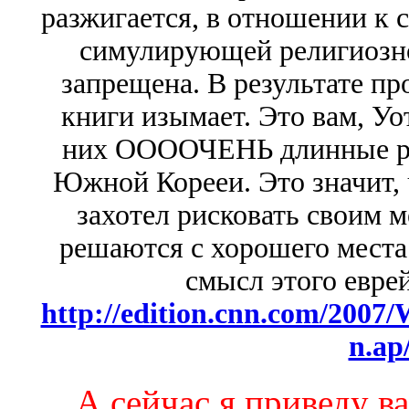
разжигается, в отношении к с
симулирующей религиозно
запрещена. В результате пр
книги изымает. Это вам, Уо
них ООООЧЕНЬ длинные рук
Южной Корееи. Это значит,
захотел рисковать своим м
решаются с хорошего места 
смысл этого еврей
http://edition.cnn.com/2007
n.ap
А сейчас я приведу в