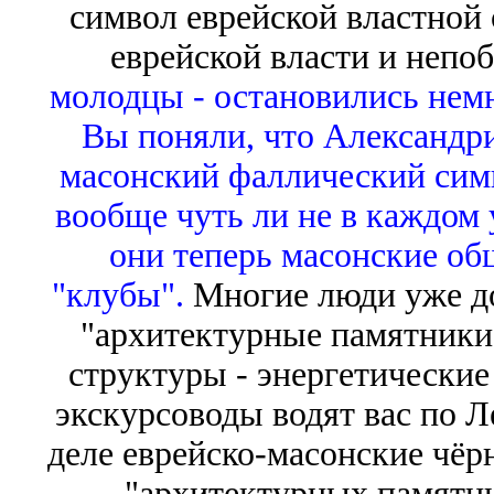
символ еврейской властной 
еврейской власти и непо
молодцы - остановились немн
Вы поняли, что Александри
масонский фаллический симво
вообще чуть ли не в каждом
они теперь масонские об
"клубы".
Многие люди уже дог
"архитектурные памятники"
структуры - энергетические
экскурсоводы водят вас по Л
деле еврейско-масонские чёр
"архитектурных памятник