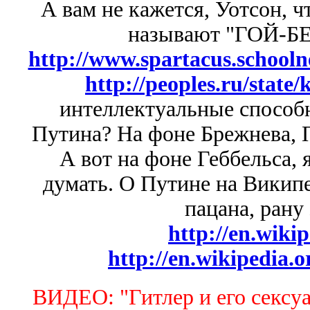
А вам не кажется, Уотсон, ч
называют "ГОЙ-БЕ
http://www.spartacus.school
http://peoples.ru/state/
интеллектуальные способн
Путина? На фоне Брежнева, 
А вот на фоне Геббельса, 
думать.
О Путине на Википе
пацана, рану
http://en.wiki
http://en.wikipedia.
ВИДЕО: "Гитлер и его сексу