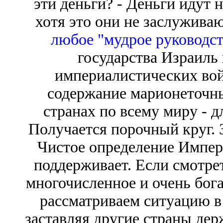
эти деньги? - Деньги идут 
хотя это они не заслужива
любое "мудрое руководст
государства Израиль
империалистических вой
содержание марионеточны
странах по всему миру - д
Получается порочный круг. 
Чистое определение Импери
поддерживает. Если смотреть
многочисленное и очень бога
рассматриваем ситуацию в 
заставляя другие страны дер