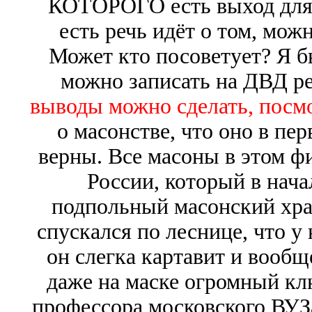
КОТОРОГО есть выход для
есть речь идёт о том, мож
Может кто посоветует? Я б
можно записать на ДВД р
выводы можно сделать, посм
о масонстве, что оно в пе
верны. Все масоны в этом ф
России, который в нача
подпольный масонский храм
спускался по леснице, что у
он слегка картавит и вообще
даже на маске огромный кл
профессора московского ВУЗ