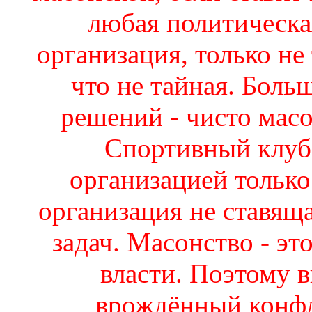
любая политическая
организация, только не 
что не тайная. Бол
решений - чисто масо
Спортивный клуб 
организацией только 
организация не ставящ
задач. Масонство - эт
власти. Поэтому в
врождённый конф