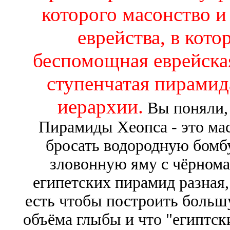
которого масонство и
еврейства, в кот
беспомощная еврейская
ступенчатая пирамид
иерархии.
Вы поняли, 
Пирамиды Хеопса - это мас
бросать водородную бомбу
зловонную яму с чёрном
египетских пирамид разная, 
есть чтобы построить больш
объёма глыбы и что "египтск