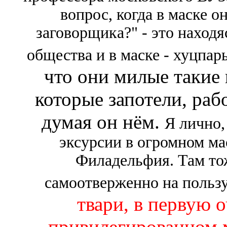
вопрос, когда в маске о
заговорщика?" - это находя
общества и в маске - хуцпарь
что они милые такие 
которые запотели, рабо
думая он нём.
Я лично,
эксурсии в огромном ма
Филадельфия. Там тож
самоотверженно на пользу 
твари, в первую 
привилегированном м