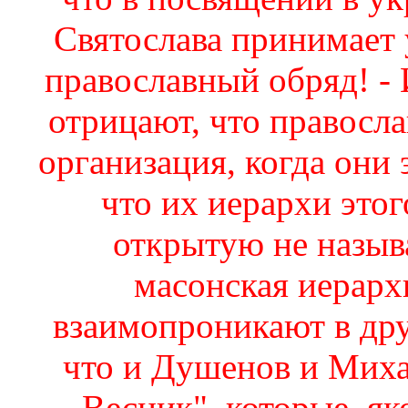
Святослава принимает 
православный обряд! - 
отрицают, что правосла
организация, когда они 
что их иерархи этог
открытую не называ
масонская иерарх
взаимопроникают в друг
что и Душенов и Миха
Весник", которые, як