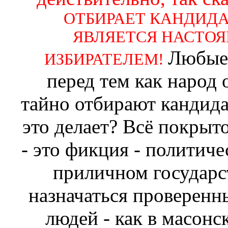
ОТБИРАЕТ КАНДИДА
ЯВЛЯЕТСЯ НАСТО
Любые 
ИЗБИРАТЕЛЕМ!
перед тем как народ 
тайно отбирают кандида
это делает? Всё покры
- это фикция - политиче
приличном государс
назначаться проверен
людей - как в масонс