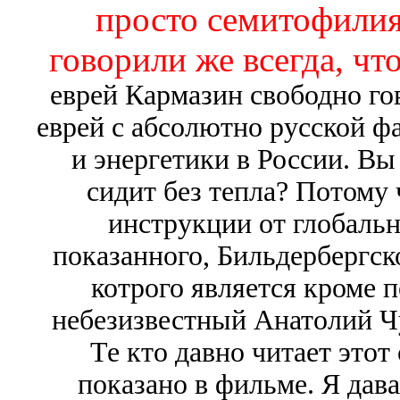
просто семитофилия 
говорили же всегда, чт
еврей Кармазин свободно го
еврей с абсолютно русской ф
и энергетики в России. Вы
сидит без тепла? Потому 
инструкции от глобальн
показанного, Бильдербергск
котрого является кроме 
небезизвестный Анатолий Чу
Те кто давно читает этот
показано в фильме. Я дав