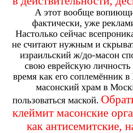
в действительности, дес
А этот вообще вопиющи
фактически, уже реклам
Настолько сейчас всепроник
не считают нужным и скрыват
израильский ж/до-масон сп
свою еврейскую личность 
время как его соплемённик 
масонский храм в Моск
Обрат
пользоваться маской.
клеймит масонские орга
как антисемитские, н