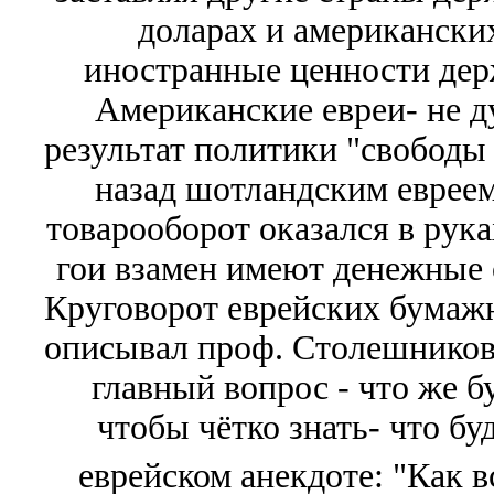
доларах и американски
иностранные ценности дер
Американские евреи- не д
результат политики "свободы
назад шотландским еврее
товарооборот оказался в рука
гои взамен имеют денежные 
Круговорот еврейских бумажн
описывал проф. Столешнико
главный вопрос - что же бу
чтобы чётко знать- что бу
еврейском анекдоте: "Как вс