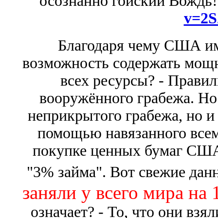
осознанно гойский Вождь!
v=2S
Благодаря чему США им
возможность содержать мощн
всех ресурсы? - Правил
вооружённого грабежа. Но!
неприкрытого грабежа, но и 
помощью навязанного всем
покупке ценных бумаг США 
"3% займа". Вот свежие да
заняли у всего мира на 
означает? - То, что они взял