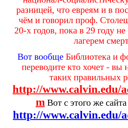
разницей, что евреям и в п
чём и говорил проф. Столеш
20-х годов, пока в 29 году н
лагерем смер
Вот вообще
Библиотека и фо
переводите кто хочет - вы 
таких правильных р
http://www.calvin.edu/
m
Вот с этого же сайт
http://www.calvin.edu/