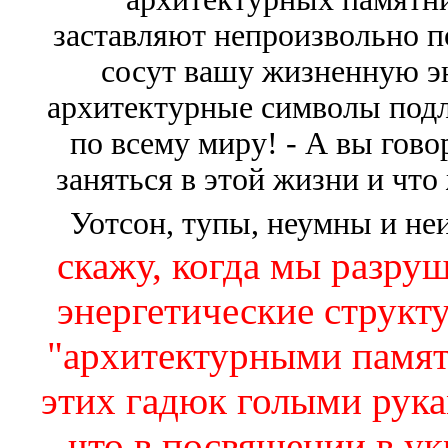
заставляют непроизвольно п
сосут вашу жизненную эн
архитектурные символы подле
по всему миру! - А вы гов
заняться в этой жизни и что 
Уотсон, тупы, неумны и н
скажу, когда мы разру
энергетические структ
"архитектурными памят
этих гадюк голыми рук
что в посвящении в у