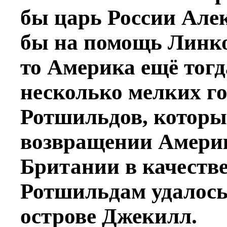
бы царь России Але
бы на помощь Линко
то Америка ещё тогд
несколько мелких го
Ротшильдов, которы
возвращении Америк
Британии в качестве
Ротшильдам удалось п
острове Джекилл.