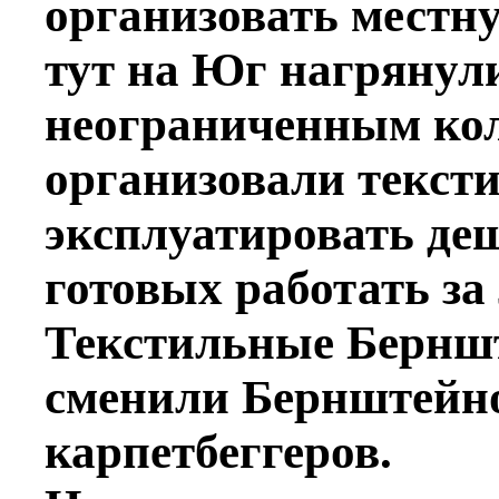
организовать местн
тут на Юг нагрянули
неограниченным кол
организовали текст
эксплуатировать де
готовых работать за
Текстильные Бернш
сменили Бернштейно
карпетбеггеров.