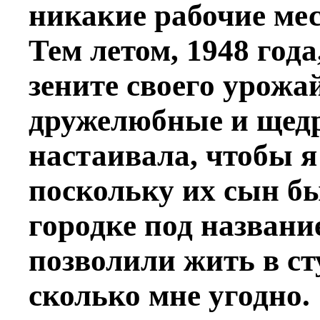
никакие рабочие мес
Тем летом, 1948 год
зените своего урожа
дружелюбные и щедр
настаивала, чтобы я
поскольку их сын бы
городке под назван
позволили жить в ст
сколько мне угодно.