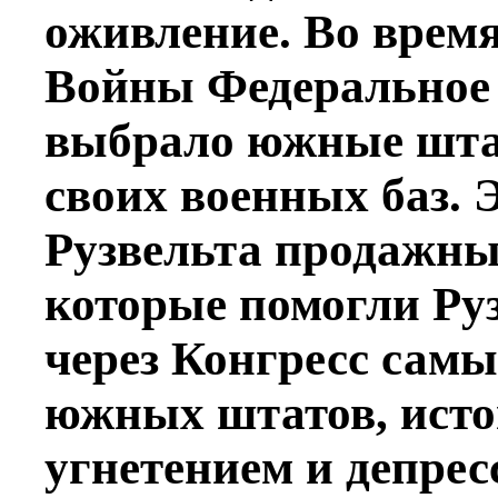
оживление. Во врем
Войны Федеральное
выбрало южные шта
своих военных баз. 
Рузвельта продажн
которые помогли Ру
через Конгресс самы
южных штатов, ист
угнетением и депрес