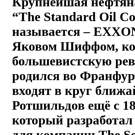
Крупнейшая нефтяна
“The Standard Oil Co
называется – EXXON
Яковом Шиффом, ко
большевистскую рев
родился во Франфу
входят в круг ближ
Ротшильдов ещё с 1
который разработал
для компании The So