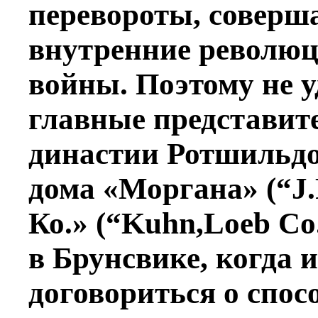
перевороты, соверш
внутренние революц
войны. Поэтому не у
главные представит
династии Ротшильд
дома «Моргана» (“J.
Ко.» (“Kuhn,Loeb Co
в Брунсвике, когда 
договориться о спос