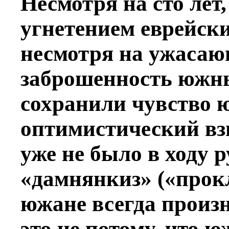
Несмотря на сто лет
угнетением еврейски
несмотря на ужасаю
заброшенность южн
сохранили чувство 
оптимистический вз
уже не было в ходу 
«дамнянкиз» («прок
южане всегда произн
это не потому, что 