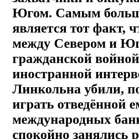
Югом. Самым больш
является тот факт, 
между Севером и Юг
гражданской войной
иностранной интерв
Линкольна убили, по
играть отведённой е
международных банк
спокойно занялись 