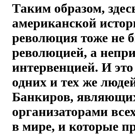
Таким образом, здес
американской истор
революция тоже не 
революцией, а непр
интервенцией. И это
одних и тех же люд
Банкиров, являющи
организаторами все
в мире, и которые п