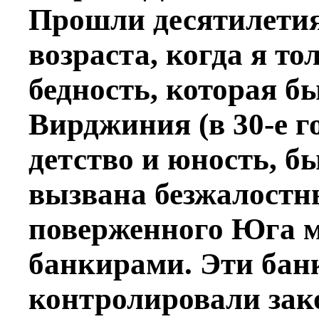
Прошли десятилетия
возраста, когда я то
бедность, которая б
Вирджиния (в 30-е г
детство и юность, б
вызвана безжалостн
поверженного Юга 
банкирами. Эти ба
контролировали зак