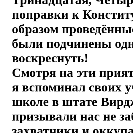
поправки к Консти
образом проведённые
были подчинены одн
воскреснуть!
Смотря на эти прия
я вспоминал своих у
школе в штате Вирд
призывали нас не за
захватчики и оккуп