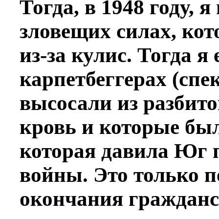
Тогда, в 1948 году, я
зловещих силах, ко
из-за кулис. Тогда я
карпетбеггерах (спе
высосали из разбит
кровь и которые бы
которая давила Юг 
войны. Это только по
окончания граждан