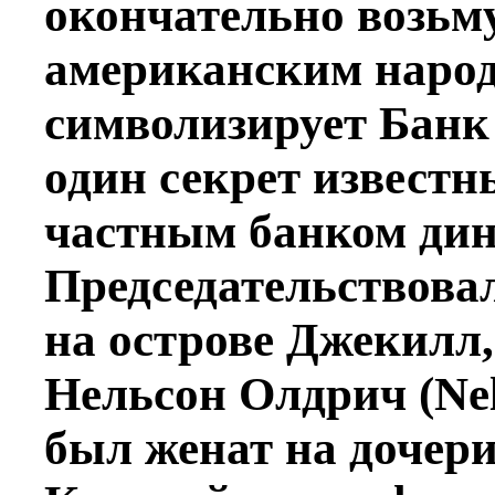
окончательно возьм
американским народ
символизирует Банк
один секрет известн
частным банком дин
Председательствовал
на острове Джекилл
Нельсон Олдрич (Nel
был женат на дочер