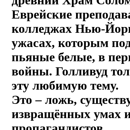
древний Храм Солом
Еврейские преподав
колледжах Нью-Йорк
ужасах, которым по
пьяные белые, в пе
войны. Голливуд то
эту любимую тему.
Это – ложь, сущест
извращённых умах 
пропагандистов.