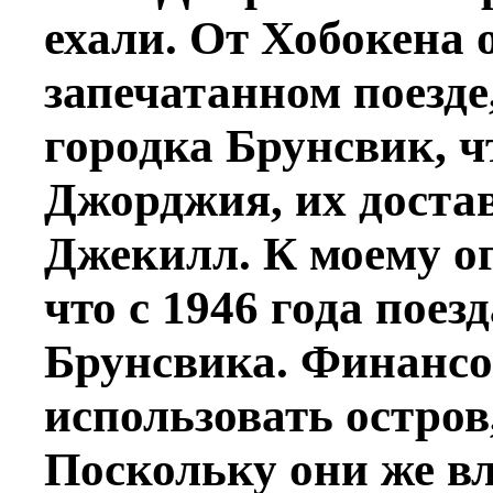
ехали. От Хобокена 
запечатанном поезде,
городка Брунсвик, ч
Джорджия, их достав
Джекилл. К моему о
что с 1946 года поезд
Брунсвика. Финансо
использовать остров
Поскольку они же в