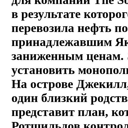
в результате которо
перевозила нефть п
принадлежавшим Як
заниженным ценам. 
установить монопол
На острове Джекилл,
один близкий родст
представит план, ко
Ротшильдов контрол