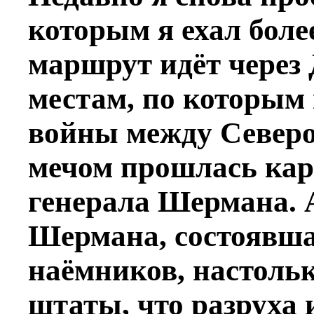
которым я ехал более
маршрут идёт через
местам, по которым
войны между Северо
мечом прошлась кар
генерала Шермана. 
Шермана, состоявша
наёмников, настол
штаты, что разруха