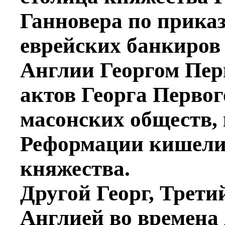
Ганновера по прика
еврейских банкиров 
Англии Георгом Пер
актов Георга Перво
масонских обществ,
Реформации кишели 
княжества.
Другой Георг, Трети
Англией во времена