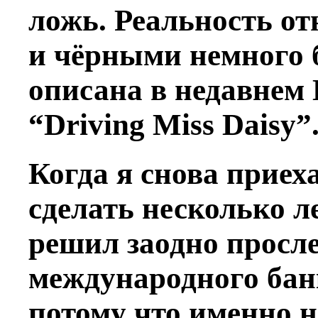
ложь. Реальность о
и чёрными немного 
описана в недавнем
“Driving Miss Daisy”
Когда я снова прие
сделать несколько л
решил заодно просл
международного бан
потому что именно н