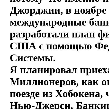
Джорджии, в ноябре 
международные банк
разработали план ф
США с помощью Фед
Системы.
Я планировал приех
Миллионеров, как он
поезде из Хобокена, 
Нью-Джерси. Банки