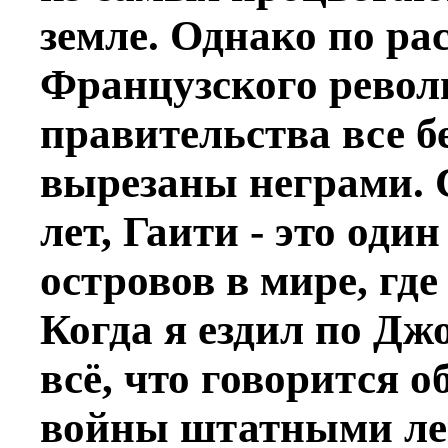
земле. Однако по р
Французского рево
правительства все 
вырезаны неграми. С
лет, Гаити - это оди
островов в мире, где
Когда я ездил по Дж
всё, что говорится 
войны штатными лек