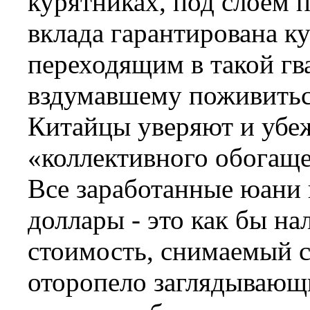
курятниках, под слоем 
вклада гарантирована к
переходящим в такой гва
вздумавшему поживиться
Китайцы уверяют и убеж
«коллективного обогаще
Все заработанные юани 
доллары - это как бы н
стоимость, снимаемый с
оторопело заглядывающ