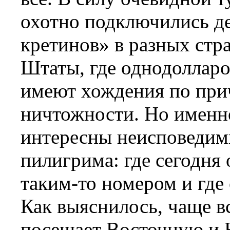
охотно подключились д
кретинов» в разных стр
Штаты, где однодоллар
имеют хождения по при
ничтожности. Но именно
интересны неисповедим
пилигрима: где сегодня
таким-то номером и где 
Как выяснилось, чаще в
посещает Восточную и