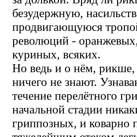
безудержную, насильст
продвигающуюся тропой
революций - оранжевых,
куриных, всяких.
Но ведь и о нём, рикше
ничего не знают. Узнав
течение перелётного гр
начальной стадии никак
гриппозных, и коварно 
тяжелейшим отеком лег