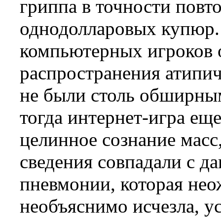
гриппа в точности повт
однодолларовых купюр.
компьютерных игроков 
распространения атипич
не были столь обширным
тогда интернет-игра еще
целинное сознание масс
сведения совпадали с д
пневмонии, которая не
необъяснимо исчезла, у