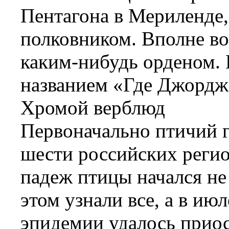
Пентагона в Мериленде,
полковником. Вполне во
каким-нибудь орденом.
названием «Где Джордж?
Хромой верблюд
Первоначально птичий г
шести российских регио
падеж птицы начался не
этом узнали все, а в ию
эпидемии удалось приос