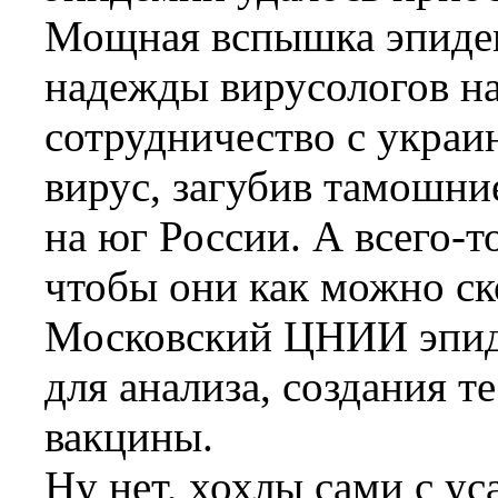
Мощная вспышка эпиде
надежды вирусологов на
сотрудничество с украи
вирус, загубив тамошни
на юг России. А всего-т
чтобы они как можно ск
Московский ЦНИИ эпид
для анализа, создания т
вакцины.
Ну нет, хохлы сами с ус