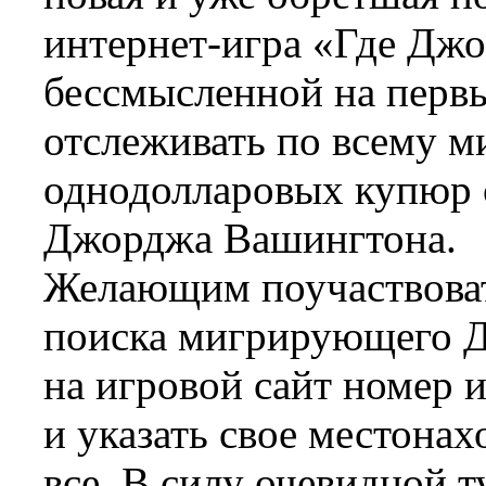
интернет-игра «Где Джо
бессмысленной на первы
отслеживать по всему 
однодолларовых купюр 
Джорджа Вашингтона.
Желающим поучаствоват
поиска мигрирующего Д
на игровой сайт номер
и указать свое местонах
все. В силу очевидной т