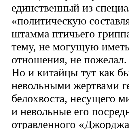
единственный из специа
«политическую составл
штамма птичьего гриппа
тему, не могущую иметь
отношения, не пожелал.
Но и китайцы тут как б
невольными жертвами ге
белохвоста, несущего м
и невольные его посред
отравленного «Джорджа