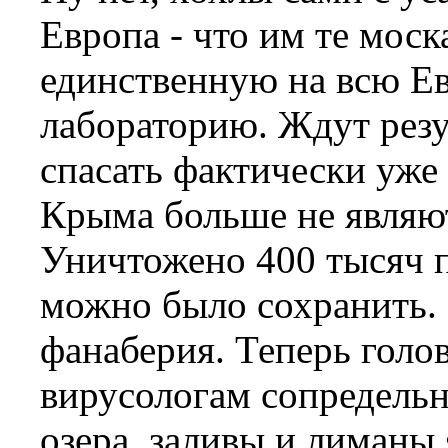
Европа - что им те мос
единственную на всю Е
лабораторию. Ждут резул
спасать фактически уже
Крыма больше не являю
Уничтожено 400 тысяч п
можно было сохранить. 
фанаберия. Теперь голо
вирусологам сопредельн
озера, заливы и лиманы