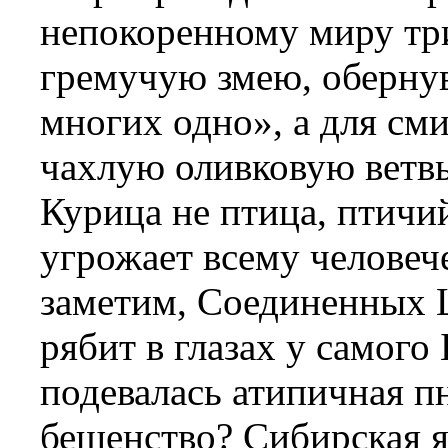
непокоренному миру три
гремучую змею, оберну
многих одно», а для см
чахлую оливковую ветвь
Курица не птица, птичи
угрожает всему человеч
заметим, Соединенных Ш
рябит в глазах у самого
подевалась атипичная п
бешенство? Сибирская я