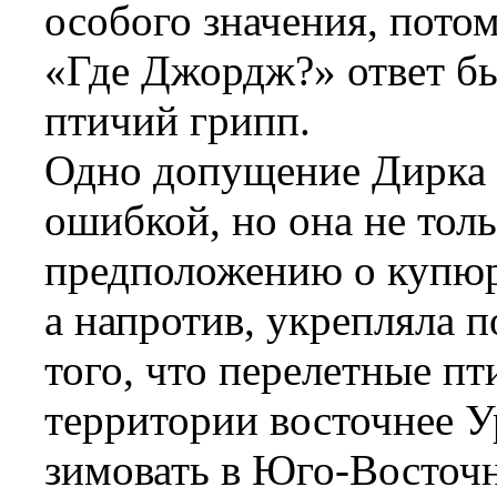
особого значения, пото
«Где Джордж?» ответ бы
птичий грипп.
Одно допущение Дирка 
ошибкой, но она не тол
предположению о купюра
а напротив, укрепляла 
того, что перелетные п
территории восточнее У
зимовать в Юго-Восточн