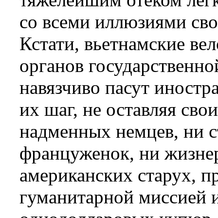
со всеми иллюзиями св
Кстати, вьетнамские ве
органов государственно
навязчиво пасут иностр
их шаг, не оставляя св
надменных немцев, ни 
француженок, ни жизне
американских старух, п
гуманитарной миссией 