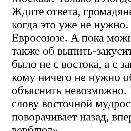
Ждите ответа, громадяне
когда это уже не нужно.
Евросоюзе. А пока можн
также об выпить-закусит
было не с востока, а с з
кому ничего не нужно об
объяснить невозможно. 
слову восточной мудрос
поворачивает назад, вп
верблюд».