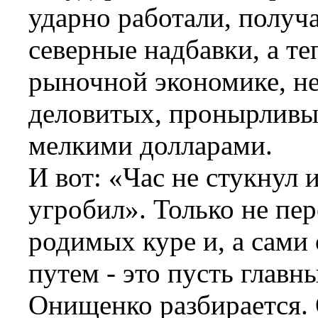
ударно работали, получ
северные надбавки, а т
рыночной экономике, н
деловитых, пронырливы
мелкими долларами.
И вот: «Час не стукнул 
угробил». Только не пе
родимых куре и, а сами 
путем - это пусть глав
Онищенко разбирается. 