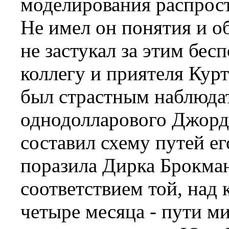
моделирования распрос
Не имел он понятия и о
не застукал за этим бес
коллегу и приятеля Курт
был страстным наблюда
однодолларового Джорд
составил схему путей ег
поразила Дирка Брокма
соответствием той, над 
четыре месяца - пути м