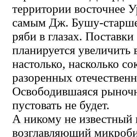
территории восточнее У
самым Дж. Бушу-старше
ряби в глазах. Поставк
планируется увеличить в
настолько, насколько с
разоренных отечествен
Освободившаяся рыночна
пустовать не будет.
А никому не известный 
возглавляющий микроб