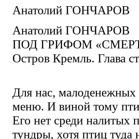
Анатолий ГОНЧАРОВ
Анатолий ГОНЧАРОВ
ПОД ГРИФОМ «СМЕР
Остров Кремль. Глава ст
Для нас, малоденежных 
меню. И виной тому пти
Его нет среди налитых 
тундры, хотя птиц туда н