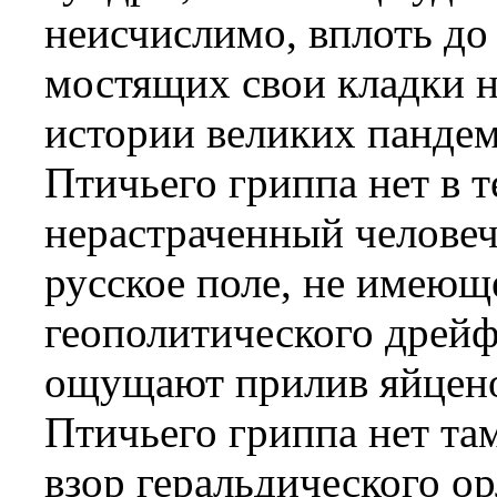
неисчислимо, вплоть до
мостящих свои кладки н
истории великих пандем
Птичьего гриппа нет в т
нерастраченный человеч
русское поле, не имеющ
геополитического дрейфа
ощущают прилив яйцено
Птичьего гриппа нет та
взор геральдического о