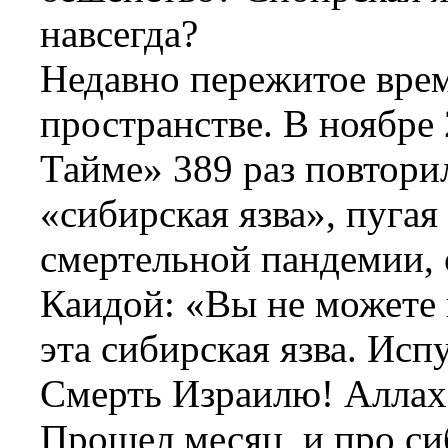
навсегда?
Недавно пережитое врем
пространстве. В ноябре
Тайме» 389 раз повторил
«сибирская язва», пугая
смертельной пандемии,
Каидой: «Вы не можете н
эта сибирская язва. Ис
Смерть Израилю! Аллах
Прошел месяц, и про си