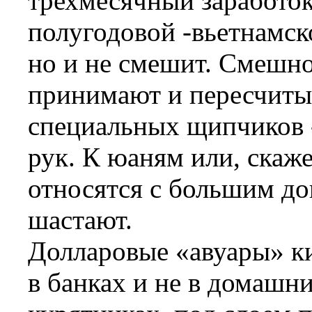
трехмесячный заработок
полугодовой -вьетнамско
но и не смешит. Смешно
принимают и пересчит
специальных щипчиков -
рук. К юаням или, скаж
относятся с большим до
шастают.
Долларовые «авуары» ки
в банках и не в домашн