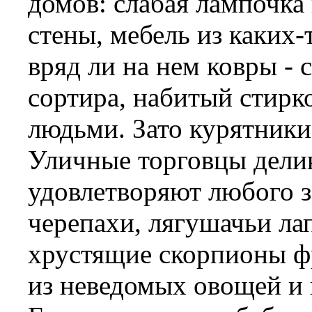
домов: слабая лампочка
стены, мебель из каких-
вряд ли на нем ковры - 
сортира, набитый стирк
людьми. Зато курятники
Уличные торговцы делик
удовлетворяют любого з
черепахи, лягушачьи лап
хрустящие скорпионы фр
из неведомых овощей и 