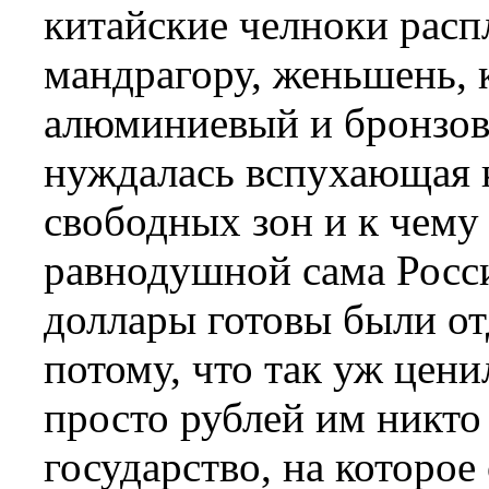
китайские челноки расп
мандрагору, женьшень, 
алюминиевый и бронзовы
нуждалась вспухающая 
свободных зон и к чему
равнодушной сама Росси
доллары готовы были отд
потому, что так уж цен
просто рублей им никто 
государство, на которое