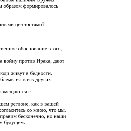
им образом формировалось
занными ценностями?
твенное обоснование этого,
на войну против Ирака, дают
люди живут в бедности.
блемы есть и в других
совмещаются с
шем регионе, как в вашей
 согласитесь со мною, что мы,
е правим бесконечно, но наши
ом будущем.