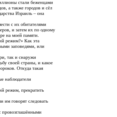
миллионы стали беженцами
ов, а также городов и сёл
дарства Израиль – она
мести с их обитателями
еров, и затем их по одному
ре на моей памяти.
ий режим?» Как эта
выми заповедями, или
ри, так и снаружи
ьбу своей страны, и какое
ороков. Откуда такая
ые наблюдатели
ий режим, прекратить
ли им говорят следовать
 с провозглашёнными