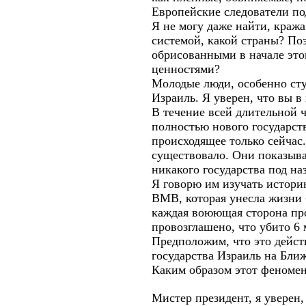
Европейские следователи по
Я не могу даже найти, краж
системой, какой страны? Поэ
обрисованными в начале это
ценностями?
Молодые люди, особенно сту
Израиль. Я уверен, что вы в 
В течение всей длительной 
полностью нового государст
происходящее только сейчас.
существовало. Они показыва
никакого государства под на
Я говорю им изучать истори
ВМВ, которая унесла жизни 
каждая воюющая сторона пр
провозглашено, что убито 6
Предположим, что это действ
государства Израиль на Ближ
Каким образом этот феномен
Мистер президент, я уверен,