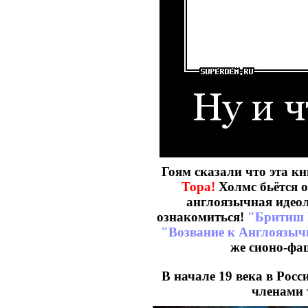
Гоям сказали что эта кн
Тора!
Холмс бьётся о
англоязычная идеол
ознакомиться!
"Бритиш 
"Возвание к Англоязыч
же сионо-фа
В начале 19 века в Рос
членами 