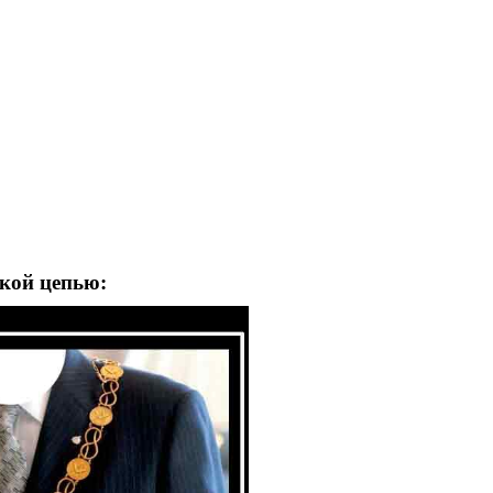
ской цепью: