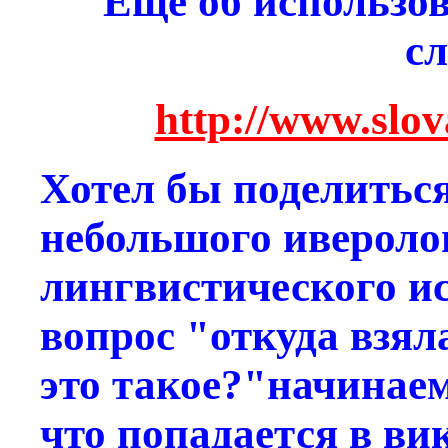
Еще об использо
сл
http://www.slova
Хотел бы поделиться
небольшого ивероло
лингвистического и
вопрос "откуда взял
это такое?"начинаем
что попадается в ви