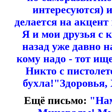
интересуются) и
делается на акцент 
Я и мои друзья с 
назад уже давно н
кому надо - тот ищ
Никто с пистолет
бухла!"Здоровья, 
Ещё письмо:
"На