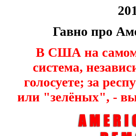
20
Гавно про Ам
В США на самом
система, независ
голосуете; за рес
или "зелёных", - вы