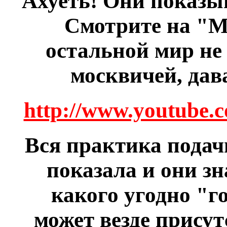
Ахуеть! Они показыв
Смотрите на "Мо
остальной мир не
москвичей, дава
http://www.youtube.
Вся практика пода
показала и они з
какого угодно "г
может везде присут