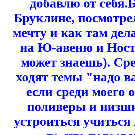
добавлю от себя.
Бруклине, посмотре
мечту и как там дела
на Ю-авеню и Ност
может знаешь). Ср
ходят темы "надо в
если среди моего 
поливеры и низшие
устроиться учиться 