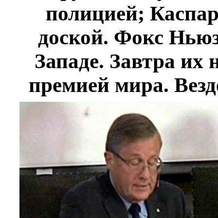
полицией; Каспар
доской. Фокс Ньюз
Западе. Завтра их
премией мира. Везд