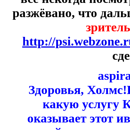
разжёвано, что даль
зритель
http://psi.webzone.
сд
aspir
Здоровья, Холмс!
какую услугу 
оказывает этот и