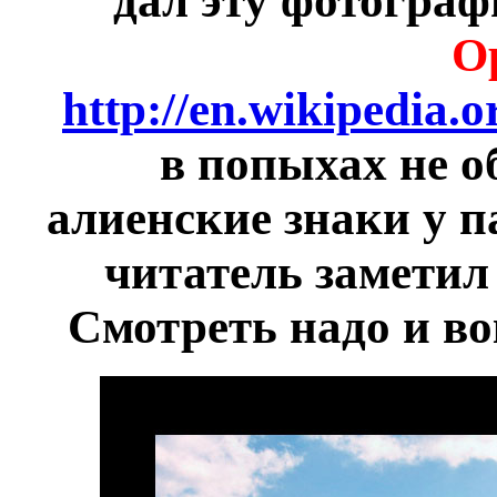
дал эту фотогра
О
http://en.wikipedia.
в попыхах не о
алиенские знаки у п
читатель заметил 
Смотреть надо и во