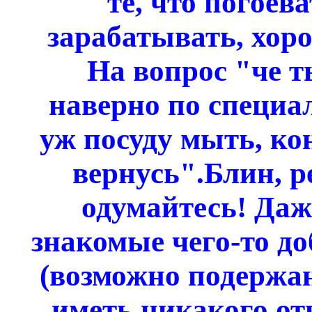
те, что погоева
зарабатывать, хоро
На вопрос "че т
наверно по специа
уж посуду мыть, ко
вернусь".Блин, ре
одумайтесь! Даж
знакомые чего-то до
(возможно подержан
иметь никакого от