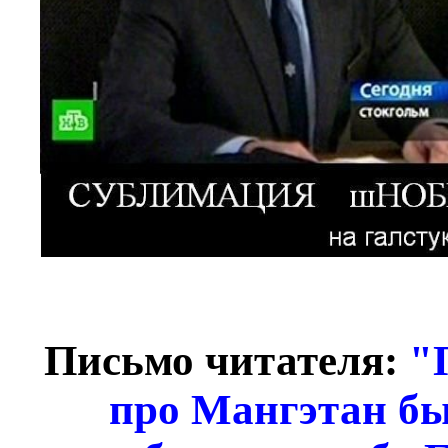
Письмо читателя:
"
про Мангэтан был