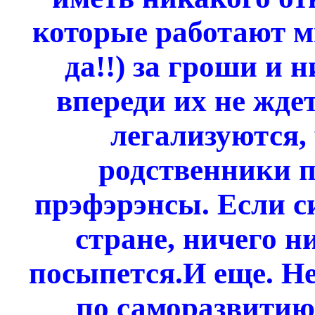
которые работают ми
да!!) за гроши и 
впереди их не жде
легализуются,
родственники п
прэфэрэнсы. Если с
стране, ничего н
посыпется.И еще. Н
по саморазвитию 