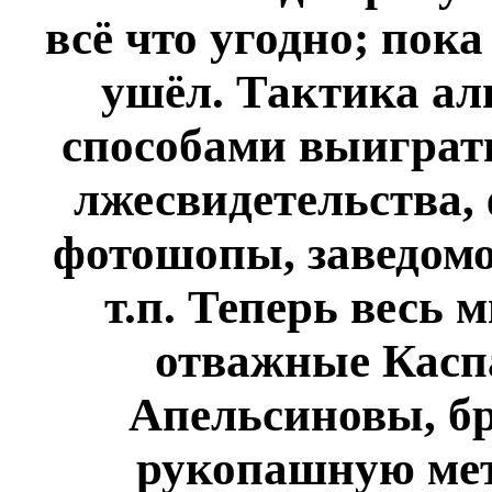
всё что угодно; пока
ушёл. Тактика ал
способами выиграть
лжесвидетельства,
фотошопы, заведом
т.п. Теперь весь 
отважные Касп
Апельсиновы, бр
рукопашную мет