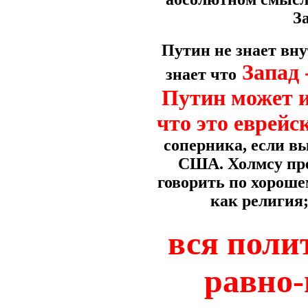
З
Путин не знает вну
Запад 
знает что
Путин может и 
что это еврей
соперника, если вы
США. Холмсу пре
говорить по хорошем
как религия;
вся поли
равно-