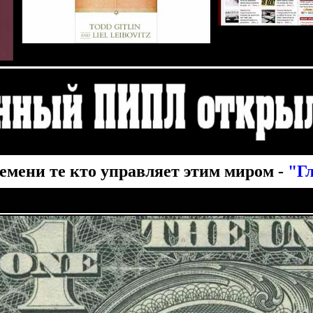
ремени те кто управляет этим миром -
"Гл