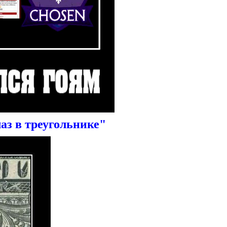
аз в треугольнике"