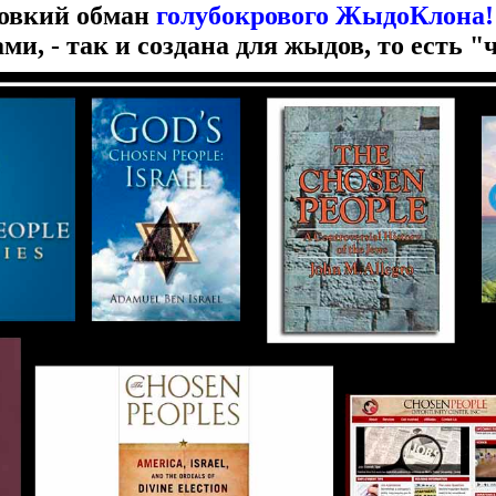
ловкий обман
голубокрового ЖыдоКлона
и, - так и создана для жыдов, то есть "