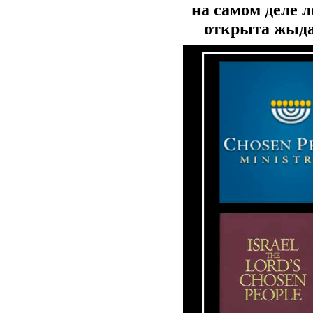
на самом деле 
открыта жыдам