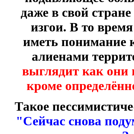
даже в свой стране
изгои. В то врем
иметь понимание 
алиенами террит
выглядит как они 
кроме определённо
Такое пессимистиче
"Сейчас снова поду