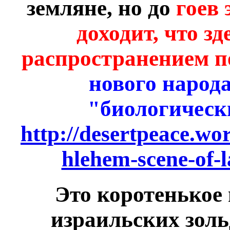
земляне, но до
гоев 
доходит, что з
распространением п
нового народ
"биологическ
http://desertpeace.wo
hlehem-scene-of-la
Это коротенькое
израильских зол