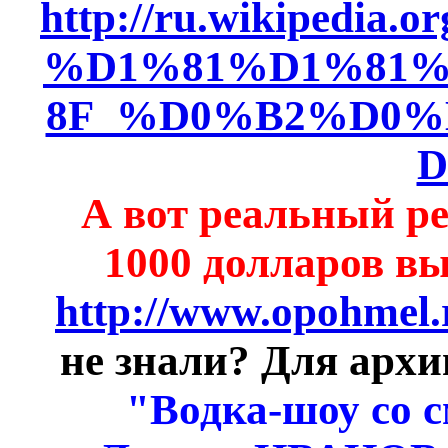
http://ru.wikipedi
%D1%81%D1%81
8F_%D0%B2%D0
D
А вот реальный ре
1000 долларов вы
http://www.opohmel.
не знали? Для архи
"Водка-шоу со 