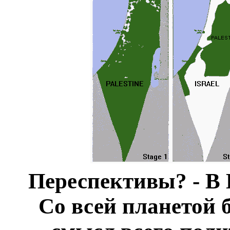
Переспективы? - В 
Со всей планетой б