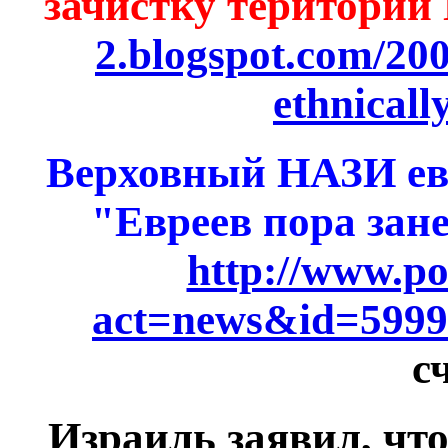
зачистку територии
2.blogspot.com/2008
ethnicall
Верховный НАЗИ ев
"Евреев пора зан
http://www.por
act=news&id=599
с
Израиль заявил, чт