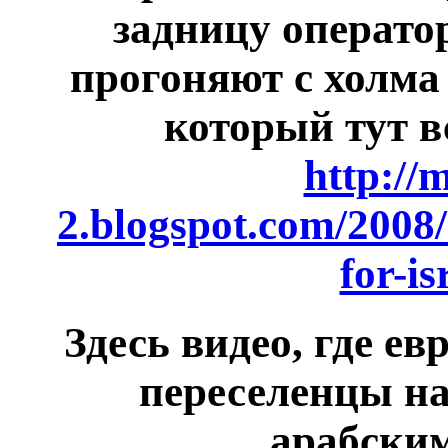
задницу оператор
прогоняют с холма 
который тут в
http://
2.blogspot.com/2008/0
for-is
Здесь видео, где е
переселенцы на
арабским