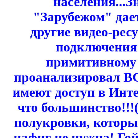
населения...Зн
"Зарубежом" дает
другие видео-рес
подключения 
примитивному д
проанализировал ВС
имеют доступ в Инте
что большинство!!!
полукровки, которы
нафиг не нужна! Го