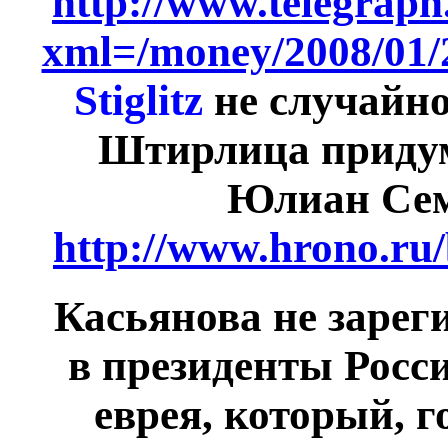
http://www.telegrap
xml=/money/2008/01/
Stiglitz
не случайн
Штирлица придум
Юлиан Се
http://www.hrono.ru
Касьянова не зарег
в президенты Росси
еврея, который, 