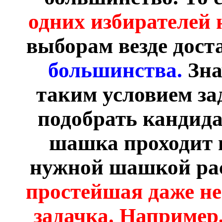
одних избирателей 
выборам везде дост
большинства.
Зна
таким условием за
подобрать кандида
шашка проходит в
нужной шашкой ра
простейшая даже н
задачка. Например,