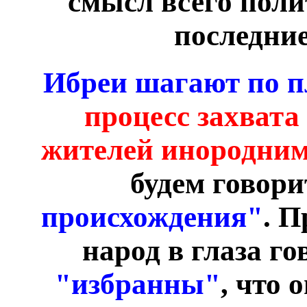
смысл всего поли
последние
Ибреи шагают по п
процесс захвата
жителей инородним
будем говори
происхождения"
. П
народ в глаза го
"избранны"
, что 