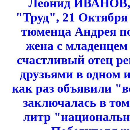
Леонид ИВАНОВ, 
"Труд", 21 Октября
тюменца Андрея по
жена с младенцем 
счастливый отец ре
друзьями в одном и
как раз объявили "в
заключалась в том
литр "национально