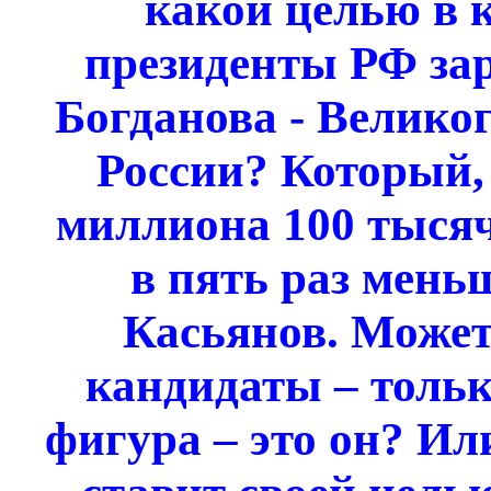
какой целью в к
президенты РФ за
Богданова - Велико
России? Который, 
миллиона 100 тысяч
в пять раз меньш
Касьянов. Может
кандидаты – тольк
фигура – это он? Ил