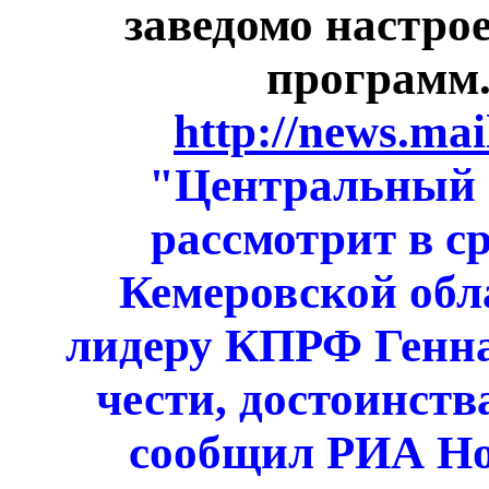
заведомо настр
программ.
http://news.mai
"Центральный с
рассмотрит в с
Кемеровской обл
лидеру КПРФ Генна
чести, достоинств
сообщил РИА Но