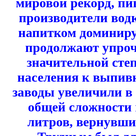
мировой рекорд, пи
производители вод
напитком доминиру
продолжают упрочи
значительной степ
населения к выпивк
заводы увеличили в 
общей сложности н
литров, вернувшис