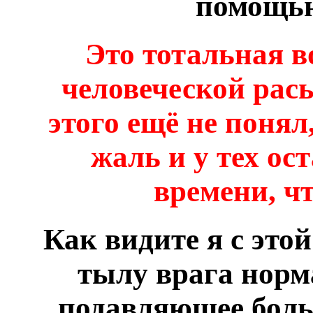
помощью
Это тотальная в
человеческой ра
этого ещё не понял
жаль и у тех ос
времени, ч
Как видите я с это
тылу врага норма
подавляющее боль