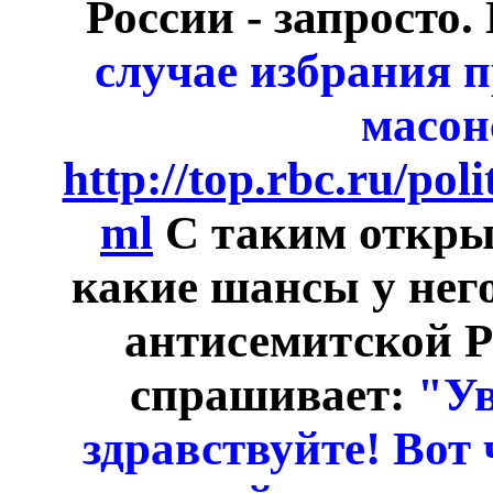
России - запросто
случае избрания п
масон
http://top.rbc.ru/pol
ml
С таким откр
какие шансы у него
антисемитской Р
спрашивает:
"
У
здравствуйте! Вот 