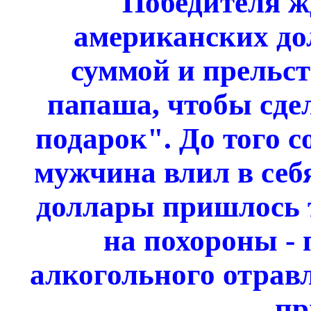
Победителя ж
американских до
суммой и прельс
папаша, чтобы сде
подарок". До того 
мужчина влил в себя
доллары пришлось т
на похороны - 
алкогольного отравл
пр