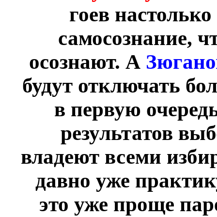
гоев настолько
самосознание, ч
осознают. А
Зюгано
будут отключать бол
в первую очеред
результатов выб
владеют всеми изби
давно уже практик
это уже проще пар