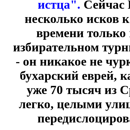
истца".
Сейчас 
несколько исков к
времени только 
избирательном турни
- он никакое не чур
бухарский еврей, к
уже 70 тысяч из 
легко, целыми улиц
передислоцирова