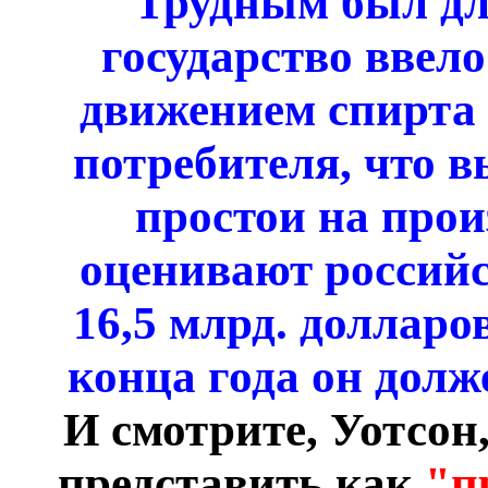
Трудным был для
государство ввел
движением спирта 
потребителя, что 
простои на прои
оценивают россий
16,5 млрд. долларов
конца года он долж
И смотрите, Уотсон
представить как
"п