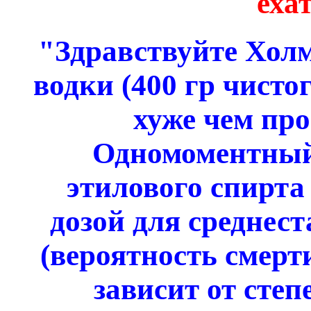
еха
"Здравствуйте Холм
водки (400 гр чисто
хуже чем про
Одномоментный
этилового спирта
дозой для среднес
(вероятность смерт
зависит от сте