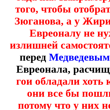
того, чтобы отобра
Зюганова, а у Жири
Евреоналу не ну
излишней самостоят
перед
Медведевым
Евреонала, расчищ
гои обладали хоть 
они все бы пошли
потому что у них н