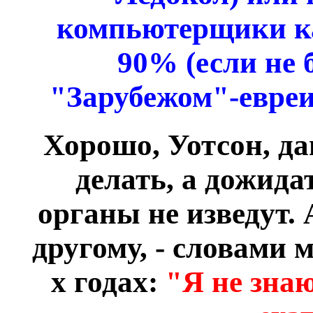
компьютерщики ка
90% (если не
"Зарубежом"-евреи.
Хорошо, Уотсон, да
делать, а дожида
органы не изведут.
другому, - словами 
х годах:
"Я не знаю