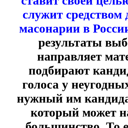
ставит своей цель
служит средством 
масонарии в Росс
результаты выб
направляет мат
подбирают кандид
голоса у неугодны
нужный им кандидат
который может н
большинство. То 