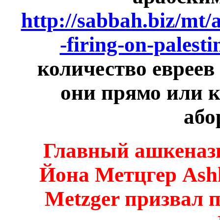
http://sabbah.biz/mt/a
-firing-on-palest
количество евреев
они прямо или 
або
Главный ашкеназ
Йона Метцгер Ashk
Metzger призвал 