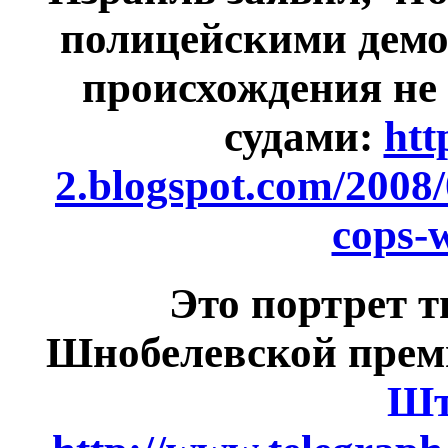
полицейскими демо
происхождения не 
судами:
htt
2.blogspot.com/2008/
cops-w
Это портрет т
Шнобелевской прем
Шт