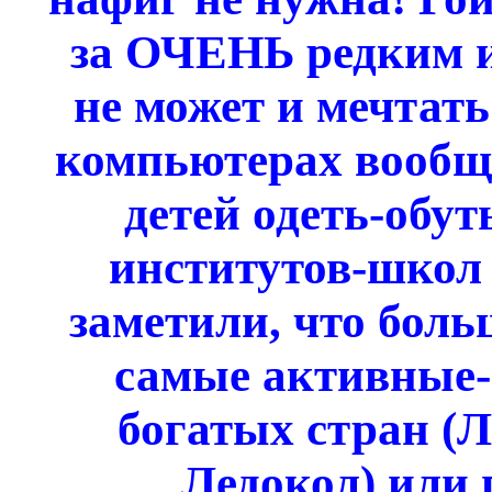
за ОЧЕНЬ редким
не может и мечтать
компьютерах вообще
детей одеть-обут
институтов-школ 
заметили, что боль
самые активные-
богатых стран (Л
Ледокол) или