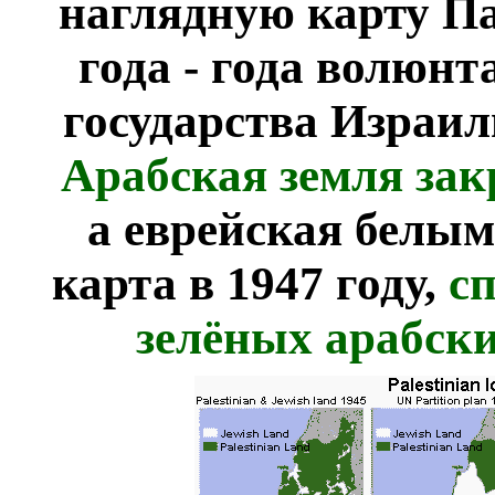
наглядную карту Па
года - года волюн
государства Израи
Арабская земля зак
а еврейская белым
карта в 1947 году,
сп
зелёных арабски