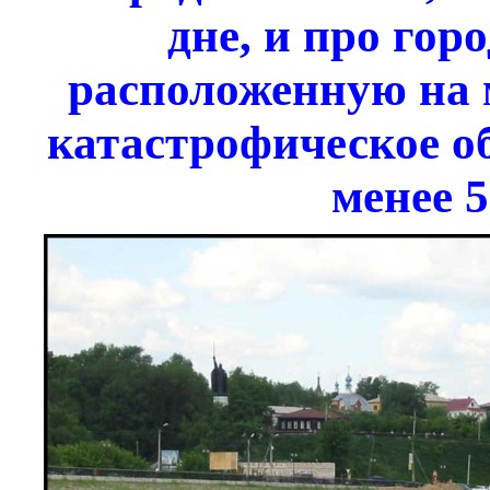
дне, и про гор
расположенную на м
катастрофическое о
менее 5