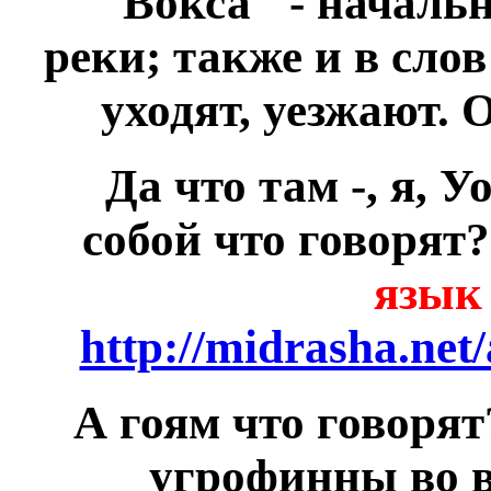
"Вокса" - началь
реки; также и в слов
уходят, уезжают.
Да что там -, я, 
собой что говорят
язык
http://midrasha.net
А гоям что говорят?
угрофинны во в