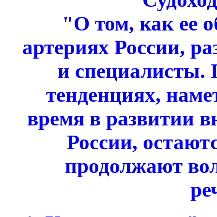
"О том, как ее 
артериях России, р
и специалисты. 
тенденциях, наме
время в развитии в
России, остают
продолжают вол
ре