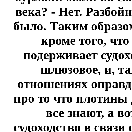
века? - Нет. Разбой
было. Таким образом
кроме того, что
подерживает судох
шлюзовое, и, т
отношениях оправда
про то что плотины 
все знают, а в
судоходство в связи