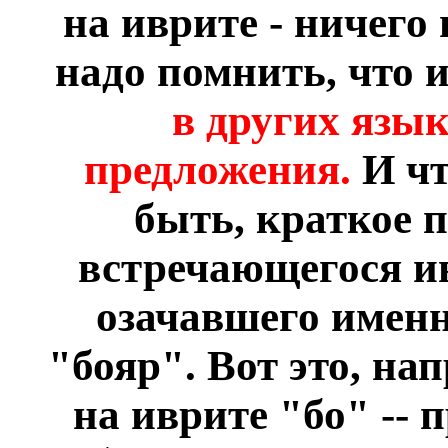
на иврите - ничего
надо помнить, что 
в других язык
предложения.
И чт
быть, краткое 
встречающегося ив
озачавшего именн
"бояр". Вот это, на
на иврите "бо" -- 