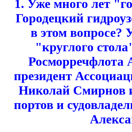
1. Уже много лет "г
Городецкий гидроуз
в этом вопросе? 
"круглого стола
Росморречфлота 
президент Ассоциац
Николай Смирнов и
портов и судовладел
Алекса