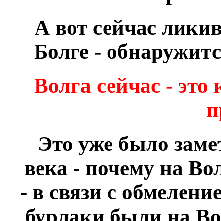
А вот сейчас лики
Болге - обнаружитс
Волга сейчас - это
п
Это уже было заме
века - почему на Во
- в связи с обмелен
бурлаки были на Во