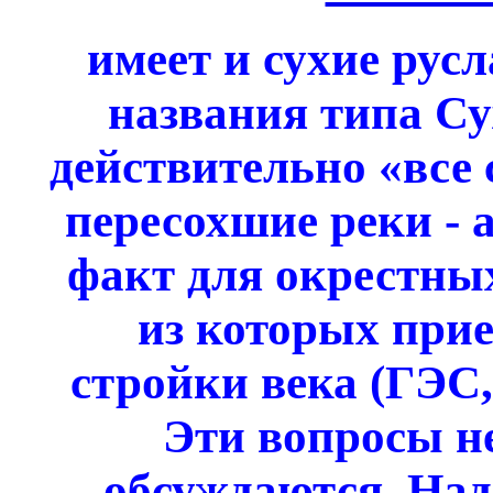
имеет и сухие рус
названия типа Су
действительно «все с
пересохшие реки - 
факт для окрестны
из которых прие
стройки века (ГЭС, 
Эти вопросы не
обсуждаются. Над