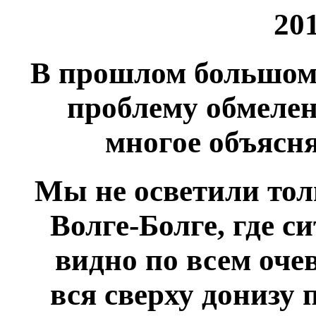
20
В прошлом большом
проблему обмелен
многое объясня
Мы не осветили тол
Волге-Болге, где с
видно по всем оче
вся сверху донизу 