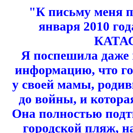
"К письму меня п
января 2010 го
КАТА
Я поспешила даже
информацию, что го
у своей мамы, родив
до войны, и котора
Она полностью подтв
городской пляж, 