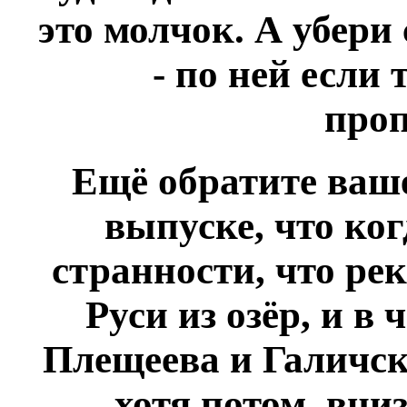
это молчок. А убери
- по ней если
про
Ещё обратите ваш
выпуске, что ко
странности, что ре
Руси из озёр, и в 
Плещеева и Галичс
хотя потом, вни