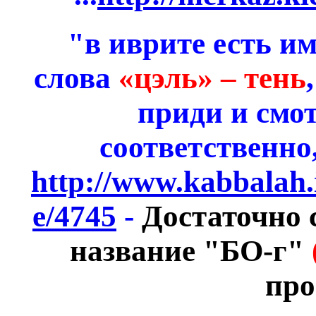
"в иврите есть и
слова
«цэль» – тень
приди и смот
соответственно
http://www.kabbalah.
e/4745
-
Достаточно с
название "БО-г"
про