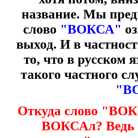
название. Мы пред
слово
"ВОКСА"
оз
выход. И в частнос
то, что в русском 
такого частного сл
"В
Откуда слово "ВОКЗ
ВОКСАл? Ведь п