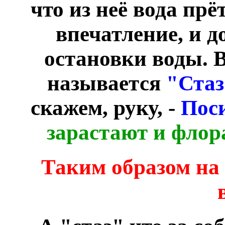
что из неё вода прё
впечатление, и д
остановки воды. В
называется
"Стаз
скажем, руку, -
Пос
зарастают и флор
Таким образом на 