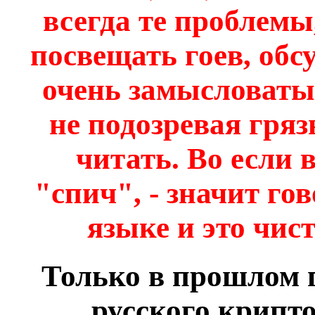
всегда те проблемы
посвещать гоев, обс
очень замысловаты
не подозревая гряз
читать. Во если 
"спич", - значит го
языке и это чис
Только в прошлом г
русского крипто