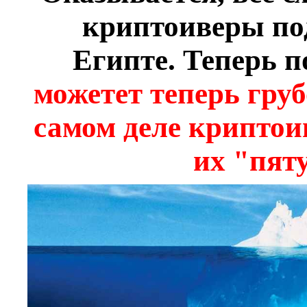
криптоиверы по
Египте. Теперь 
можетет теперь груб
самом деле криптоив
их "пят