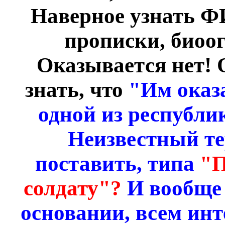
Наверное узнать ФИ
прописки, биоо
Оказывается нет! 
знать, что
"Им оказ
одной из республи
Неизвестный те
поставить, типа
"П
солдату"?
И вообще 
основании, всем инт