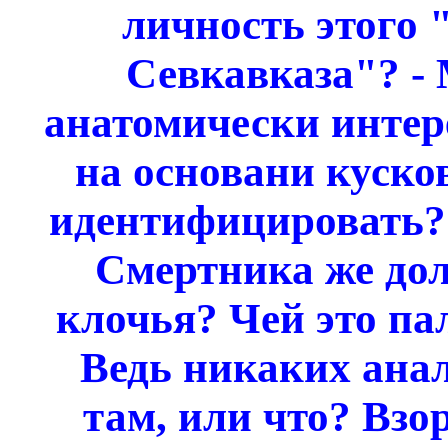
личность этого
Севкавказа"?
-
анатомически интере
на основани куско
идентифицировать? 
Смертника же дол
клочья? Чей это па
Ведь никаких анал
там, или что? Взо