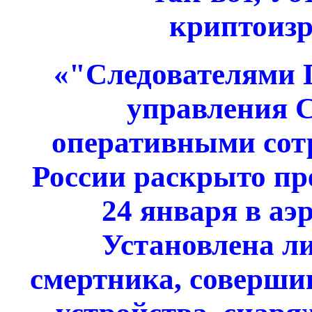
криптоиз
«"Следователями Г
управления С
оперативными со
России раскрыто пр
24 января в аэ
Установлена ли
смертника, соверши