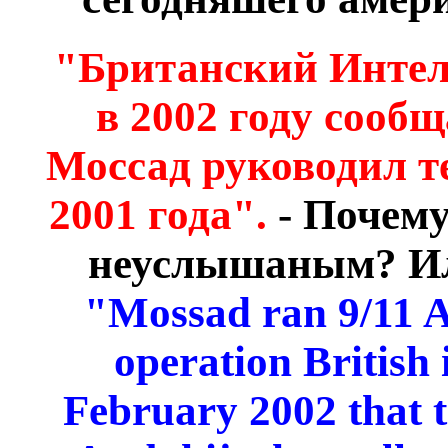
"Британский Интел
в 2002 году сообщ
Моссад руководил т
2001 года".
- Почему
неуслышаным? Ил
"Mossad ran 9/11 A
operation British 
February 2002 that t