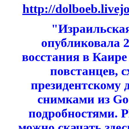
http://dolboeb.live
"Израильская
опубликовала 
восстания в Каире
повстанцев, с
президентскому 
снимками из Go
подробностями. P
можно скачать здес