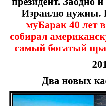
президент. Заодно 
Израилю нужны. Пр
муБарак 40 лет 
собирал американск
самый богатый пра
20
Два новых ка