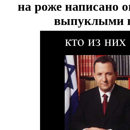
на роже написано 
выпуклыми г