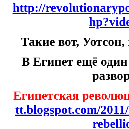
http://revolutionarypo
hp?vid
Такие вот, Уотсон
В Египет ещё один
развор
Египетская револю
tt.blogspot.com/2011
rebelli