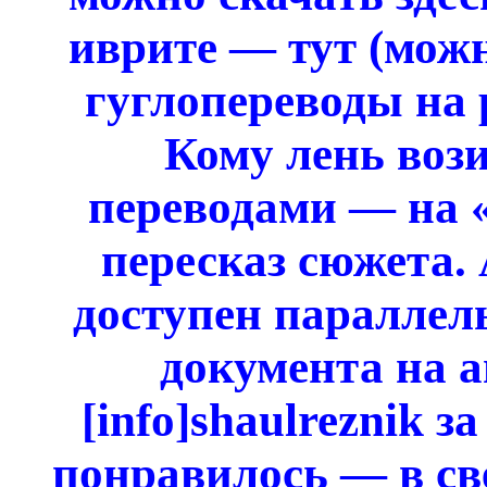
иврите — тут (можн
гуглопереводы на 
Кому лень воз
переводами — на «
пересказ сюжета. 
доступен параллел
документа на а
[info]shaulreznik 
понравилось — в св