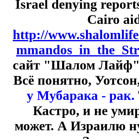
Israel denying report
Cairo a
http://www.shalomlif
mmandos_in_the_Stre
сайт "Шалом Лайф"
Всё понятно, Уотсон
у Мубарака - рак.
Кастро, и не уми
может. А Израилю н