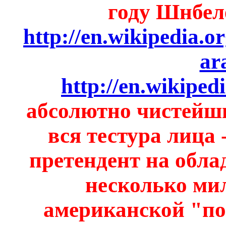
году Шнбел
http://en.wikipedia.
ar
http://en.wikiped
абсолютно чистейши
вся тестура лица
претендент на обла
несколько ми
американской "по