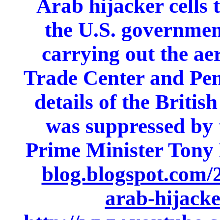
Arab hijacker cells 
the U.S. governmen
carrying out the ae
Trade Center and Pe
details of the Britis
was suppressed by 
Prime Minister Tony 
blog.blogspot.com/
arab-hijacke