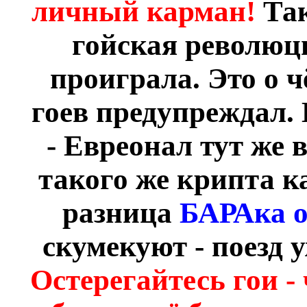
личный карман!
Так
гойская революци
проиграла. Это о 
гоев предупреждал. 
- Евреонал тут же 
такого же крипта 
разница
БАРАка о
скумекуют - поезд 
Остерегайтесь гои -