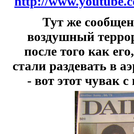
http://www.youtube.
Тут же сообщен
воздушный терро
после того как его
стали раздевать в а
- вот этот чувак 