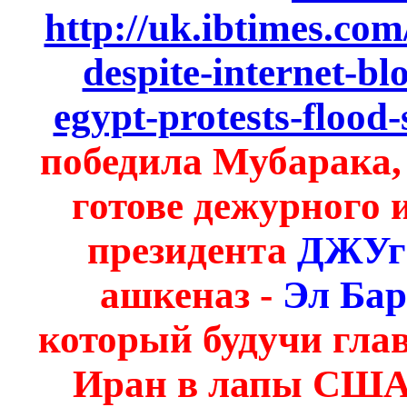
http://uk.ibtimes.com
despite-internet-bl
egypt-protests-flood
победила Мубарака, 
готове дежурного 
президента
ДЖУг
ашкеназ -
Эл Бар
который будучи гла
Иран в лапы США, 