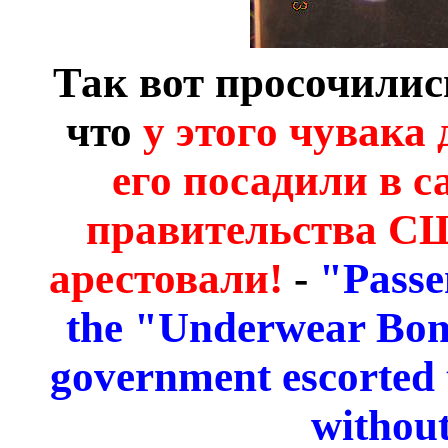
Так вот просочилис
что
у этого чувака 
его посадили в с
правительства США
арестовали!
-
"Passe
the "Underwear Bom
government escorted 
without