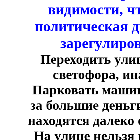
видимости, чт
политическая д
зарегулиро
Переходить улиц
светофора, и
Парковать машину
за большие деньг
находятся далеко 
На улице нельзя 