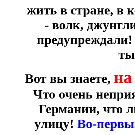
жить в стране, в 
- волк, джунгли
предупреждали!
ты
на
Вот вы знаете,
Что очень непри
Германии, что л
улицу!
Во-первы