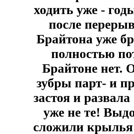
ходить уже - годы
после перерыв
Брайтона уже бр
полностью по
Брайтоне нет. 
зубры парт- и п
застоя и развала
уже не те! Выд
сложили крылья