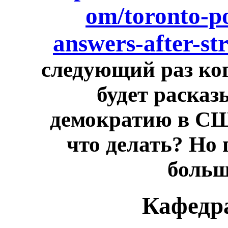
om/toronto-po
answers-after-str
следующий раз ког
будет расказ
демократию в СШ
что делать? Но
больш
Кафедр