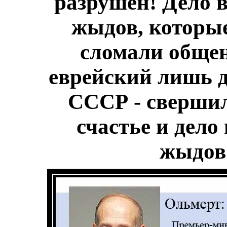
разрушен! Дело в
жыдов, которые
сломали общен
еврейский лишь д
СССР - свершил
счастье и дело
жыдов