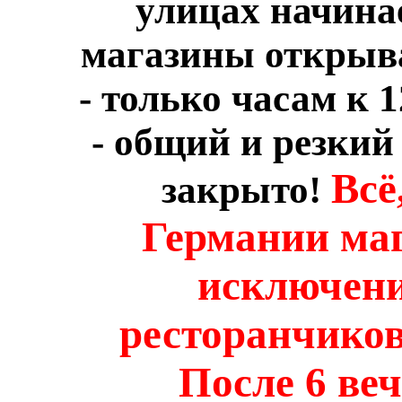
улицах начинае
магазины открыв
- только часам к 1
- общий и резки
Всё
закрыто!
Германии ма
исключени
ресторанчиков
После 6 ве