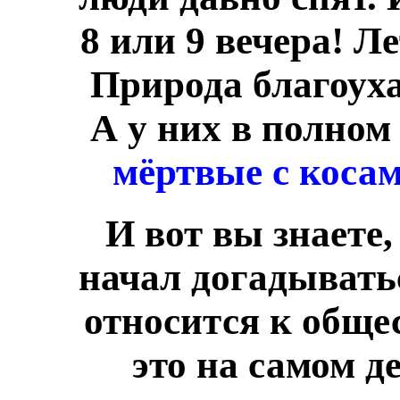
8 или 9 вечера! Л
Природа благоуха
А у них в полном
мёртвые с косам
И вот вы знаете
начал догадывать
относится к общес
это на самом д