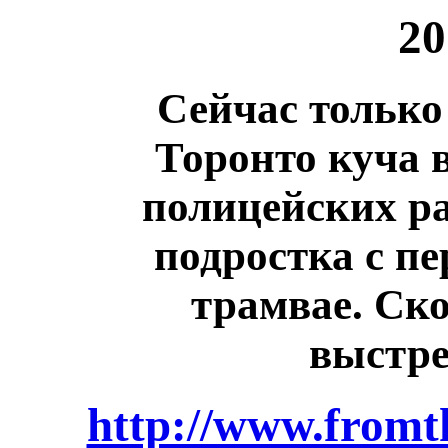
20
Сейчас только
Торонто куча 
полицейских ра
подростка с п
трамвае. Ско
выстр
http://www.fromt