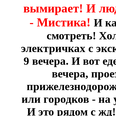
вымирает! И люд
- Мистика!
И ка
смотреть! Хо
электричках с экс
9 вечера. И вот е
вечера, про
прижелезнодорож
или городков - на
И это рядом с жд