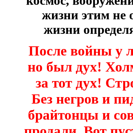
космос, вооружени
жизни этим не 
жизни определя
После войны у л
но был дух! Хол
за тот дух! Ст
Без негров и пи
брайтонцы и со
продали. Вот пус