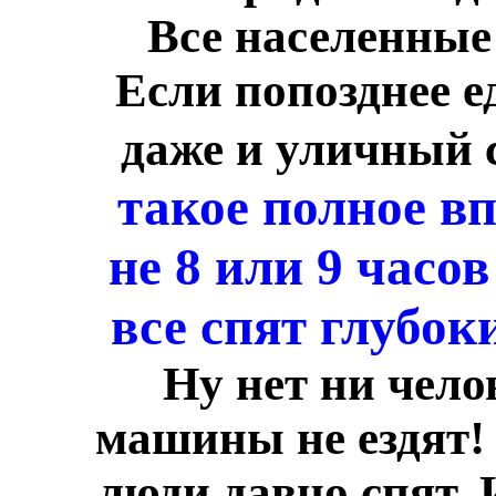
Все населенные
Если попозднее е
даже и уличный 
такое полное вп
не 8 или 9 часов
все спят глубок
Ну нет ни чело
машины не ездят! 
люди давно спят. 