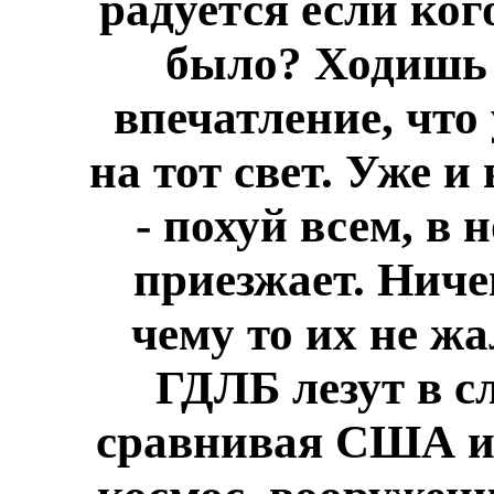
радуется если ког
было? Ходишь 
впечатление, что
на тот свет. Уже и
- похуй всем, в
приезжает. Ниче
чему то их не жа
ГДЛБ лезут в с
сравнивая США и 