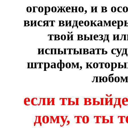
огорожено, и в ос
висят видеокамер
твой выезд ил
испытывать суд
штрафом, которых
любому
если ты выйд
дому, то ты 