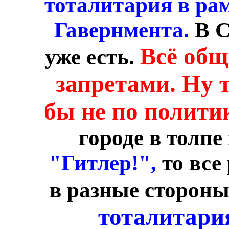
тоталитария в ра
Гавернмента.
В С
Всё общ
уже есть.
запретами. Ну 
бы не по полити
городе в толпе
"Гитлер!",
то все
в разные сторон
тоталитари